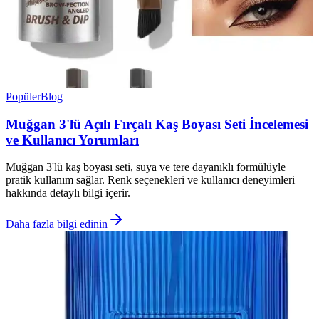
Popüler
Blog
Muğgan 3'lü Açılı Fırçalı Kaş Boyası Seti İncelemesi
ve Kullanıcı Yorumları
Muğgan 3'lü kaş boyası seti, suya ve tere dayanıklı formülüyle
pratik kullanım sağlar. Renk seçenekleri ve kullanıcı deneyimleri
hakkında detaylı bilgi içerir.
Daha fazla bilgi edinin