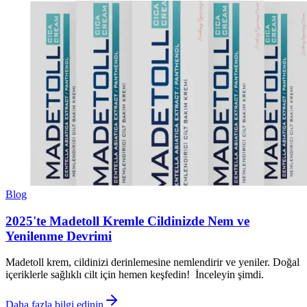
Blog
2025'te Madetoll Kremle Cildinizde Nem ve
Yenilenme Devrimi
Madetoll krem, cildinizi derinlemesine nemlendirir ve yeniler. Doğal
içeriklerle sağlıklı cilt için hemen keşfedin! İnceleyin şimdi.
Daha fazla bilgi edinin