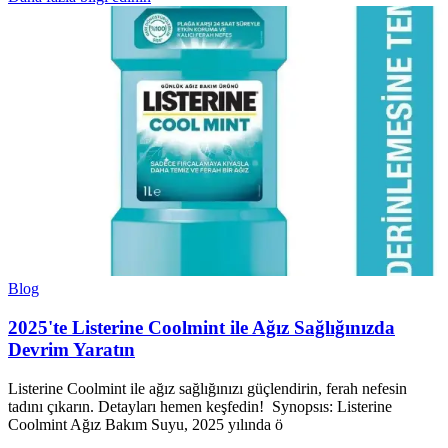
Blog
2025'te Listerine Coolmint ile Ağız Sağlığınızda
Devrim Yaratın
Listerine Coolmint ile ağız sağlığınızı güçlendirin, ferah nefesin
tadını çıkarın. Detayları hemen keşfedin! Synopsıs: Listerine
Coolmint Ağız Bakım Suyu, 2025 yılında ö