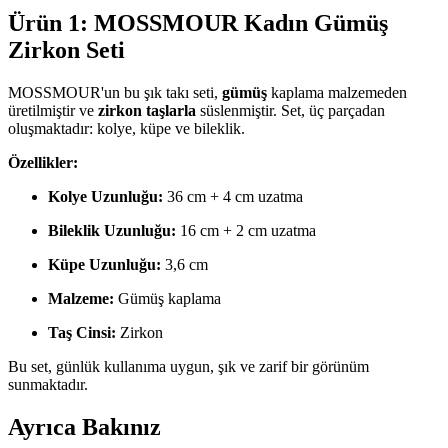
Ürün 1: MOSSMOUR Kadın Gümüş
Zirkon Seti
MOSSMOUR'un bu şık takı seti,
gümüş
kaplama malzemeden
üretilmiştir ve
zirkon taşlarla
süslenmiştir. Set, üç parçadan
oluşmaktadır: kolye, küpe ve bileklik.
Özellikler:
Kolye Uzunluğu:
36 cm + 4 cm uzatma
Bileklik Uzunluğu:
16 cm + 2 cm uzatma
Küpe Uzunluğu:
3,6 cm
Malzeme:
Gümüş kaplama
Taş Cinsi:
Zirkon
Bu set, günlük kullanıma uygun, şık ve zarif bir görünüm
sunmaktadır.
Ayrıca Bakınız