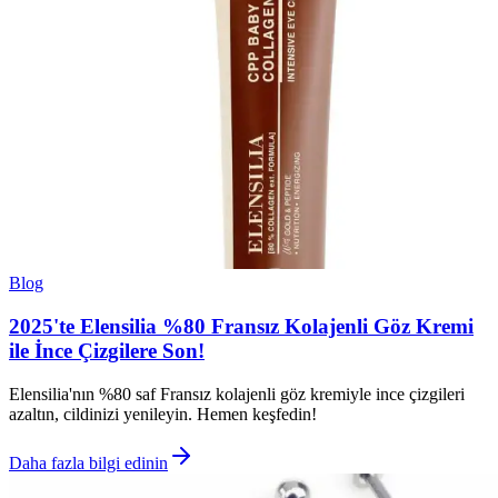
Blog
2025'te Elensilia %80 Fransız Kolajenli Göz Kremi
ile İnce Çizgilere Son!
Elensilia'nın %80 saf Fransız kolajenli göz kremiyle ince çizgileri
azaltın, cildinizi yenileyin. Hemen keşfedin!
Daha fazla bilgi edinin