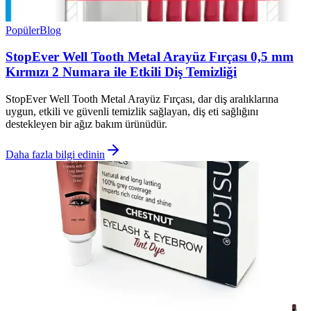
Popüler
Blog
StopEver Well Tooth Metal Arayüz Fırçası 0,5 mm
Kırmızı 2 Numara ile Etkili Diş Temizliği
StopEver Well Tooth Metal Arayüz Fırçası, dar diş aralıklarına
uygun, etkili ve güvenli temizlik sağlayan, diş eti sağlığını
destekleyen bir ağız bakım ürünüdür.
Daha fazla bilgi edinin