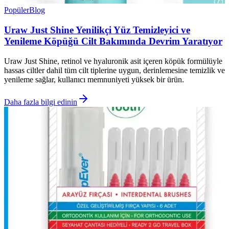
Popüler
Blog
Uraw Just Shine Yenilikçi Yüz Temizleyici ve
Yenileme Köpüğü Cilt Bakımında Devrim Yaratıyor
Uraw Just Shine, retinol ve hyaluronik asit içeren köpük formülüyle
hassas ciltler dahil tüm cilt tiplerine uygun, derinlemesine temizlik ve
yenileme sağlar, kullanıcı memnuniyeti yüksek bir ürün.
Daha fazla bilgi edinin