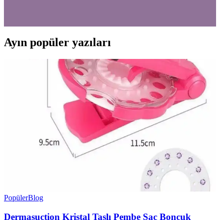
tasarımı ile Yüzük Ustası'nın şık seti arasında seçim yapmanıza
yardımcı olacak detaylar burada.
Ayın popüler yazıları
Popüler
Blog
Dermasuction Kristal Taşlı Pembe Saç Boncuk