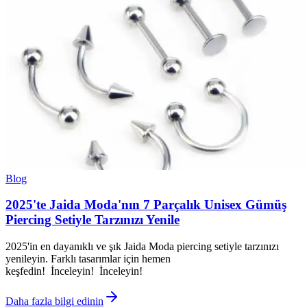
Blog
2025'te Jaida Moda'nın 7 Parçalık Unisex Gümüş
Piercing Setiyle Tarzınızı Yenile
2025'in en dayanıklı ve şık Jaida Moda piercing setiyle tarzınızı
yenileyin. Farklı tasarımlar için hemen
keşfedin! İnceleyin! İnceleyin!
Daha fazla bilgi edinin