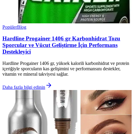
Popüler
Blog
Hardline Progainer 1406 gr Karbonhidrat Tozu
Sporcular ve Vücut Geliştirme İçin Performans
Destekleyici
Hardline Progainer 1406 gr, yüksek kalorili karbonhidrat ve protein
içeriğiyle sporcuların kas gelişimini ve performansını destekler,
vitamin ve mineral takviyesi sağlar.
Daha fazla bilgi edinin