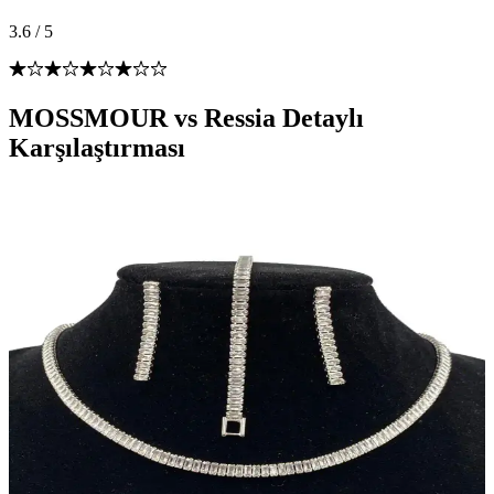
3.6
/
5
MOSSMOUR vs Ressia Detaylı
Karşılaştırması