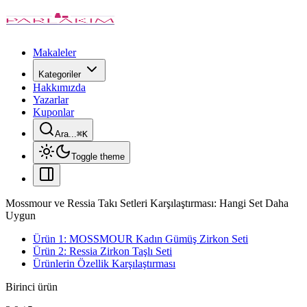
Makaleler
Kategoriler
Hakkımızda
Yazarlar
Kuponlar
Ara...
⌘
K
Toggle theme
Mossmour ve Ressia Takı Setleri Karşılaştırması: Hangi Set Daha
Uygun
Ürün 1: MOSSMOUR Kadın Gümüş Zirkon Seti
Ürün 2: Ressia Zirkon Taşlı Seti
Ürünlerin Özellik Karşılaştırması
Birinci ürün