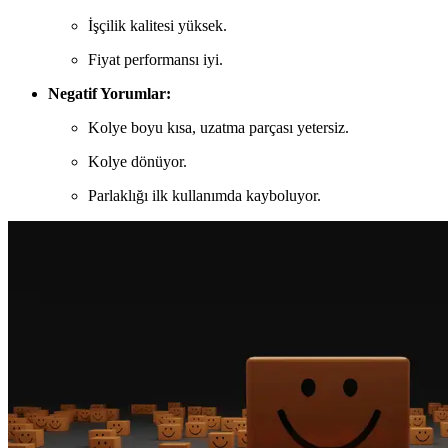
İşçilik kalitesi yüksek.
Fiyat performansı iyi.
Negatif Yorumlar:
Kolye boyu kısa, uzatma parçası yetersiz.
Kolye dönüyor.
Parlaklığı ilk kullanımda kayboluyor.