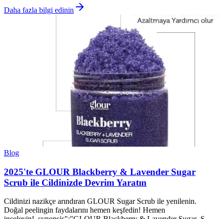
Daha fazla bilgi edinin
Blog
2025'te GLOUR Blackberry & Lavender Sugar
Scrub ile Cildinizde Devrim Yaratın
Cildinizi nazikçe arındıran GLOUR Sugar Scrub ile yenilenin.
Doğal peelingin faydalarını hemen keşfedin! Hemen
inceleyin! synopsis":"GLOUR Blackberry & Lavender Sugar Ş