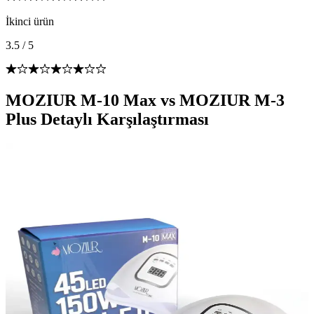
İkinci ürün
3.5
/
5
MOZIUR M-10 Max vs MOZIUR M-3
Plus Detaylı Karşılaştırması