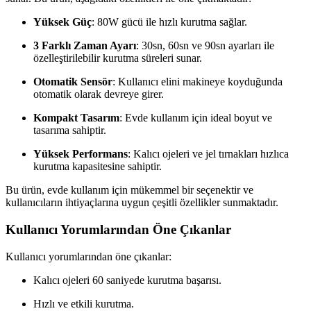
Yüksek Güç
: 80W gücü ile hızlı kurutma sağlar.
3 Farklı Zaman Ayarı
: 30sn, 60sn ve 90sn ayarları ile
özelleştirilebilir kurutma süreleri sunar.
Otomatik Sensör
: Kullanıcı elini makineye koyduğunda
otomatik olarak devreye girer.
Kompakt Tasarım
: Evde kullanım için ideal boyut ve
tasarıma sahiptir.
Yüksek Performans
: Kalıcı ojeleri ve jel tırnakları hızlıca
kurutma kapasitesine sahiptir.
Bu ürün, evde kullanım için mükemmel bir seçenektir ve
kullanıcıların ihtiyaçlarına uygun çeşitli özellikler sunmaktadır.
Kullanıcı Yorumlarından Öne Çıkanlar
Kullanıcı yorumlarından öne çıkanlar:
Kalıcı ojeleri 60 saniyede kurutma başarısı.
Hızlı ve etkili kurutma.