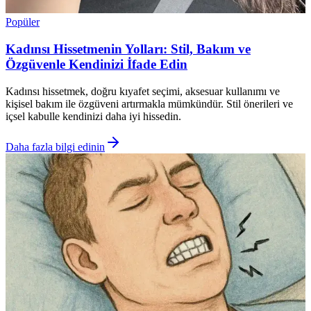
Popüler
Kadınsı Hissetmenin Yolları: Stil, Bakım ve
Özgüvenle Kendinizi İfade Edin
Kadınsı hissetmek, doğru kıyafet seçimi, aksesuar kullanımı ve
kişisel bakım ile özgüveni artırmakla mümkündür. Stil önerileri ve
içsel kabulle kendinizi daha iyi hissedin.
Daha fazla bilgi edinin