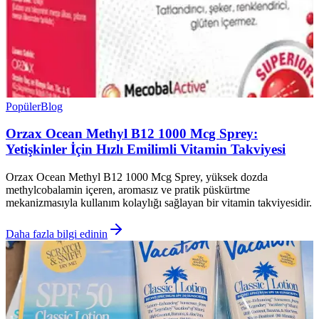
Popüler
Blog
Orzax Ocean Methyl B12 1000 Mcg Sprey:
Yetişkinler İçin Hızlı Emilimli Vitamin Takviyesi
Orzax Ocean Methyl B12 1000 Mcg Sprey, yüksek dozda
methylcobalamin içeren, aromasız ve pratik püskürtme
mekanizmasıyla kullanım kolaylığı sağlayan bir vitamin takviyesidir.
Daha fazla bilgi edinin