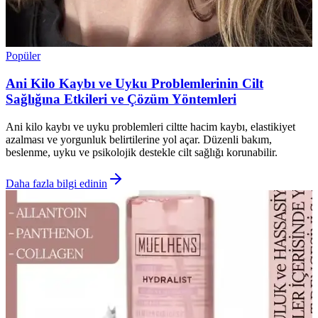
Popüler
Ani Kilo Kaybı ve Uyku Problemlerinin Cilt
Sağlığına Etkileri ve Çözüm Yöntemleri
Ani kilo kaybı ve uyku problemleri ciltte hacim kaybı, elastikiyet
azalması ve yorgunluk belirtilerine yol açar. Düzenli bakım,
beslenme, uyku ve psikolojik destekle cilt sağlığı korunabilir.
Daha fazla bilgi edinin