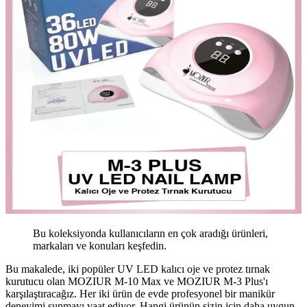
Bu koleksiyonda kullanıcıların en çok aradığı ürünleri,
markaları ve konuları keşfedin.
Bu makalede, iki popüler UV LED kalıcı oje ve protez tırnak
kurutucu olan MOZIUR M-10 Max ve MOZIUR M-3 Plus'ı
karşılaştıracağız. Her iki ürün de evde profesyonel bir manikür
deneyimi sunmayı vaat ediyor. Hangi ürünün sizin için daha uygun