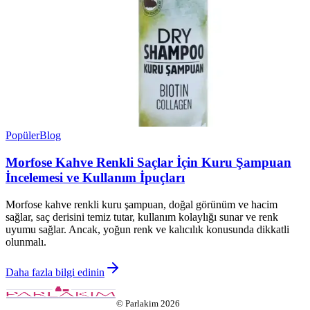
Popüler
Blog
Morfose Kahve Renkli Saçlar İçin Kuru Şampuan
İncelemesi ve Kullanım İpuçları
Morfose kahve renkli kuru şampuan, doğal görünüm ve hacim
sağlar, saç derisini temiz tutar, kullanım kolaylığı sunar ve renk
uyumu sağlar. Ancak, yoğun renk ve kalıcılık konusunda dikkatli
olunmalı.
Daha fazla bilgi edinin
©
Parlakim
2026