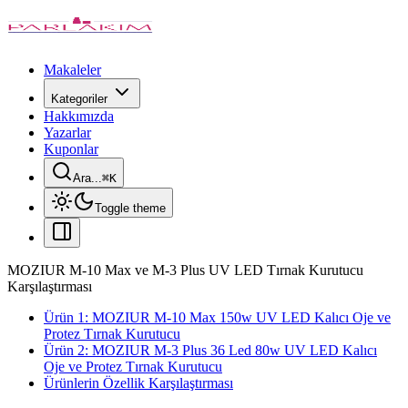
Makaleler
Kategoriler
Hakkımızda
Yazarlar
Kuponlar
Ara...
⌘
K
Toggle theme
MOZIUR M-10 Max ve M-3 Plus UV LED Tırnak Kurutucu
Karşılaştırması
Ürün 1: MOZIUR M-10 Max 150w UV LED Kalıcı Oje ve
Protez Tırnak Kurutucu
Ürün 2: MOZIUR M-3 Plus 36 Led 80w UV LED Kalıcı
Oje ve Protez Tırnak Kurutucu
Ürünlerin Özellik Karşılaştırması