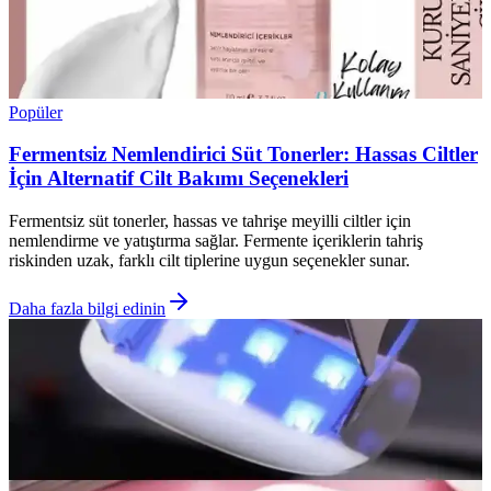
Popüler
Fermentsiz Nemlendirici Süt Tonerler: Hassas Ciltler
İçin Alternatif Cilt Bakımı Seçenekleri
Fermentsiz süt tonerler, hassas ve tahrişe meyilli ciltler için
nemlendirme ve yatıştırma sağlar. Fermente içeriklerin tahriş
riskinden uzak, farklı cilt tiplerine uygun seçenekler sunar.
Daha fazla bilgi edinin