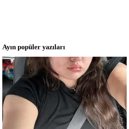
Karşılaştırması ve Özellikleri
SUN 5 ve SUN X15 UV LED tırnak kurutucularının özelliklerini
ve kullanım alanlarını karşılaştırıyoruz. Hızlı ve etkili kurutma
sağlayan bu cihazlar, profesyonel ve ev kullanımı için ideal
seçenekler sunar.
Ayın popüler yazıları