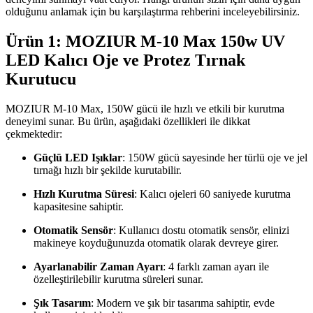
olduğunu anlamak için bu karşılaştırma rehberini inceleyebilirsiniz.
Ürün 1: MOZIUR M-10 Max 150w UV
LED Kalıcı Oje ve Protez Tırnak
Kurutucu
MOZIUR M-10 Max, 150W gücü ile hızlı ve etkili bir kurutma
deneyimi sunar. Bu ürün, aşağıdaki özellikleri ile dikkat
çekmektedir:
Güçlü LED Işıklar
: 150W gücü sayesinde her türlü oje ve jel
tırnağı hızlı bir şekilde kurutabilir.
Hızlı Kurutma Süresi
: Kalıcı ojeleri 60 saniyede kurutma
kapasitesine sahiptir.
Otomatik Sensör
: Kullanıcı dostu otomatik sensör, elinizi
makineye koyduğunuzda otomatik olarak devreye girer.
Ayarlanabilir Zaman Ayarı
: 4 farklı zaman ayarı ile
özelleştirilebilir kurutma süreleri sunar.
Şık Tasarım
: Modern ve şık bir tasarıma sahiptir, evde