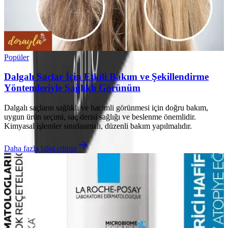
Popüler
Dalgalı Saçlar İçin Etkili Bakım ve Şekillendirme
Yöntemleriyle Sağlıklı Görünüm
Dalgalı saçların sağlıklı ve hacimli görünmesi için doğru bakım,
uygun ürün seçimi, saç derisi sağlığı ve beslenme önemlidir.
Kimyasal işlemler sınırlanmalı, düzenli bakım yapılmalıdır.
Daha fazla bilgi edinin