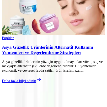
Popüler
Asya Güzellik Ürünlerinin Alternatif Kullanım
Yöntemleri ve Değerlendirme Stratejileri
Asya güzellik ürünlerinin yüz için uygun olmayanları vücut, saç ve
makyajda alternatif şekillerde değerlendirilebilir. Bu yöntemler
ekonomik ve çevresel fayda sağlar, ürün israfını azaltır.
Daha fazla bilgi edinin
©
Parlakim
2026
Site bölümleri