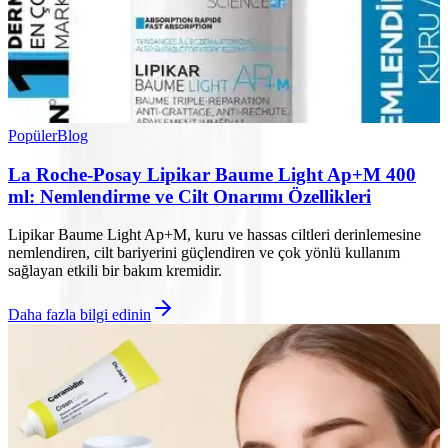
Popüler
Blog
La Roche-Posay Lipikar Baume Light Ap+M 400
ml: Nemlendirme ve Cilt Onarımı Özellikleri
Lipikar Baume Light Ap+M, kuru ve hassas ciltleri derinlemesine
nemlendiren, cilt bariyerini güçlendiren ve çok yönlü kullanım
sağlayan etkili bir bakım kremidir.
Daha fazla bilgi edinin