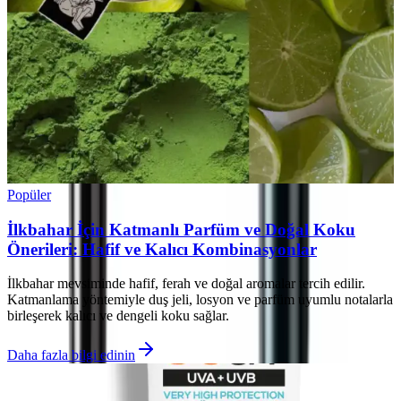
Popüler
İlkbahar İçin Katmanlı Parfüm ve Doğal Koku
Önerileri: Hafif ve Kalıcı Kombinasyonlar
İlkbahar mevsiminde hafif, ferah ve doğal aromalar tercih edilir.
Katmanlama yöntemiyle duş jeli, losyon ve parfüm uyumlu notalarla
birleşerek kalıcı ve dengeli koku sağlar.
Daha fazla bilgi edinin