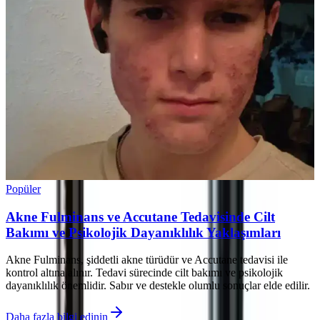
Popüler
Akne Fulminans ve Accutane Tedavisinde Cilt
Bakımı ve Psikolojik Dayanıklılık Yaklaşımları
Akne Fulminans, şiddetli akne türüdür ve Accutane tedavisi ile
kontrol altına alınır. Tedavi sürecinde cilt bakımı ve psikolojik
dayanıklılık önemlidir. Sabır ve destekle olumlu sonuçlar elde edilir.
Daha fazla bilgi edinin