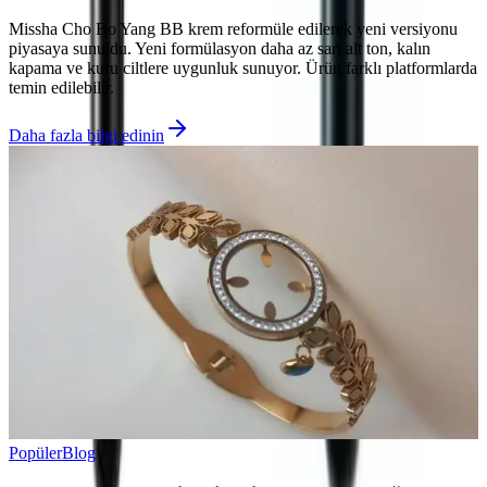
Missha Cho Bo Yang BB krem reformüle edilerek yeni versiyonu
piyasaya sunuldu. Yeni formülasyon daha az sarı alt ton, kalın
kapama ve kuru ciltlere uygunluk sunuyor. Ürün farklı platformlarda
temin edilebilir.
Daha fazla bilgi edinin
Popüler
Blog