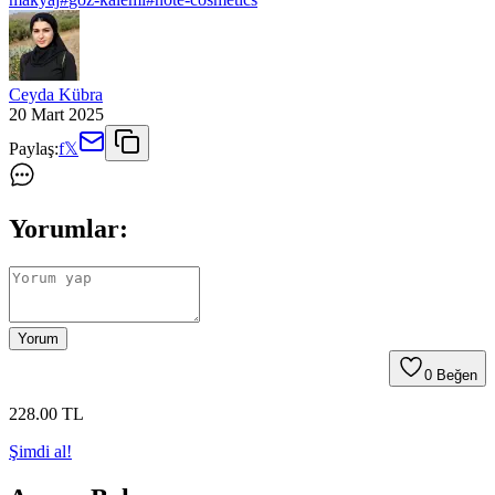
Ceyda Kübra
20 Mart 2025
Paylaş:
f
𝕏
Yorumlar:
Yorum
0
Beğen
228
.00
TL
Şimdi al!