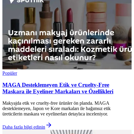
Popüler
MAGA Desteklemeyen Etik ve Cruelty-Free
Maskara ile Eyeliner Markaları ve Özellikleri
Makyajda etik ve cruelty-free ürünler ön planda. MAGA
desteklemeyen, Japon ve Kore markaları ile bağımsız etik
üreticilerin maskara ve eyelinerları detaylıca inceleniyor.
Daha fazla bilgi edinin