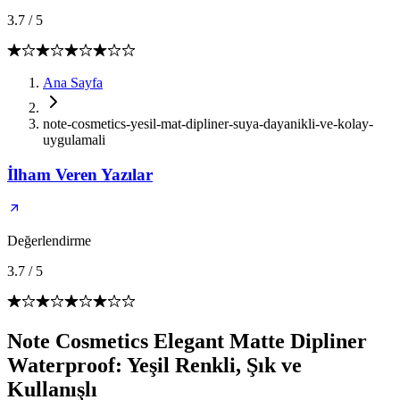
3.7
/
5
Ana Sayfa
note-cosmetics-yesil-mat-dipliner-suya-dayanikli-ve-kolay-
uygulamali
İlham Veren Yazılar
Değerlendirme
3.7
/
5
Note Cosmetics Elegant Matte Dipliner
Waterproof: Yeşil Renkli, Şık ve
Kullanışlı