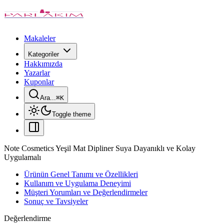
Makaleler
Kategoriler
Hakkımızda
Yazarlar
Kuponlar
Ara...
⌘
K
Toggle theme
Note Cosmetics Yeşil Mat Dipliner Suya Dayanıklı ve Kolay
Uygulamalı
Ürünün Genel Tanımı ve Özellikleri
Kullanım ve Uygulama Deneyimi
Müşteri Yorumları ve Değerlendirmeler
Sonuç ve Tavsiyeler
Değerlendirme