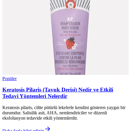
Popüler
Keratosis Pilaris (Tavuk Derisi) Nedir ve Etkili
Tedavi Yöntemleri Nelerdir
Keratosis pilaris, ciltte pütürlü lekelerle kendini gösteren yaygın bir
durumdur. Salisilik asit, AHA, nemlendiriciler ve düzenli
eksfoliasyon tedavide etkili yöntemlerdir.
Daha fazla bilgi edinin