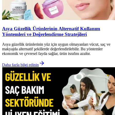
Asya Güzellik Ürünlerinin Alternatif Kullanım
Yöntemleri ve Değerlendirme Stratejileri
Asya güzellik ürünlerinin yüz için uygun olmayanları vücut, saç ve
makyajda alternatif şekillerde değerlendirilebilir. Bu yöntemler
ekonomik ve çevresel fayda sağlar, ürün israfını azaltır.
Daha fazla bilgi edinin