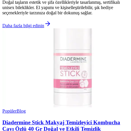
Doğal taşların estetik ve şifa özellikleriyle tasarlanmış, sertifikalı
unisex bileklikler. El yapımı ve kişiselleştirilebilir, şık hediye
seçenekleriyle tarzınıza doğal bir dokunuş sağlar.
Daha fazla bilgi edinin
Popüler
Blog
Diadermine Stick Makyaj Temizleyici Kombucha
Çayı Özlü 40 Gr Doğal ve Etkili Temizlik