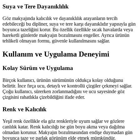
Suya ve Tere Dayanıklılık
Göz makyajında kalıcılık ve dayanıklılık arayanların tercih
edebileceği bu dipliner, suya ve tere karşı dayanıklıdır yapısıyla gün
boyunca tazeliğini korur. Bu özellik özellikle sıcak havalarda veya
hareketli günlerde makyajın bozulmasını engeller. Ayrıca ürünün
tehlikeli olmayan formu, güvenle kullanılmasını sağlar.
Kullanım ve Uygulama Deneyimi
Kolay Sürüm ve Uygulama
Birçok kullanıcı, ürünün sürümünün oldukça kolay olduğunu
belirtir. İnce fırça ucu, detaylı ve kontrollü çizgiler çekmeyi sağlar.
Çoğu kullanıcı, sürerken zorlanmadığını ve ucu sayesinde göz
çizgisini rahatlıkla çizebildiğini ifade eder.
Renk ve Kalıcılık
Yeşil renk özellikle ela göz renkleriyle uyum sağlar ve gözlere
canlılık katar. Renk kalıcılığı ise gün boyu akma veya dağılma
olmadan korunur. Makyajın bozulmasından endişe duymadan gün
boyunca taze ve parlak görünüm elde etmek mümkündür.