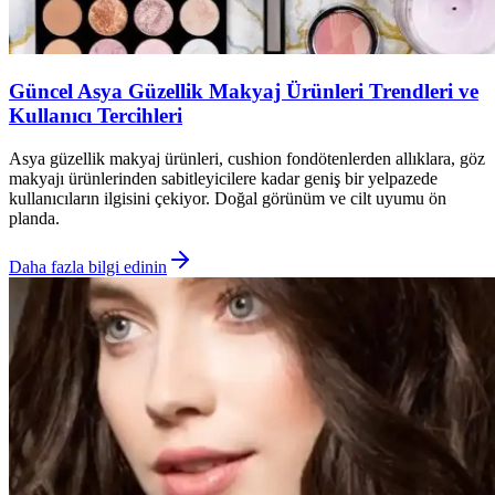
Güncel Asya Güzellik Makyaj Ürünleri Trendleri ve
Kullanıcı Tercihleri
Asya güzellik makyaj ürünleri, cushion fondötenlerden allıklara, göz
makyajı ürünlerinden sabitleyicilere kadar geniş bir yelpazede
kullanıcıların ilgisini çekiyor. Doğal görünüm ve cilt uyumu ön
planda.
Daha fazla bilgi edinin