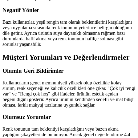
Negatif Yönler
Bazı kullanıcılar, yeşil rengin tam olarak beklentilerini karşıladığını
veya uygulama sırasında renk tonunun yeterince belirgin olduğunu
dile getirir. Ayrıca ürünün suya dayanıklı olmasına rağmen bazı
durumlarda hafif akma veya renk tonunun hafifçe solması gibi
sorunlar yaşanabilir.
Müşteri Yorumları ve Değerlendirmeler
Olumlu Geri Bildirimler
Kullanıcıların genel memnuniyeti yüksek olup özellikle kolay
sürüm, renk seçeneği ve kalıcılık özellikleri öne çıkar. "Çok iyi rengi
var" ve "Rengi çok hoş" gibi ifadeler, ürünün estetik açıdan
beğenildiğini gösterir. Ayrıca ürünün kendinden sedefli ve mat bitişli
olması, farklı makyaj tarzlarına uygunluk sağlar.
Olumsuz Yorumlar
Renk tonunun tam beklentiyi karşıladığını veya bazen akma
yaptığını şikayetleri de bulunuyor. Ancak genel değerlendirme 4.4