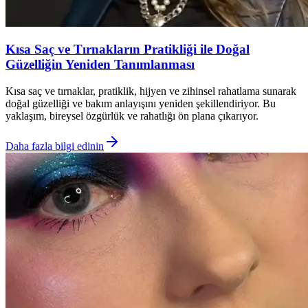
Kısa Saç ve Tırnakların Pratikliği ile Doğal
Güzelliğin Yeniden Tanımlanması
Kısa saç ve tırnaklar, pratiklik, hijyen ve zihinsel rahatlama sunarak
doğal güzelliği ve bakım anlayışını yeniden şekillendiriyor. Bu
yaklaşım, bireysel özgürlük ve rahatlığı ön plana çıkarıyor.
Daha fazla bilgi edinin