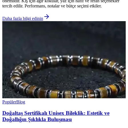
önemlidir. Kış için ağır kokular, yaz için hafif ve ferah seçenekler
tercih edilir. Performans, notalar ve bütçe seçimi etkiler.
Daha fazla bilgi edinin
Popüler
Blog
Doğaltaş Sertifikalı Unisex Bileklik: Estetik ve
Doğallığın Şıklıkla Buluşması