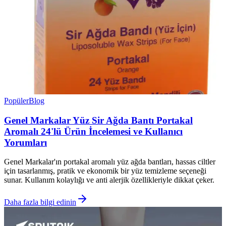
Popüler
Blog
Genel Markalar Yüz Sir Ağda Bantı Portakal
Aromalı 24'lü Ürün İncelemesi ve Kullanıcı
Yorumları
Genel Markalar'ın portakal aromalı yüz ağda bantları, hassas ciltler
için tasarlanmış, pratik ve ekonomik bir yüz temizleme seçeneği
sunar. Kullanım kolaylığı ve anti alerjik özellikleriyle dikkat çeker.
Daha fazla bilgi edinin