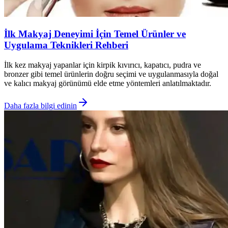
İlk Makyaj Deneyimi İçin Temel Ürünler ve
Uygulama Teknikleri Rehberi
İlk kez makyaj yapanlar için kirpik kıvırıcı, kapatıcı, pudra ve
bronzer gibi temel ürünlerin doğru seçimi ve uygulanmasıyla doğal
ve kalıcı makyaj görünümü elde etme yöntemleri anlatılmaktadır.
Daha fazla bilgi edinin