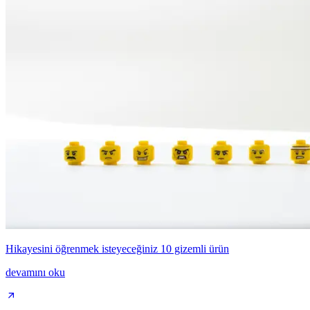
Hikayesini öğrenmek isteyeceğiniz 10 gizemli ürün
devamını oku