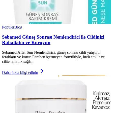
Popüler
Blog
Sebamed Güneş Sonrası Nemlendirici ile Cildinizi
Rahatlatın ve Koruyun
Sebamed After Sun Nemlendirici, güneş sonrası cildi yatıştırır,
ferahlatır ve korur. Paraben içermeyen formülüyle, hızlı emilir ve
ciltte rahatlık sağlar.
Daha fazla bilgi edinin