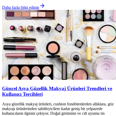
Daha fazla bilgi edinin
Güncel Asya Güzellik Makyaj Ürünleri Trendleri ve
Kullanıcı Tercihleri
Asya güzellik makyaj ürünleri, cushion fondötenlerden allıklara, göz
makyajı ürünlerinden sabitleyicilere kadar geniş bir yelpazede
kullanıcıların ilgisini çekiyor. Doğal görünüm ve cilt uyumu ön