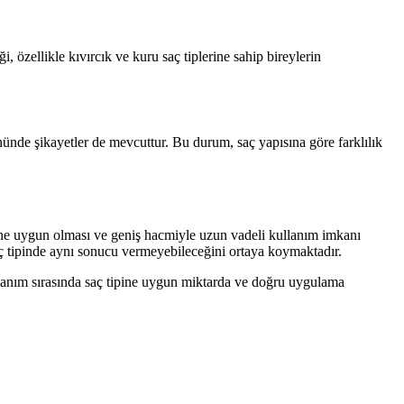
i, özellikle kıvırcık ve kuru saç tiplerine sahip bireylerin
önünde şikayetler de mevcuttur. Bu durum, saç yapısına göre farklılık
rine uygun olması ve geniş hacmiyle uzun vadeli kullanım imkanı
saç tipinde aynı sonucu vermeyebileceğini ortaya koymaktadır.
ullanım sırasında saç tipine uygun miktarda ve doğru uygulama