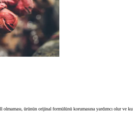
ll olmaması, ürünün orijinal formülünü korumasına yardımcı olur ve kull