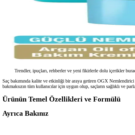
Trendler, ipuçları, rehberler ve yeni fikirlerle dolu içerikler bura
Saç bakımında kalite ve etkinliği bir araya getiren OGX Nemlendirici 
bakmaksızın tüm kullanıcılar için uygun olup, saçların sağlıklı ve pa
Ürünün Temel Özellikleri ve Formülü
Ayrıca Bakınız
Yağlı Saçlar İçin Dengeleyici Şampuan: Etkili ve G