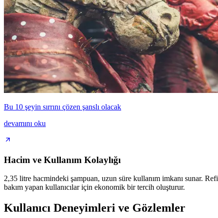
Bu 10 şeyin sırrını çözen şanslı olacak
devamını oku
Hacim ve Kullanım Kolaylığı
2,35 litre hacmindeki şampuan, uzun süre kullanım imkanı sunar. Refi
bakım yapan kullanıcılar için ekonomik bir tercih oluşturur.
Kullanıcı Deneyimleri ve Gözlemler