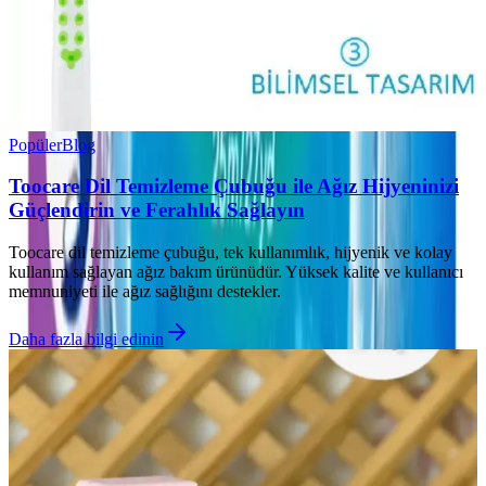
Popüler
Blog
Toocare Dil Temizleme Çubuğu ile Ağız Hijyeninizi
Güçlendirin ve Ferahlık Sağlayın
Toocare dil temizleme çubuğu, tek kullanımlık, hijyenik ve kolay
kullanım sağlayan ağız bakım ürünüdür. Yüksek kalite ve kullanıcı
memnuniyeti ile ağız sağlığını destekler.
Daha fazla bilgi edinin