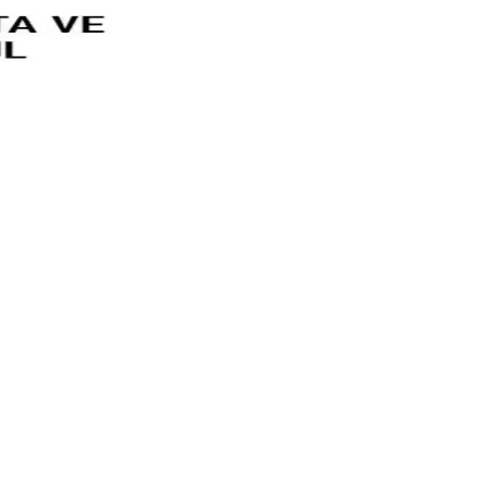
le günlük bakımda tercih edilir.