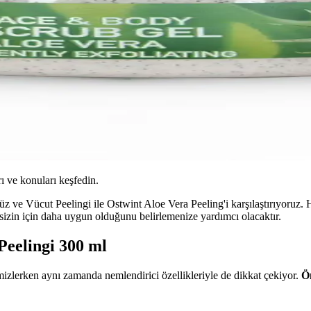
ı ve konuları keşfedin.
ve Vücut Peelingi ile Ostwint Aloe Vera Peeling'i karşılaştırıyoruz. He
n sizin için daha uygun olduğunu belirlemenize yardımcı olacaktır.
Peelingi 300 ml
mizlerken aynı zamanda nemlendirici özellikleriyle de dikkat çekiyor.
Ön