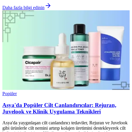
Daha fazla bilgi edinin
Popüler
Asya'da Popüler Cilt Canlandırıcılar: Rejuran,
Juvelook ve Klinik Uygulama Teknikleri
Asya'da yaygınlaşan cilt canlandırıcı tedaviler, Rejuran ve Juvelook
gibi ürünlerle cilt nemini artırıp kolajen üretimini destekleyerek cilt