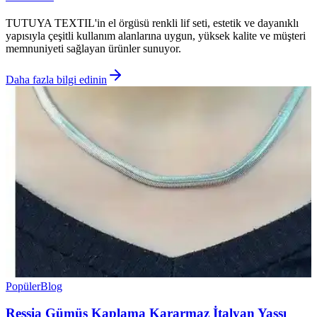
TUTUYA TEXTIL'in el örgüsü renkli lif seti, estetik ve dayanıklı
yapısıyla çeşitli kullanım alanlarına uygun, yüksek kalite ve müşteri
memnuniyeti sağlayan ürünler sunuyor.
Daha fazla bilgi edinin
Popüler
Blog
Ressia Gümüş Kaplama Kararmaz İtalyan Yassı