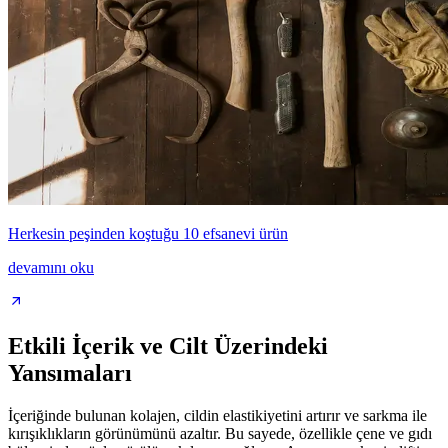
Herkesin peşinden koştuğu 10 efsanevi ürün
devamını oku
Etkili İçerik ve Cilt Üzerindeki
Yansımaları
İçeriğinde bulunan kolajen, cildin elastikiyetini artırır ve sarkma ile
kırışıklıkların görünümünü azaltır. Bu sayede, özellikle çene ve gıdı