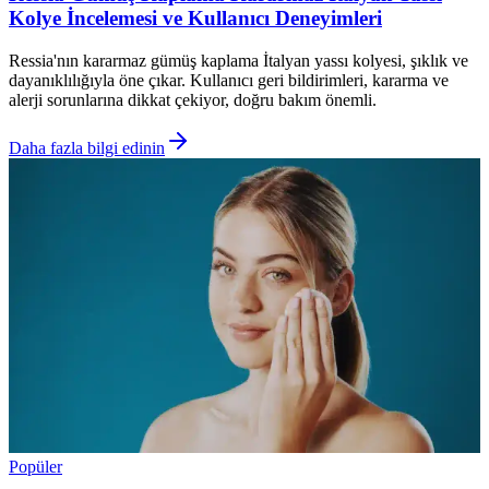
Kolye İncelemesi ve Kullanıcı Deneyimleri
Ressia'nın kararmaz gümüş kaplama İtalyan yassı kolyesi, şıklık ve
dayanıklılığıyla öne çıkar. Kullanıcı geri bildirimleri, kararma ve
alerji sorunlarına dikkat çekiyor, doğru bakım önemli.
Daha fazla bilgi edinin
Popüler