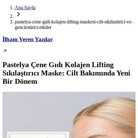
Ana Sayfa
pastelya-cene-gidi-kolajen-lifting-maskesi-cilt-sikilastirici-ve-
genclestirici-etkiler
İlham Veren Yazılar
Pastelya Çene Gıdı Kolajen Lifting
Sıkılaştırıcı Maske: Cilt Bakımında Yeni
Bir Dönem