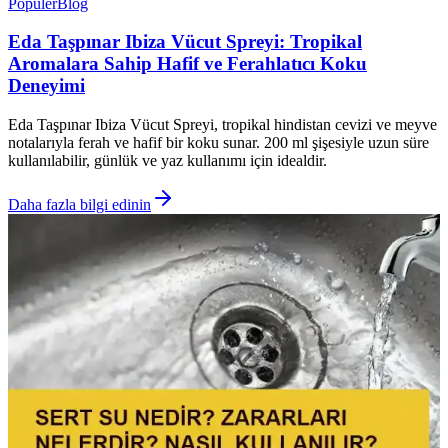
Popüler
Blog
Eda Taşpınar Ibiza Vücut Spreyi: Tropikal
Aromalara Sahip Hafif ve Ferahlatıcı Koku
Deneyimi
Eda Taşpınar Ibiza Vücut Spreyi, tropikal hindistan cevizi ve meyve
notalarıyla ferah ve hafif bir koku sunar. 200 ml şişesiyle uzun süre
kullanılabilir, günlük ve yaz kullanımı için idealdir.
Daha fazla bilgi edinin