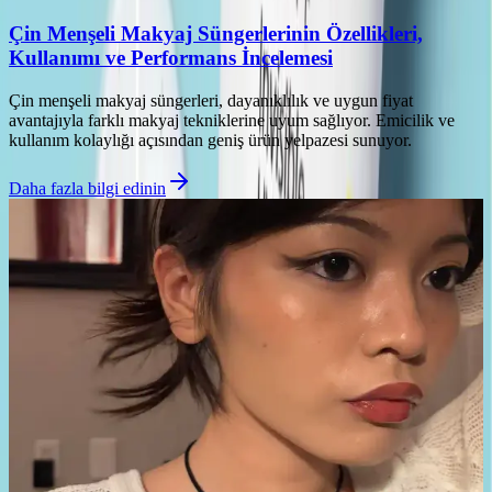
Çin Menşeli Makyaj Süngerlerinin Özellikleri,
Kullanımı ve Performans İncelemesi
Çin menşeli makyaj süngerleri, dayanıklılık ve uygun fiyat
avantajıyla farklı makyaj tekniklerine uyum sağlıyor. Emicilik ve
kullanım kolaylığı açısından geniş ürün yelpazesi sunuyor.
Daha fazla bilgi edinin