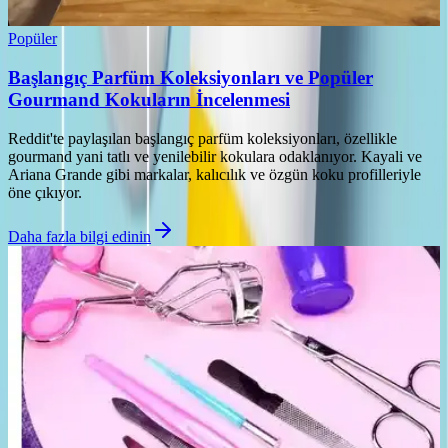
Popüler
Başlangıç Parfüm Koleksiyonları ve Popüler
Gourmand Kokuların İncelenmesi
Reddit'te paylaşılan başlangıç parfüm koleksiyonları, özellikle
gourmand yani tatlı ve yenilebilir kokulara odaklanıyor. Kayali ve
Ariana Grande gibi markalar, kalıcılık ve özgün koku profilleriyle
öne çıkıyor.
Daha fazla bilgi edinin