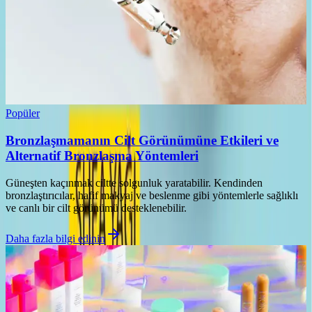
Popüler
Bronzlaşmamanın Cilt Görünümüne Etkileri ve
Alternatif Bronzlaşma Yöntemleri
Güneşten kaçınmak ciltte solgunluk yaratabilir. Kendinden
bronzlaştırıcılar, hafif makyaj ve beslenme gibi yöntemlerle sağlıklı
ve canlı bir cilt görünümü desteklenebilir.
Daha fazla bilgi edinin