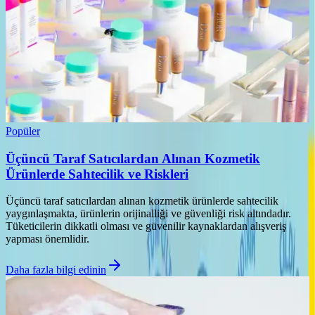
Popüler
Üçüncü Taraf Satıcılardan Alınan Kozmetik
Ürünlerde Sahtecilik ve Riskleri
Üçüncü taraf satıcılardan alınan kozmetik ürünlerde sahtecilik
yaygınlaşmakta, ürünlerin orijinalliği ve güvenliği risk altındadır.
Tüketicilerin dikkatli olması ve güvenilir kaynaklardan alışveriş
yapması önemlidir.
Daha fazla bilgi edinin