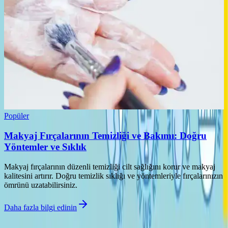
Popüler
Makyaj Fırçalarının Temizliği ve Bakımı: Doğru
Yöntemler ve Sıklık
Makyaj fırçalarının düzenli temizliği cilt sağlığını korur ve makyaj
kalitesini artırır. Doğru temizlik sıklığı ve yöntemleriyle fırçalarınızın
ömrünü uzatabilirsiniz.
Daha fazla bilgi edinin