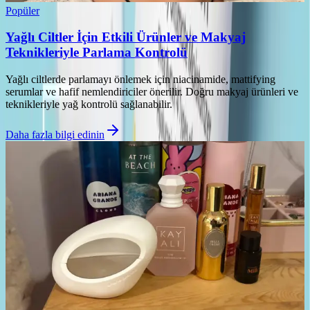
Popüler
Yağlı Ciltler İçin Etkili Ürünler ve Makyaj
Teknikleriyle Parlama Kontrolü
Yağlı ciltlerde parlamayı önlemek için niacinamide, mattifying
serumlar ve hafif nemlendiriciler önerilir. Doğru makyaj ürünleri ve
teknikleriyle yağ kontrolü sağlanabilir.
Daha fazla bilgi edinin