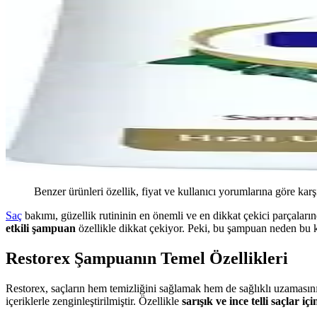
Benzer ürünleri özellik, fiyat ve kullanıcı yorumlarına göre karş
Saç
bakımı, güzellik rutininin en önemli ve en dikkat çekici parçaları
etkili şampuan
özellikle dikkat çekiyor. Peki, bu şampuan neden bu k
Restorex Şampuanın Temel Özellikleri
Restorex, saçların hem temizliğini sağlamak hem de sağlıklı uzamasını
içeriklerle zenginleştirilmiştir. Özellikle
sarışık ve ince telli saçlar içi