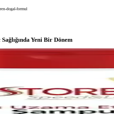
iren-dogal-formul
 Sağlığında Yeni Bir Dönem