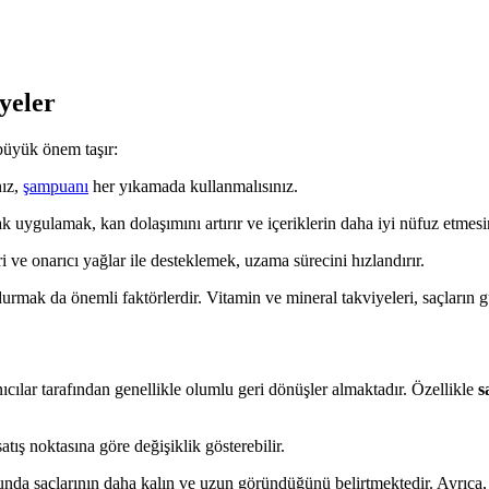
yeler
büyük önem taşır:
nız,
şampuanı
her yıkamada kullanmalısınız.
k uygulamak, kan dolaşımını artırır ve içeriklerin daha iyi nüfuz etmesin
 ve onarıcı yağlar ile desteklemek, uzama sürecini hızlandırır.
durmak da önemli faktörlerdir. Vitamin ve mineral takviyeleri, saçların 
ıcılar tarafından genellikle olumlu geri dönüşler almaktadır. Özellikle
s
ış noktasına göre değişiklik gösterebilir.
cunda saçlarının daha kalın ve uzun göründüğünü belirtmektedir. Ayrıca