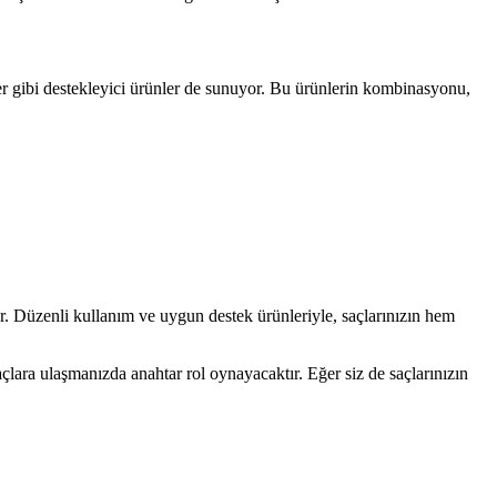
ler gibi destekleyici ürünler de sunuyor. Bu ürünlerin kombinasyonu,
ar. Düzenli kullanım ve uygun destek ürünleriyle, saçlarınızın hem
çlara ulaşmanızda anahtar rol oynayacaktır. Eğer siz de saçlarınızın