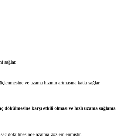
i sağlar.
güçlenmesine ve uzama hızının artmasına katkı sağlar.
aç dökülmesine karşı etkili olması ve hızlı uzama sağlama
, saç dökülmesinde azalma gözlemlenmiştir.