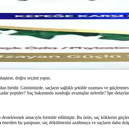
ılaştırın, doğru seçimi yapın.
ndan biridir. Günümüzde, saçların sağlıklı şekilde uzaması ve güçlenmes
adar popüler? Saç bakımında sunduğu avantajlar nelerdir? İşte detaylar
 desteklemek amacıyla formüle edilmiştir. Bu ürün, saç köklerini güçle
n
önerilen bu şampuan, saç dökülmesini azaltmaya ve saçların daha dol