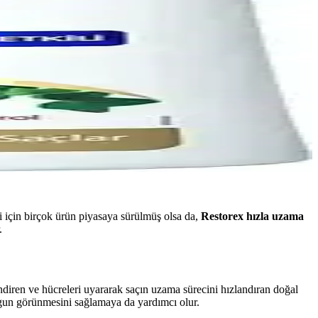
i için birçok ürün piyasaya sürülmüş olsa da,
Restorex hızla uzama
.
ndiren ve hücreleri uyararak saçın uzama sürecini hızlandıran doğal
gun görünmesini sağlamaya da yardımcı olur.