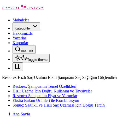
Makaleler
Kategoriler
Hakkımızda
Yazarlar
Kuponlar
Ara...
⌘
K
Toggle theme
Restorex Hızlı Saç Uzatma Etkili Şampuanı Saç Sağlığını Güçlendir
Restorex Şampuanın Temel Özellikleri
Hızlı Uzama İçin Doğru Kullanım ve Tavsiyeler
Restorex Şampuanın Fiyat ve Yorumlar
Ekstra Bakım Ürünleri ile Kombinasyon
Sonuç: Sağlıklı ve Hızlı Saç Uzaması İçin Doğru Tercih
Ana Sayfa