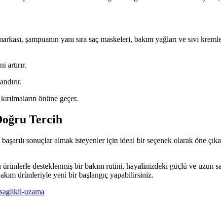
 markası, şampuanın yanı sıra saç maskeleri, bakım yağları ve sıvı krem
 artırır.
andırır.
kırılmaların önüne geçer.
 Doğru Tercih
aşarılı sonuçlar almak isteyenler için ideal bir seçenek olarak öne çık
 ürünlerle desteklenmiş bir bakım rutini, hayalinizdeki güçlü ve uzun sa
kım ürünleriyle yeni bir başlangıç yapabilirsiniz.
saglikli-uzama