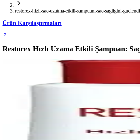
restorex-hizli-sac-uzatma-etkili-sampuani-sac-sagligini-guclend
Ürün Karşılaştırmaları
Restorex Hızlı Uzama Etkili Şampuan: Saç