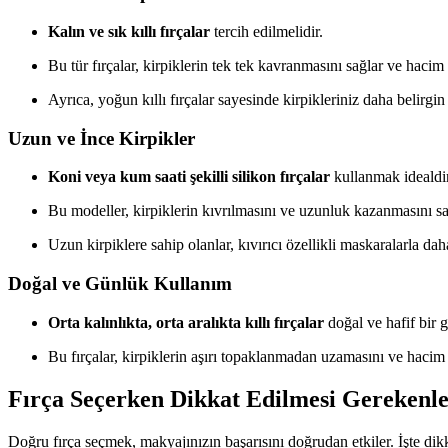
Kalın ve sık kıllı fırçalar
tercih edilmelidir.
Bu tür fırçalar, kirpiklerin tek tek kavranmasını sağlar ve hacim
Ayrıca, yoğun kıllı fırçalar sayesinde kirpikleriniz daha belirgin 
Uzun ve İnce Kirpikler
Koni veya kum saati şekilli silikon fırçalar
kullanmak idealdir
Bu modeller, kirpiklerin kıvrılmasını ve uzunluk kazanmasını sa
Uzun kirpiklere sahip olanlar, kıvırıcı özellikli maskaralarla daha
Doğal ve Günlük Kullanım
Orta kalınlıkta, orta aralıkta kıllı fırçalar
doğal ve hafif bir 
Bu fırçalar, kirpiklerin aşırı topaklanmadan uzamasını ve hacim
Fırça Seçerken Dikkat Edilmesi Gerekenl
Doğru fırça seçmek, makyajınızın başarısını doğrudan etkiler. İşte di