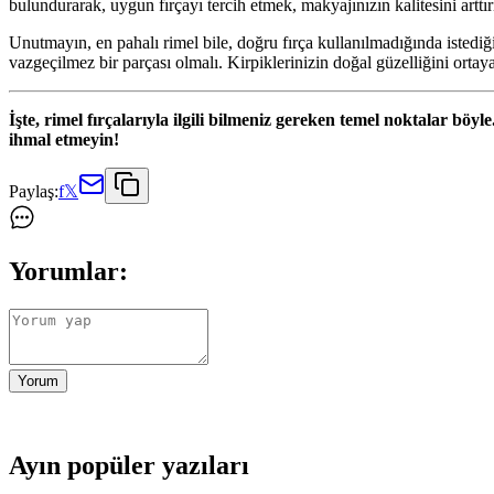
bulundurarak, uygun fırçayı tercih etmek, makyajınızın kalitesini arttır
Unutmayın, en pahalı rimel bile, doğru fırça kullanılmadığında istedi
vazgeçilmez bir parçası olmalı. Kirpiklerinizin doğal güzelliğini orta
İşte, rimel fırçalarıyla ilgili bilmeniz gereken temel noktalar bö
ihmal etmeyin!
Paylaş:
f
𝕏
Yorumlar:
Yorum
Ayın popüler yazıları