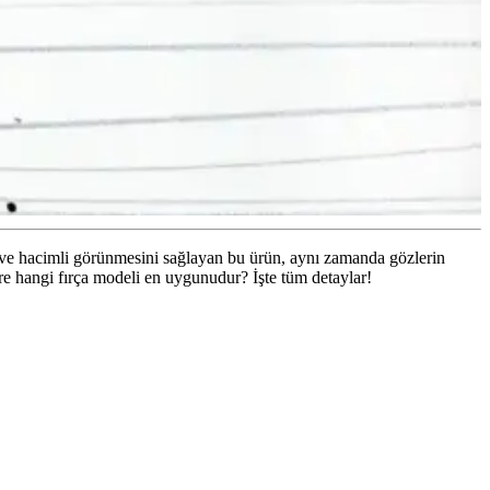
k ve hacimli görünmesini sağlayan bu ürün, aynı zamanda gözlerin
göre hangi fırça modeli en uygunudur? İşte tüm detaylar!