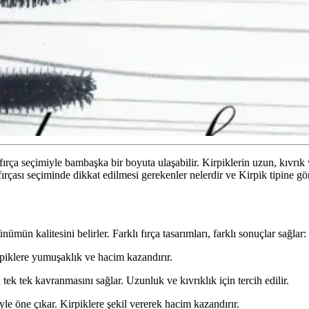
fırça seçimiyle bambaşka bir boyuta ulaşabilir. Kirpiklerin uzun, kıvrı
l fırçası seçiminde dikkat edilmesi gerekenler nelerdir ve Kirpik tipine 
ümün kalitesini belirler. Farklı fırça tasarımları, farklı sonuçlar sağlar:
rpiklere yumuşaklık ve hacim kazandırır.
 tek tek kavranmasını sağlar. Uzunluk ve kıvrıklık için tercih edilir.
iyle öne çıkar. Kirpiklere şekil vererek hacim kazandırır.