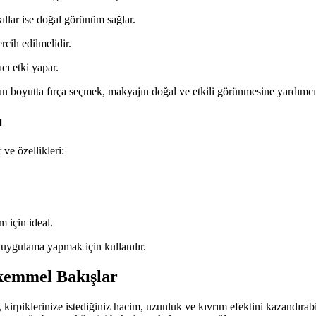
kıllar ise doğal görünüm sağlar.
rcih edilmelidir.
ıcı etki yapar.
n boyutta fırça seçmek, makyajın doğal ve etkili görünmesine yardımcı 
ı
 ve özellikleri:
 için ideal.
ı uygulama yapmak için kullanılır.
ükemmel Bakışlar
 kirpiklerinize istediğiniz hacim, uzunluk ve kıvrım efektini kazandırabi