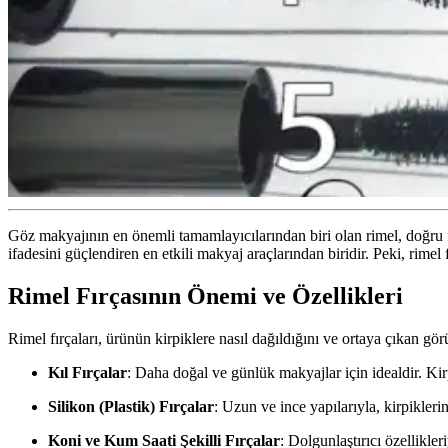
Göz makyajının en önemli tamamlayıcılarından biri olan rimel, doğru 
ifadesini güçlendiren en etkili makyaj araçlarından biridir. Peki, rime
Rimel Fırçasının Önemi ve Özellikleri
Rimel fırçaları, ürünün kirpiklere nasıl dağıldığını ve ortaya çıkan görün
Kıl Fırçalar
: Daha doğal ve günlük makyajlar için idealdir. Ki
Silikon (Plastik) Fırçalar
: Uzun ve ince yapılarıyla, kirpiklerin
Koni ve Kum Saati Şekilli Fırçalar
: Dolgunlaştırıcı özellikler