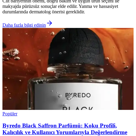
Cilt bariyerinin önemi, doğru bakım ve uygun ürün seçimi ile
makyajda pürüzsüz sonuçlar elde edilir. Yanma ve hassasiyet
durumlarında dermatolog önerisi gereklidir.
Daha fazla bilgi edinin
Popüler
Byredo Black Saffron Parfümü: Koku Profili,
Kalıcılık ve Kullanıcı Yorumlarıyla Değerlendirme