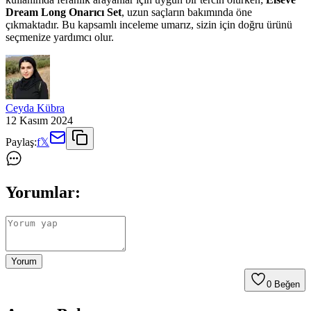
Dream Long Onarıcı Set
, uzun saçların bakımında öne
çıkmaktadır. Bu kapsamlı inceleme umarız, sizin için doğru ürünü
seçmenize yardımcı olur.
Ceyda Kübra
12 Kasım 2024
Paylaş:
f
𝕏
Yorumlar:
Yorum
0
Beğen