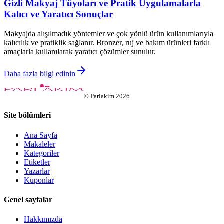
Gizli Makyaj Tüyoları ve Pratik Uygulamalarla
Kalıcı ve Yaratıcı Sonuçlar
Makyajda alışılmadık yöntemler ve çok yönlü ürün kullanımlarıyla
kalıcılık ve pratiklik sağlanır. Bronzer, ruj ve bakım ürünleri farklı
amaçlarla kullanılarak yaratıcı çözümler sunulur.
Daha fazla bilgi edinin
©
Parlakim
2026
Site bölümleri
Ana Sayfa
Makaleler
Kategoriler
Etiketler
Yazarlar
Kuponlar
Genel sayfalar
Hakkımızda