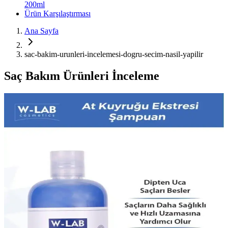
200ml
Ürün Karşılaştırması
Ana Sayfa
sac-bakim-urunleri-incelemesi-dogru-secim-nasil-yapilir
Saç Bakım Ürünleri İnceleme