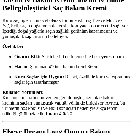
Belirginleştirici Saç Bakım Kremi
Kuru saç tipleri için özel olarak formüle edilmiş Elseve Mucizevi
Yağ Seti, saçın doğal nem dengesini koruyarak onarıcı etki sağlıyor.
İçerdiği doğal yağlarla saçın sağlıklı görünüm kazanmasını ve
yumuşaklık sağlamasını hedefliyor.
Özellikler:
Onarıcı Etki:
Saç tellerini derinlemesine besleyerek onarır.
Hacim:
Şampuan 450ml, bakım kremi 360ml.
Kuru Saçlar için Uygun:
Bu set, özellikle kuru ve yıpranmış
saçlar için tasarlanmıştır.
Kullanıcı Yorumları:
Kullanıcılar tarafından verilen geri dönüşler, özellikle bakım
kreminin saçları yumuşacık yaptığı yönünde birleşiyor. Ayrıca, bu
ürünlerin hoş kokusu ve etkili sonuçları nedeniyle sıkça tercih
edildiği görülmektedir.
Puan:
4.6/5.0
Elseve Dream Long Onarıcı Bakım