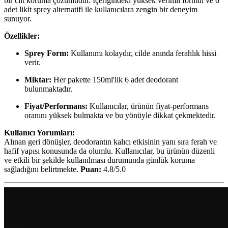
bir cilt koruma çözümüdür. İçeriğindeki yüksek verimli formül ve 6
adet likit sprey alternatifi ile kullanıcılara zengin bir deneyim
sunuyor.
Özellikler:
Sprey Form:
Kullanımı kolaydır, cilde anında ferahlık hissi
verir.
Miktar:
Her pakette 150ml'lik 6 adet deodorant
bulunmaktadır.
Fiyat/Performans:
Kullanıcılar, ürünün fiyat-performans
oranını yüksek bulmakta ve bu yönüyle dikkat çekmektedir.
Kullanıcı Yorumları:
Alınan geri dönüşler, deodorantın kalıcı etkisinin yanı sıra ferah ve
hafif yapısı konusunda da olumlu. Kullanıcılar, bu ürünün düzenli
ve etkili bir şekilde kullanılması durumunda günlük koruma
sağladığını belirtmekte.
Puan:
4.8/5.0