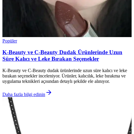
Popüler
K-Beauty ve C-Beauty Dudak Ürünlerinde Uzun
Süre Kalıcı ve Leke Bırakan Seçenekler
K-Beauty ve C-Beauty dudak ürünlerinde uzun süre kalıcı ve leke
bırakan seçenekler inceleniyor. Ürünler, kalıcılık, leke bırakma ve
uygulama teknikleri açısından detaylı şekilde ele alınıyor.
Daha fazla bilgi edinin