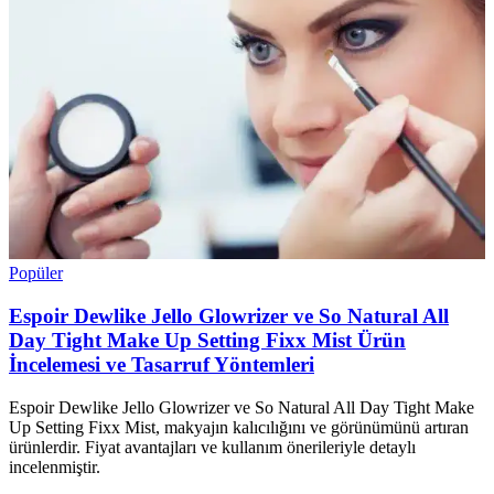
Popüler
Espoir Dewlike Jello Glowrizer ve So Natural All
Day Tight Make Up Setting Fixx Mist Ürün
İncelemesi ve Tasarruf Yöntemleri
Espoir Dewlike Jello Glowrizer ve So Natural All Day Tight Make
Up Setting Fixx Mist, makyajın kalıcılığını ve görünümünü artıran
ürünlerdir. Fiyat avantajları ve kullanım önerileriyle detaylı
incelenmiştir.