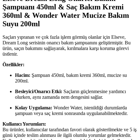
Şampuanı 450ml & Saç Bakım Kremi
360ml & Wonder Water Mucize Bakım
Suyu 200ml
Saçları yıpranan ve çok fazla işlem görmüş olanlar için Elseve,
Dream Long serisinin onarıcı bakım şampuanını geliştirmiştir. Bu
ürün, saçın bakımını sağlayarak, kırılmalara karşı koruma görevi
üstlenir.
Özellikler:
Hacim:
Şampuan 450ml, bakım kremi 360ml, mucize su
200ml.
Besleyici/Onarıcı Etki:
Saçların güçlenmesine yardımcı
olurken, aynı zamanda nem dengesini sağlar.
Kolay Uygulama:
Wonder Water, istenildiği durumlarda
şampuan veya saç kremi sonrasında uygulanabilmektedir.
Kullanıcı Yorumları:
Bu ürünler, kullanıcılar tarafından favori olarak gösterilmekte ve 5 iş
günü içinde teslim alınması ile ilgili olumlu yorumlar gelmektedir.