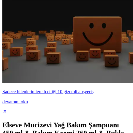
Sadece bilenlerin tercih ettiği 10 gizemli alışveriş
devamını oku
Elseve Mucizevi Yağ Bakım Şampuanı
450 ml & Bakım Kremi 360 ml & Bukle