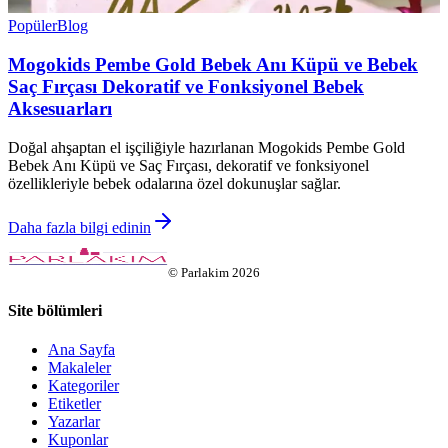
Popüler
Blog
Mogokids Pembe Gold Bebek Anı Küpü ve Bebek
Saç Fırçası Dekoratif ve Fonksiyonel Bebek
Aksesuarları
Doğal ahşaptan el işçiliğiyle hazırlanan Mogokids Pembe Gold
Bebek Anı Küpü ve Saç Fırçası, dekoratif ve fonksiyonel
özellikleriyle bebek odalarına özel dokunuşlar sağlar.
Daha fazla bilgi edinin
©
Parlakim
2026
Site bölümleri
Ana Sayfa
Makaleler
Kategoriler
Etiketler
Yazarlar
Kuponlar