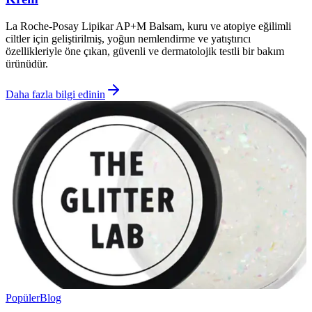
La Roche-Posay Lipikar AP+M Balsam, kuru ve atopiye eğilimli
ciltler için geliştirilmiş, yoğun nemlendirme ve yatıştırıcı
özellikleriyle öne çıkan, güvenli ve dermatolojik testli bir bakım
ürünüdür.
Daha fazla bilgi edinin
Popüler
Blog