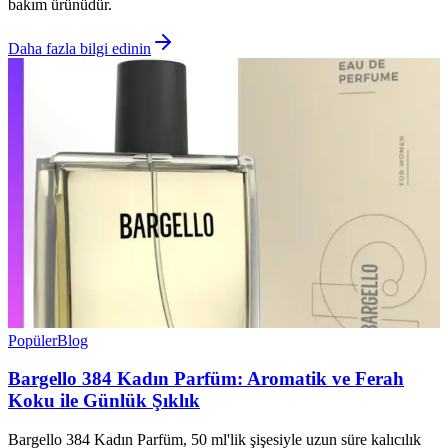
bakım ürünüdür.
Daha fazla bilgi edinin
Popüler
Blog
Bargello 384 Kadın Parfüm: Aromatik ve Ferah
Koku ile Günlük Şıklık
Bargello 384 Kadın Parfüm, 50 ml'lik şişesiyle uzun süre kalıcılık