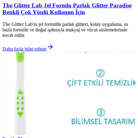
The Glitter Lab Jel Formlu Parlak Glitter Paradise
Renkli Çok Yönlü Kullanım İçin
The Glitter Lab'in jel formüllü parlak glitteri, kolay uygulama, su
bazlı formülü ve doğal ışıltısıyla makyaj ve vücut süslemelerinde
tercih edilir.
Daha fazla bilgi edinin