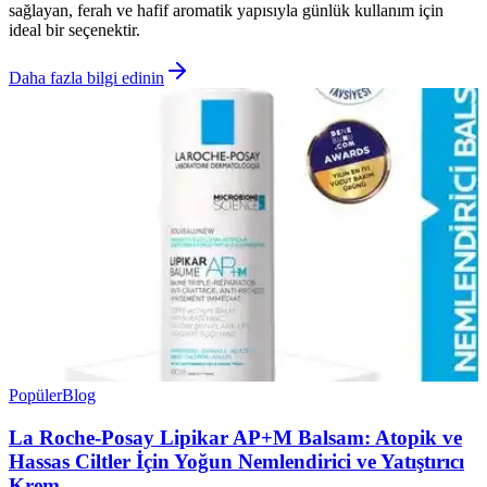
sağlayan, ferah ve hafif aromatik yapısıyla günlük kullanım için
ideal bir seçenektir.
Daha fazla bilgi edinin
Popüler
Blog
La Roche-Posay Lipikar AP+M Balsam: Atopik ve
Hassas Ciltler İçin Yoğun Nemlendirici ve Yatıştırıcı
Krem