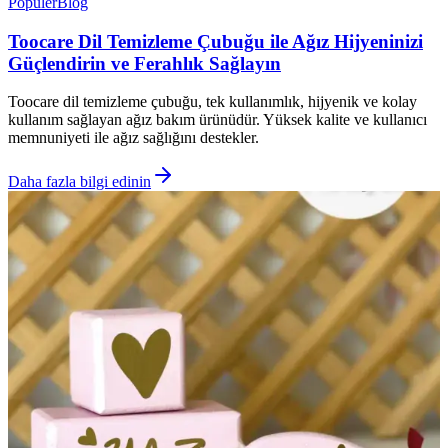
Popüler
Blog
Toocare Dil Temizleme Çubuğu ile Ağız Hijyeninizi
Güçlendirin ve Ferahlık Sağlayın
Toocare dil temizleme çubuğu, tek kullanımlık, hijyenik ve kolay
kullanım sağlayan ağız bakım ürünüdür. Yüksek kalite ve kullanıcı
memnuniyeti ile ağız sağlığını destekler.
Daha fazla bilgi edinin