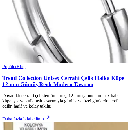
Popüler
Blog
Trend Collection Unisex Cerrahi Çelik Halka Küpe
12 mm Gümüş Renk Modern Tasarım
Dayanıklı cerrahi çelikten üretilmiş, 12 mm çapında unisex halka
küpe, şık ve kullanışlı tasarımıyla günlük ve özel günlerde tercih
edilir, hafif ve kolay takılır.
Daha fazla bilgi edinin