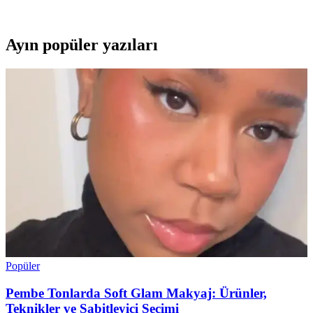
elektriklenmeyi önler ve saç sağlığını destekler.
Ayın popüler yazıları
Popüler
Pembe Tonlarda Soft Glam Makyaj: Ürünler,
Teknikler ve Sabitleyici Seçimi