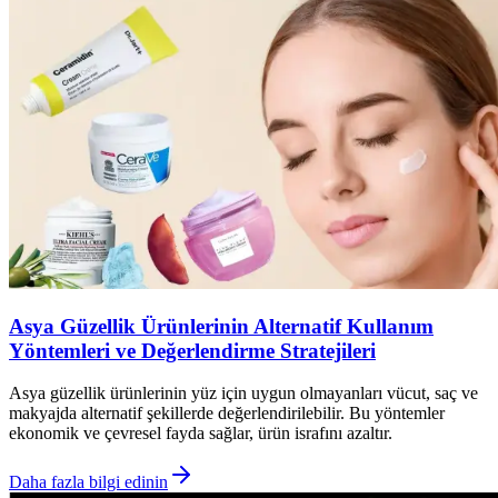
Asya Güzellik Ürünlerinin Alternatif Kullanım
Yöntemleri ve Değerlendirme Stratejileri
Asya güzellik ürünlerinin yüz için uygun olmayanları vücut, saç ve
makyajda alternatif şekillerde değerlendirilebilir. Bu yöntemler
ekonomik ve çevresel fayda sağlar, ürün israfını azaltır.
Daha fazla bilgi edinin