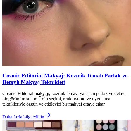
Cosmic Editorial Makyaj: Kozmik Temalı Parlak ve
Detaylı Makyaj Teknikleri
Cosmic Editorial makyajı, kozmik temayı yansıtan parlak ve detaylı
bir görünüm sunar. Ürün seçimi, renk uyumu ve uygulama
teknikleriyle özgün ve etkileyici bir makyaj ortaya çıkar.
Daha fazla bilgi edinin