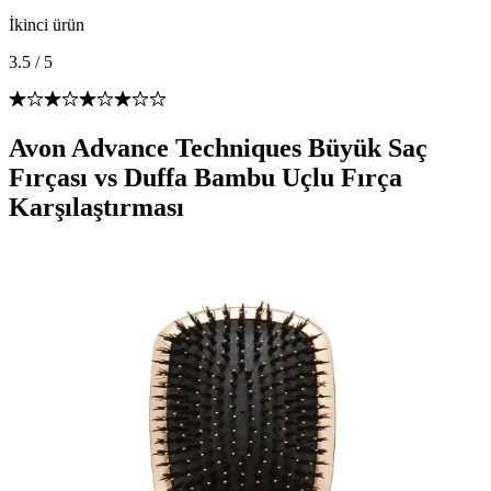
İkinci ürün
3.5
/
5
Avon Advance Techniques Büyük Saç
Fırçası vs Duffa Bambu Uçlu Fırça
Karşılaştırması