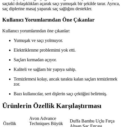
saçtaki dolaşıklıkları açarak saçı yumuşak bir şekilde tarar. Ayrıca,
saç diplerine masaj yaparak saç sağlığını destekler.
Kullanıcı Yorumlarından Öne Çıkanlar
Kullanıcı yorumlarından öne çıkanlar:
Yumuşak ve saçı yolmuyor.
Elektriklenme problemimi yok etti.
Saçları kırmadan açıyor.
Kaliteli ve sağlam bir yapıya sahip.
Temizlemesi kolay, ancak tarakta kalan saçları temizlemek
zor.
Bazı kullanıcılar, sert dişlerin saçı çektiğini belirtmiş.
Ürünlerin Özellik Karşılaştırması
Avon Advance
Duffa Bambu Uçlu Fırça
Özellik
Techniques Büyük
Ahşap Saç Fırçası