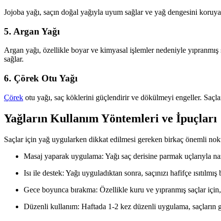
Jojoba yağı, saçın doğal yağıyla uyum sağlar ve yağ dengesini koruyara
5. Argan Yağı
Argan yağı, özellikle boyar ve kimyasal işlemler nedeniyle yıpranmış s
sağlar.
6. Çörek Otu Yağı
Çörek
otu yağı, saç köklerini güçlendirir ve dökülmeyi engeller. Saçla
Yağların Kullanım Yöntemleri ve İpuçları
Saçlar için yağ uygularken dikkat edilmesi gereken birkaç önemli nokt
Masaj yaparak uygulama: Yağı saç derisine parmak uçlarıyla naz
Isı ile destek: Yağı uyguladıktan sonra, saçınızı hafifçe ısıtılmış 
Gece boyunca bırakma: Özellikle kuru ve yıpranmış saçlar içi
Düzenli kullanım: Haftada 1-2 kez düzenli uygulama, saçların 