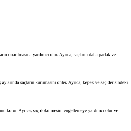
arın onarılmasına yardımcı olur. Ayrıca, saçların daha parlak ve
ş aylarında saçların kurumasını önler. Ayrıca, kepek ve saç derisindeki
ünü korur. Ayrıca, saç dökülmesini engellemeye yardımcı olur ve