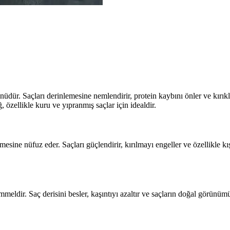
üdür. Saçları derinlemesine nemlendirir, protein kaybını önler ve kırıkl
, özellikle kuru ve yıpranmış saçlar için idealdir.
esine nüfuz eder. Saçları güçlendirir, kırılmayı engeller ve özellikle kı
ldir. Saç derisini besler, kaşıntıyı azaltır ve saçların doğal görünüm