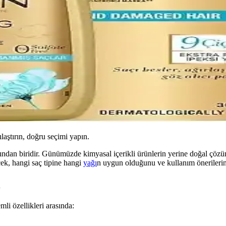
ılaştırın, doğru seçimi yapın.
arından biridir. Günümüzde kimyasal içerikli ürünlerin yerine doğal çözü
cek, hangi saç tipine hangi
yağı
n uygun olduğunu ve kullanım önerilerin
i
mli özellikleri arasında: