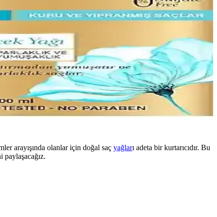
mler arayışında olanlar için doğal saç
yağlar
ı adeta bir kurtarıcıdır. Bu
i paylaşacağız.