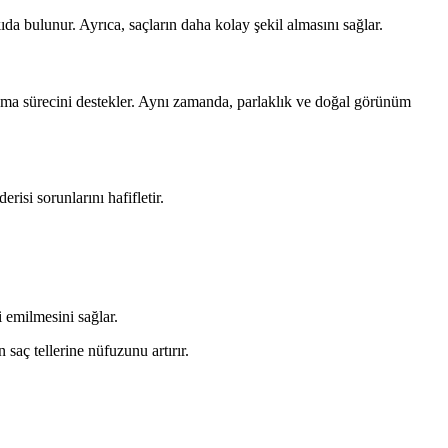
da bulunur. Ayrıca, saçların daha kolay şekil almasını sağlar.
 uzama sürecini destekler. Aynı zamanda, parlaklık ve doğal görünüm
isi sorunlarını hafifletir.
 emilmesini sağlar.
n saç tellerine nüfuzunu artırır.