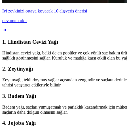
İyi zevkinizi ortaya koyacak 10 alışveriş önerisi
devamını oku
1. Hindistan Cevizi Yağı
Hindistan cevizi yağı, belki de en popüler ve çok yönlü saç bakım ürün
sağlıklı görünmesini sağlar. Kuruluk ve matlığa karşı etkili olan bu yağ
2. Zeytinyağı
Zeytinyağı, tekli doymuş yağlar açısından zengindir ve saçlara derinlem
tahrişi yatıştırıcı etkileriyle bilinir.
3. Badem Yağı
Badem yağı, saçları yumuşatmak ve parlaklık kazandırmak için mükemme
saçların daha dolgun olmasını sağlar.
4. Jojoba Yağı