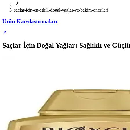
saclar-icin-en-etkili-dogal-yaglar-ve-bakim-onerileri
Ürün Karşılaştırmaları
Saçlar İçin Doğal Yağlar: Sağlıklı ve Güçl