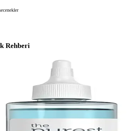
secenekler
ik Rehberi