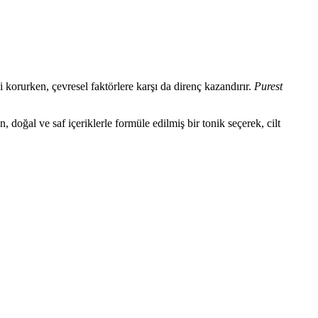
zi korurken, çevresel faktörlere karşı da direnç kazandırır.
Purest
doğal ve saf içeriklerle formüle edilmiş bir tonik seçerek, cilt