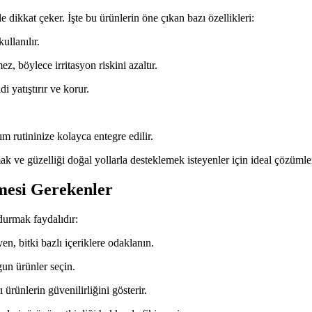
e dikkat çeker. İşte bu ürünlerin öne çıkan bazı özellikleri:
ullanılır.
z, böylece irritasyon riskini azaltır.
i yatıştırır ve korur.
 rutininize kolayca entegre edilir.
mak ve güzelliği doğal yollarla desteklemek isteyenler için ideal çözümle
mesi Gerekenler
durmak faydalıdır:
, bitki bazlı içeriklere odaklanın.
gun ürünler seçin.
 ürünlerin güvenilirliğini gösterir.