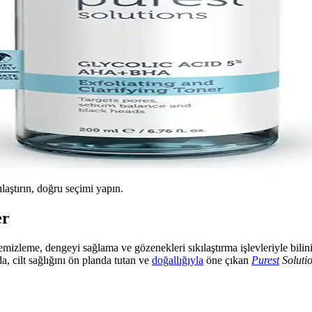
ılaştırın, doğru seçimi yapın.
er
 temizleme, dengeyi sağlama ve gözenekleri sıkılaştırma işlevleriyle bili
a, cilt sağlığını ön planda tutan ve
doğallığıyla
öne çıkan
Purest
Soluti