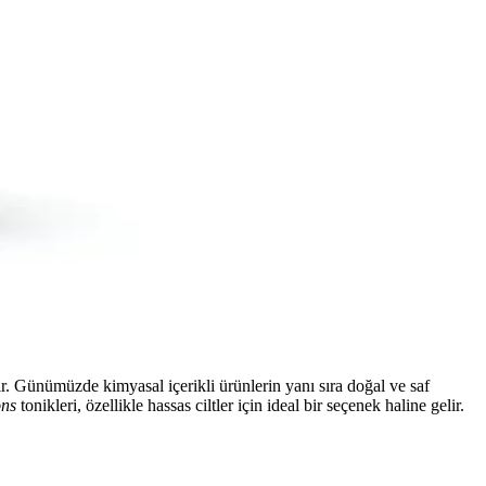
nir. Günümüzde kimyasal içerikli ürünlerin yanı sıra doğal ve saf
ons
tonikleri, özellikle hassas ciltler için ideal bir seçenek haline gelir.