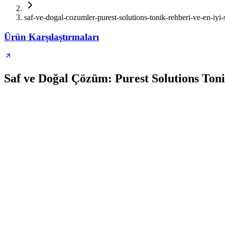
saf-ve-dogal-cozumler-purest-solutions-tonik-rehberi-ve-en-iyi-
Ürün Karşılaştırmaları
Saf ve Doğal Çözüm: Purest Solutions Ton