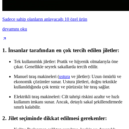
Sadece sahip olanların anlayacağı 10 özel ürün
devamını oku
1. İnsanlar tarafından en çok tercih edilen jiletler:
Tek kullanımlık jiletler: Pratik ve hijyenik olmalarıyla öne
çıkar. Genellikle seyrek sakallarda tercih edilir.
Manuel tıraş makineleri (
ustura
ve jiletler): Uzun ömürlü ve
ekonomik çözümler sunar. Ustura jiletleri, doğru teknikle
kullanıldığında çok temiz ve pürüzsüz bir tıraş sağlar.
Elektrikli tıraş makineleri: Cilt tahrişi riskini azaltır ve hızlı
kullanım imkanı sunar. Ancak, detaylı sakal şekillendirmede
sınırlı kalabilir.
2. Jilet seçiminde dikkat edilmesi gerekenler: