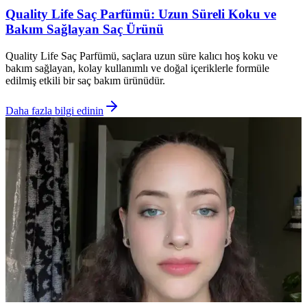
Quality Life Saç Parfümü: Uzun Süreli Koku ve
Bakım Sağlayan Saç Ürünü
Quality Life Saç Parfümü, saçlara uzun süre kalıcı hoş koku ve
bakım sağlayan, kolay kullanımlı ve doğal içeriklerle formüle
edilmiş etkili bir saç bakım ürünüdür.
Daha fazla bilgi edinin