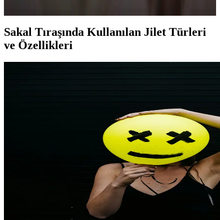
geliştirilmesi için kapsamlı araştırmalar gereklidir.
Sakal Tıraşında Kullanılan Jilet Türleri
ve Özellikleri