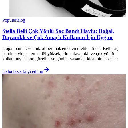
Popüler
Blog
Stella Belli Çok Yönlü Saç Bandı Havlu: Doğal,
Dayanıklı ve Çok Amaçlı Kullanım İçin Uygun
Doğal pamuk ve mikrofiber malzemeden üretilen Stella Belli saç
bandı havlu, su emiciliği yüksek, klora dayanıklı ve çok yönlü
kullanımıyla spor, güzellik ve günlük yaşamda ideal bir aksesuar.
Daha fazla bilgi edinin