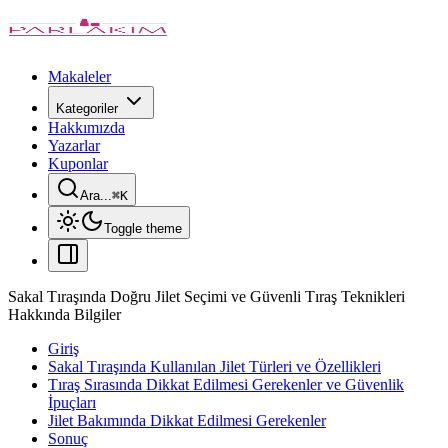
Makaleler
Kategoriler
Hakkımızda
Yazarlar
Kuponlar
Ara...
⌘
K
Toggle theme
Sakal Tıraşında Doğru Jilet Seçimi ve Güvenli Tıraş Teknikleri
Hakkında Bilgiler
Giriş
Sakal Tıraşında Kullanılan Jilet Türleri ve Özellikleri
Tıraş Sırasında Dikkat Edilmesi Gerekenler ve Güvenlik
İpuçları
Jilet Bakımında Dikkat Edilmesi Gerekenler
Sonuç