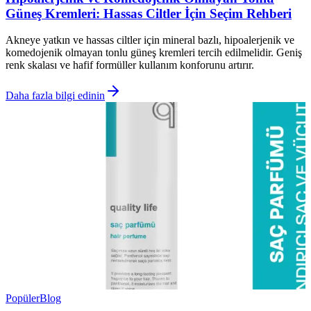
Güneş Kremleri: Hassas Ciltler İçin Seçim Rehberi
Akneye yatkın ve hassas ciltler için mineral bazlı, hipoalerjenik ve
komedojenik olmayan tonlu güneş kremleri tercih edilmelidir. Geniş
renk skalası ve hafif formüller kullanım konforunu artırır.
Daha fazla bilgi edinin
Popüler
Blog