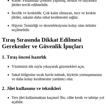
Kalite: Paslanmaz çelikten yapılmış, keskin ve dayanıklı
jiletler tercih edilmelidir.
İncelik ve keskinlik: Çok kalın olmayan, ince ve keskin
jiletler, sakalın daha rahat kesilmesini sağlar.
Hijyen: Temizliği ve dezenfeksiyonu kolay olan ürünler
seçilmelidir.
Tıraş Sırasında Dikkat Edilmesi
Gerekenler ve Güvenlik İpuçları
1. Tıraş öncesi hazırlık
Yüzünüzü ılık suyla yıkayarak gözenekleri açın.
Sakal bölgesine sıcak havlu tutmak, tüylerin yumuşamasına
ve daha kolay kesilmesine yardımcı olur.
2. Jilet kullanımı ve teknikleri
Ters jilet kullanmaktan kaçının! Bu, ciltte kesik ve tahrişe yol
açabilir.