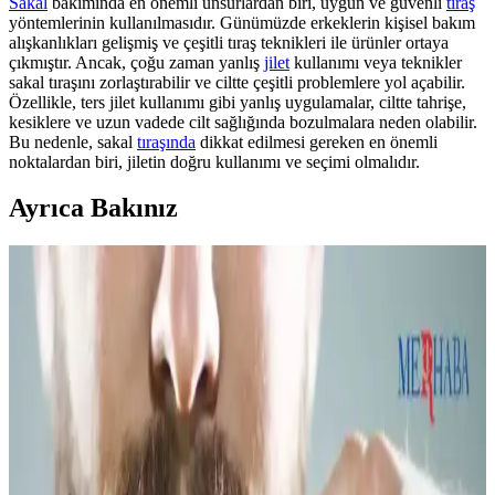
Sakal
bakımında en önemli unsurlardan biri, uygun ve güvenli
tıraş
yöntemlerinin kullanılmasıdır. Günümüzde erkeklerin kişisel bakım
alışkanlıkları gelişmiş ve çeşitli tıraş teknikleri ile ürünler ortaya
çıkmıştır. Ancak, çoğu zaman yanlış
jilet
kullanımı veya teknikler
sakal tıraşını zorlaştırabilir ve ciltte çeşitli problemlere yol açabilir.
Özellikle, ters jilet kullanımı gibi yanlış uygulamalar, ciltte tahrişe,
kesiklere ve uzun vadede cilt sağlığında bozulmalara neden olabilir.
Bu nedenle, sakal
tıraşında
dikkat edilmesi gereken en önemli
noktalardan biri, jiletin doğru kullanımı ve seçimi olmalıdır.
Ayrıca Bakınız
Sakallı Kullanıcılar İçin Yüz Maskeleri: Uyum
Sağlama Yöntemleri ve Dikkat Edilmesi Gerekenler
Sakallı bireylerde yüz maskelerinin etkinliği sakal nedeniyle
azalabilir. Maskenin alt kısmını kesmek, sakalı nemlendirmek ve
silikon tutucular kullanmak gibi yöntemler maskenin cilde daha iyi
oturmasını sağlar ve kullanım konforunu artırır.
BIC Metal Tıraş Bıçağı 5'li Paket Güçlü ve
Dayanıklı Tasarımıyla Günlük Bakım İçin Uygun