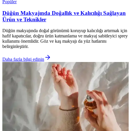
Popüler
Düğün Makyajında Doğallık ve Kalıcılığı Sağlayan
Ürün ve Teknikler
Düğün makyajında doğal görünümü koruyup kalıcılığı artırmak için
hafif kapatıcılar, doğru ürün katmanlama ve makyaj sabitleyici sprey
kullanımı önemlidir. Göz ve kaş makyajı da yüz hatlarını
belirginleştirir.
Daha fazla bilgi edinin