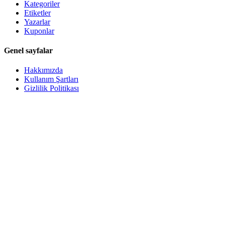
Kategoriler
Etiketler
Yazarlar
Kuponlar
Genel sayfalar
Hakkımızda
Kullanım Şartları
Gizlilik Politikası