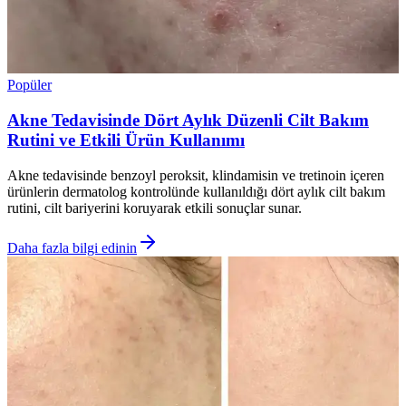
Popüler
Akne Tedavisinde Dört Aylık Düzenli Cilt Bakım
Rutini ve Etkili Ürün Kullanımı
Akne tedavisinde benzoyl peroksit, klindamisin ve tretinoin içeren
ürünlerin dermatolog kontrolünde kullanıldığı dört aylık cilt bakım
rutini, cilt bariyerini koruyarak etkili sonuçlar sunar.
Daha fazla bilgi edinin