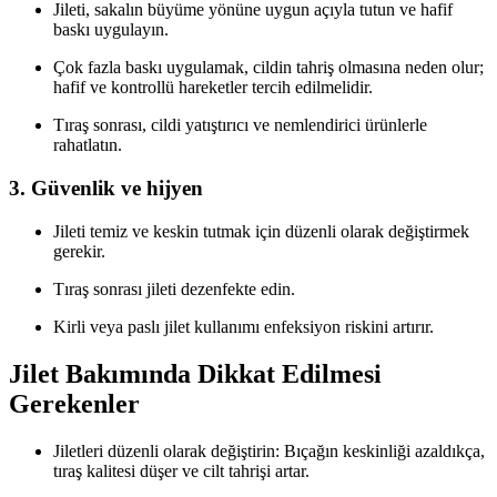
Jileti, sakalın büyüme yönüne uygun açıyla tutun ve hafif
baskı uygulayın.
Çok fazla baskı uygulamak, cildin tahriş olmasına neden olur;
hafif ve kontrollü hareketler tercih edilmelidir.
Tıraş sonrası, cildi yatıştırıcı ve nemlendirici ürünlerle
rahatlatın.
3. Güvenlik ve hijyen
Jileti temiz ve keskin tutmak için düzenli olarak değiştirmek
gerekir.
Tıraş sonrası jileti dezenfekte edin.
Kirli veya paslı jilet kullanımı enfeksiyon riskini artırır.
Jilet Bakımında Dikkat Edilmesi
Gerekenler
Jiletleri düzenli olarak değiştirin: Bıçağın keskinliği azaldıkça,
tıraş kalitesi düşer ve cilt tahrişi artar.