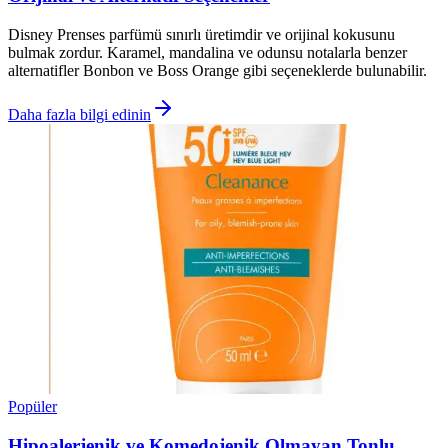
Disney Prenses parfümü sınırlı üretimdir ve orijinal kokusunu
bulmak zordur. Karamel, mandalina ve odunsu notalarla benzer
alternatifler Bonbon ve Boss Orange gibi seçeneklerde bulunabilir.
Daha fazla bilgi edinin
Popüler
Hipoalerjenik ve Komedojenik Olmayan Tonlu