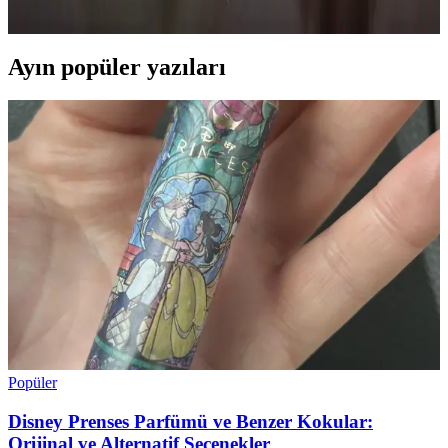
geliştirilmesi için kapsamlı araştırmalar gereklidir.
Ayın popüler yazıları
Popüler
Disney Prenses Parfümü ve Benzer Kokular:
Orijinal ve Alternatif Seçenekler