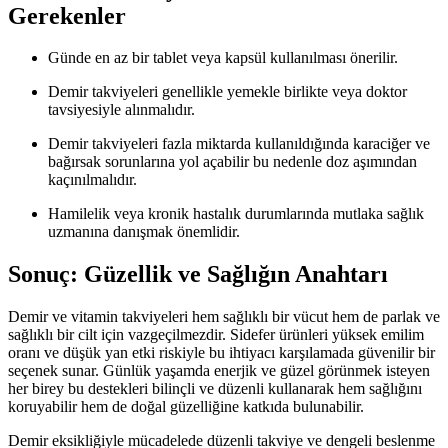
Gerekenler
Günde en az bir tablet veya kapsül kullanılması önerilir.
Demir takviyeleri genellikle yemekle birlikte veya doktor
tavsiyesiyle alınmalıdır.
Demir takviyeleri fazla miktarda kullanıldığında karaciğer ve
bağırsak sorunlarına yol açabilir bu nedenle doz aşımından
kaçınılmalıdır.
Hamilelik veya kronik hastalık durumlarında mutlaka sağlık
uzmanına danışmak önemlidir.
Sonuç: Güzellik ve Sağlığın Anahtarı
Demir ve vitamin takviyeleri hem sağlıklı bir vücut hem de parlak ve
sağlıklı bir cilt için vazgeçilmezdir. Sidefer ürünleri yüksek emilim
oranı ve düşük yan etki riskiyle bu ihtiyacı karşılamada güvenilir bir
seçenek sunar. Günlük yaşamda enerjik ve güzel görünmek isteyen
her birey bu destekleri bilinçli ve düzenli kullanarak hem sağlığını
koruyabilir hem de doğal güzelliğine katkıda bulunabilir.
Demir eksikliğiyle mücadelede düzenli takviye ve dengeli beslenme