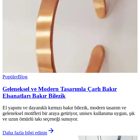
Popüler
Blog
Geleneksel ve Modern Tasarımla Çarlı Bakır
Elsanatları Bakır Bilezik
El yapımı ve dayanıklı kırmızı bakır bilezik, modern tasarım ve
geleneksel motifleri bir araya getiriyor, unisex kullanıma uygun, şık
ve uzun ömürlü takı seçeneği sunuyor.
Daha fazla bilgi edinin