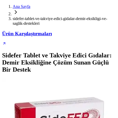
Ana Sayfa
sidefer-tablet-ve-takviye-edici-gidalar-demir-eksikligi-ve-
saglik-destekleri
Ürün Karşılaştırmaları
Sidefer Tablet ve Takviye Edici Gıdalar:
Demir Eksikliğine Çözüm Sunan Güçlü
Bir Destek