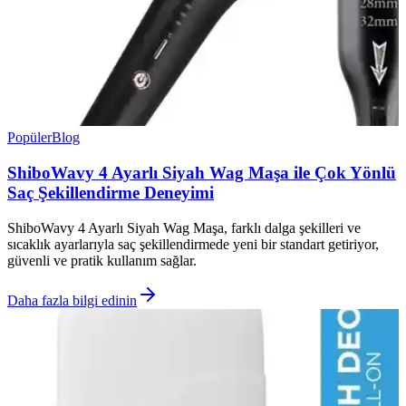
Popüler
Blog
ShiboWavy 4 Ayarlı Siyah Wag Maşa ile Çok Yönlü
Saç Şekillendirme Deneyimi
ShiboWavy 4 Ayarlı Siyah Wag Maşa, farklı dalga şekilleri ve
sıcaklık ayarlarıyla saç şekillendirmede yeni bir standart getiriyor,
güvenli ve pratik kullanım sağlar.
Daha fazla bilgi edinin