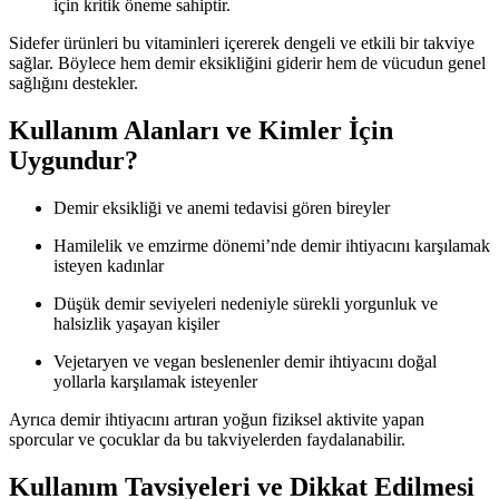
için kritik öneme sahiptir.
Sidefer ürünleri bu vitaminleri içererek dengeli ve etkili bir takviye
sağlar. Böylece hem demir eksikliğini giderir hem de vücudun genel
sağlığını destekler.
Kullanım Alanları ve Kimler İçin
Uygundur?
Demir eksikliği ve anemi tedavisi gören bireyler
Hamilelik ve emzirme dönemi’nde demir ihtiyacını karşılamak
isteyen kadınlar
Düşük demir seviyeleri nedeniyle sürekli yorgunluk ve
halsizlik yaşayan kişiler
Vejetaryen ve vegan beslenenler demir ihtiyacını doğal
yollarla karşılamak isteyenler
Ayrıca demir ihtiyacını artıran yoğun fiziksel aktivite yapan
sporcular ve çocuklar da bu takviyelerden faydalanabilir.
Kullanım Tavsiyeleri ve Dikkat Edilmesi