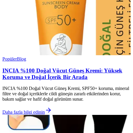
Popüler
Blog
INCIA %100 Doğal Vücut Güneş Kremi: Yüksek
Koruma ve Doğal İçerik Bir Arada
INCIA %100 Doğal Vücut Güneş Kremi, SPF50+ koruma, mineral
filtre ve doğal içeriklerle cildi güneşin zararlı etkilerinden korur,
bakım sağlar ve hafif doğal görünüm sunar.
Daha fazla bilgi edinin