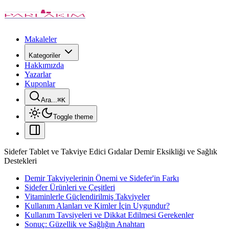
Makaleler
Kategoriler
Hakkımızda
Yazarlar
Kuponlar
Ara...
⌘
K
Toggle theme
Sidefer Tablet ve Takviye Edici Gıdalar Demir Eksikliği ve Sağlık
Destekleri
Demir Takviyelerinin Önemi ve Sidefer'in Farkı
Sidefer Ürünleri ve Çeşitleri
Vitaminlerle Güçlendirilmiş Takviyeler
Kullanım Alanları ve Kimler İçin Uygundur?
Kullanım Tavsiyeleri ve Dikkat Edilmesi Gerekenler
Sonuç: Güzellik ve Sağlığın Anahtarı