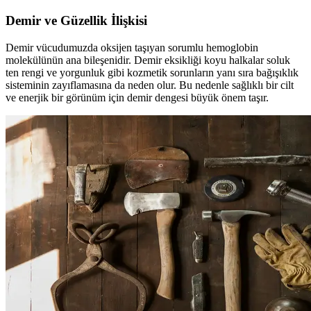
Demir ve Güzellik İlişkisi
Demir vücudumuzda oksijen taşıyan sorumlu hemoglobin
molekülünün ana bileşenidir. Demir eksikliği koyu halkalar soluk
ten rengi ve yorgunluk gibi kozmetik sorunların yanı sıra bağışıklık
sisteminin zayıflamasına da neden olur. Bu nedenle sağlıklı bir cilt
ve enerjik bir görünüm için demir dengesi büyük önem taşır.