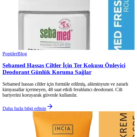
Popüler
Blog
Sebamed Hassas Ciltler İçin Ter Kokusu Önleyici
Deodorant Günlük Koruma Sağlar
Sebamed hassas ciltler için formüle edilmiş, alüminyum ve zararlı
kimyasallar içermeyen, 48 saat etkili ferahlatıcı deodorant. Cilt
bariyerini koruyarak güvenle kullanılır.
Daha fazla bilgi edinin