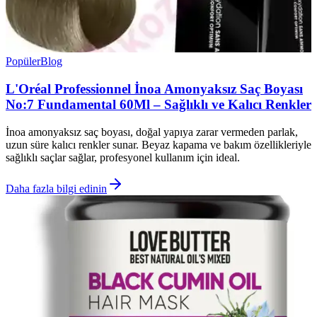
Popüler
Blog
L'Oréal Professionnel İnoa Amonyaksız Saç Boyası
No:7 Fundamental 60Ml – Sağlıklı ve Kalıcı Renkler
İnoa amonyaksız saç boyası, doğal yapıya zarar vermeden parlak,
uzun süre kalıcı renkler sunar. Beyaz kapama ve bakım özellikleriyle
sağlıklı saçlar sağlar, profesyonel kullanım için ideal.
Daha fazla bilgi edinin