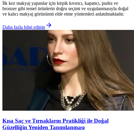
İlk kez makyaj yapanlar için kirpik kıvırıcı, kapatıcı, pudra ve
bronzer gibi temel ürünlerin doğru seçimi ve uygulanmasıyla doğal
ve kalıcı makyaj görünümü elde etme yöntemleri anlatılmaktadır.
Daha fazla bilgi edinin
Kısa Saç ve Tırnakların Pratikliği ile Doğal
Güzelliğin Yeniden Tanımlanması