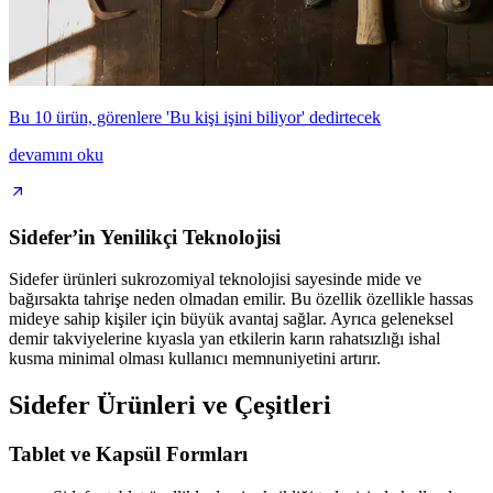
Bu 10 ürün, görenlere 'Bu kişi işini biliyor' dedirtecek
devamını oku
Sidefer’in Yenilikçi Teknolojisi
Sidefer ürünleri sukrozomiyal teknolojisi sayesinde mide ve
bağırsakta tahrişe neden olmadan emilir. Bu özellik özellikle hassas
mideye sahip kişiler için büyük avantaj sağlar. Ayrıca geleneksel
demir takviyelerine kıyasla yan etkilerin karın rahatsızlığı ishal
kusma minimal olması kullanıcı memnuniyetini artırır.
Sidefer Ürünleri ve Çeşitleri
Tablet ve Kapsül Formları