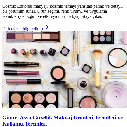
Cosmic Editorial makyajı, kozmik temayı yansıtan parlak ve detaylı
bir görünüm sunar. Ürün seçimi, renk uyumu ve uygulama
teknikleriyle özgün ve etkileyici bir makyaj ortaya çıkar.
Daha fazla bilgi edinin
Güncel Asya Güzellik Makyaj Ürünleri Trendleri ve
Kullanıcı Tercihleri