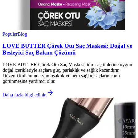
Popüler
Blog
LOVE BUTTER Çörek Otu Saç Maskesi: Doğal ve
Besleyici Saç Bakım Çözümü
LOVE BUTTER Çörek Otu Saç Maskesi, tüm saç tiplerine uygun
doğal içerikleriyle saçlara güç, parlaklık ve sağlık kazandırır.
Düzenli kullanımda yumuşaklık ve nem sağlar, saçların canlı
görünmesine yardımcı olur.
Daha fazla bilgi edinin