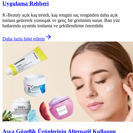
Uygulama Rehberi
K-Beauty açık kaş trendi, kaş rengini saç renginden daha açık
tonlara getirerek yumuşak ve genç bir görünüm sunar. Batı yüz
hatlarında uyumlu tonlama ve şekillendirme önemlidir.
Daha fazla bilgi edinin
Asya Güzellik Ürünlerinin Alternatif Kullanım