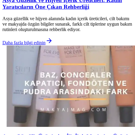
Asya Güzellik ve Hijyen İçerik Üreticileri: Kadın
Yaratıcıların Öne Çıkan Rehberliği
Asya güzellik ve hijyen alanında kadın içerik üreticileri, cilt bakımı
ve makyajda özgün bilgiler sunarak, farklı cilt tiplerine uygun bakım
rutinleri oluşturulmasına rehberlik ediyor.
Daha fazla bilgi edinin