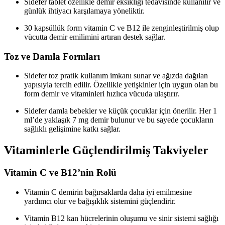
Sidefer tablet özellikle demir eksikliği tedavisinde kullanılır ve
günlük ihtiyacı karşılamaya yöneliktir.
30 kapsüllük form vitamin C ve B12 ile zenginleştirilmiş olup
vücutta demir emilimini artıran destek sağlar.
Toz ve Damla Formları
Sidefer toz pratik kullanım imkanı sunar ve ağızda dağılan
yapısıyla tercih edilir. Özellikle yetişkinler için uygun olan bu
form demir ve vitaminleri hızlıca vücuda ulaştırır.
Sidefer damla bebekler ve küçük çocuklar için önerilir. Her 1
ml’de yaklaşık 7 mg demir bulunur ve bu sayede çocukların
sağlıklı gelişimine katkı sağlar.
Vitaminlerle Güçlendirilmiş Takviyeler
Vitamin C ve B12’nin Rolü
Vitamin C demirin bağırsaklarda daha iyi emilmesine
yardımcı olur ve bağışıklık sistemini güçlendirir.
Vitamin B12 kan hücrelerinin oluşumu ve sinir sistemi sağlığı