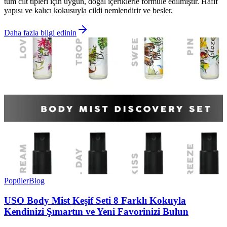
tüm cilt tipleri için uygun, doğal içeriklerle formüle edilmiştir. Hafif
yapısı ve kalıcı kokusuyla cildi nemlendirir ve besler.
Daha fazla bilgi edinin
Popüler
Blog
USO Body Mist Keşif Seti 8 Farklı Kokuyla
Kendinizi Şımartın ve Yeni Favorinizi Bulun