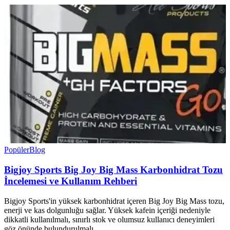
Popüler
Blog
Bigjoy Sports Big Joy Big Mass Karbonhidrat Tozu
İncelemesi ve Kullanım Rehberi
Bigjoy Sports'in yüksek karbonhidrat içeren Big Joy Big Mass tozu,
enerji ve kas dolgunluğu sağlar. Yüksek kafein içeriği nedeniyle
dikkatli kullanılmalı, sınırlı stok ve olumsuz kullanıcı deneyimleri
göz önünde bulundurulmalı.