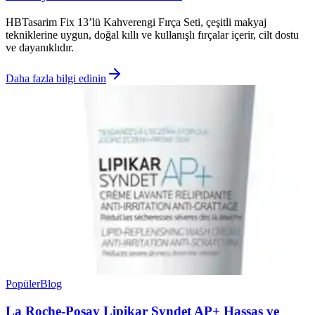
HBTasarim Fix 13’lü Kahverengi Fırça Seti, çeşitli makyaj
tekniklerine uygun, doğal kıllı ve kullanışlı fırçalar içerir, cilt dostu
ve dayanıklıdır.
Daha fazla bilgi edinin
Popüler
Blog
La Roche-Posay Lipikar Syndet AP+ Hassas ve