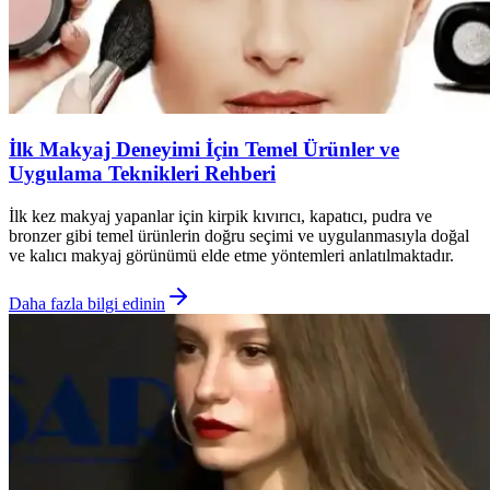
İlk Makyaj Deneyimi İçin Temel Ürünler ve
Uygulama Teknikleri Rehberi
İlk kez makyaj yapanlar için kirpik kıvırıcı, kapatıcı, pudra ve
bronzer gibi temel ürünlerin doğru seçimi ve uygulanmasıyla doğal
ve kalıcı makyaj görünümü elde etme yöntemleri anlatılmaktadır.
Daha fazla bilgi edinin