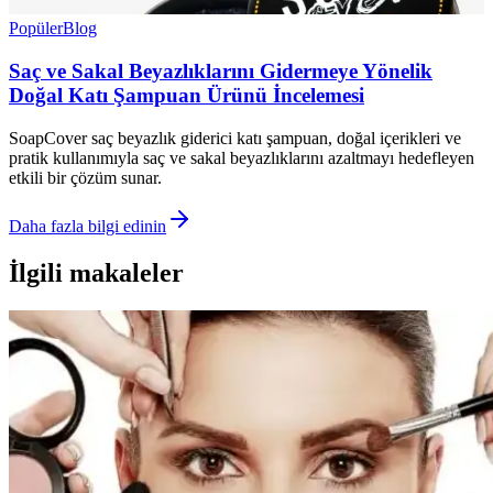
Popüler
Blog
Saç ve Sakal Beyazlıklarını Gidermeye Yönelik
Doğal Katı Şampuan Ürünü İncelemesi
SoapCover saç beyazlık giderici katı şampuan, doğal içerikleri ve
pratik kullanımıyla saç ve sakal beyazlıklarını azaltmayı hedefleyen
etkili bir çözüm sunar.
Daha fazla bilgi edinin
İlgili makaleler