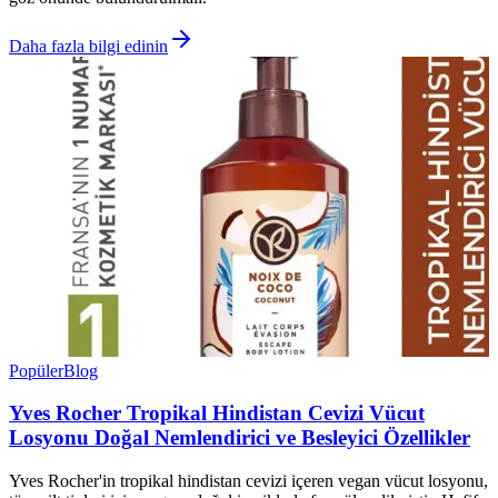
Daha fazla bilgi edinin
Popüler
Blog
Yves Rocher Tropikal Hindistan Cevizi Vücut
Losyonu Doğal Nemlendirici ve Besleyici Özellikler
Yves Rocher'in tropikal hindistan cevizi içeren vegan vücut losyonu,