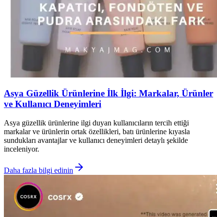
Asya Güzellik Ürünlerine İlk İlgi: Markalar, Ürünler
ve Kullanıcı Deneyimleri
Asya güzellik ürünlerine ilgi duyan kullanıcıların tercih ettiği
markalar ve ürünlerin ortak özellikleri, batı ürünlerine kıyasla
sundukları avantajlar ve kullanıcı deneyimleri detaylı şekilde
inceleniyor.
Daha fazla bilgi edinin