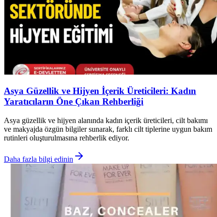
Asya Güzellik ve Hijyen İçerik Üreticileri: Kadın
Yaratıcıların Öne Çıkan Rehberliği
Asya güzellik ve hijyen alanında kadın içerik üreticileri, cilt bakımı
ve makyajda özgün bilgiler sunarak, farklı cilt tiplerine uygun bakım
rutinleri oluşturulmasına rehberlik ediyor.
Daha fazla bilgi edinin