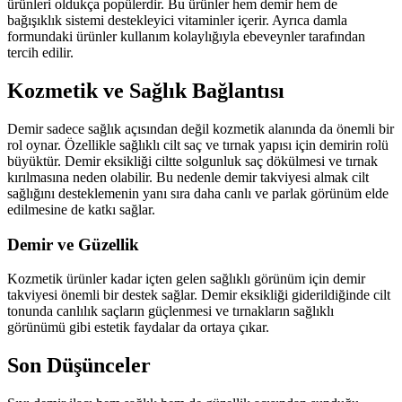
ürünleri oldukça popülerdir. Bu ürünler hem demir hem de
bağışıklık sistemi destekleyici vitaminler içerir. Ayrıca damla
formundaki ürünler kullanım kolaylığıyla ebeveynler tarafından
tercih edilir.
Kozmetik ve Sağlık Bağlantısı
Demir sadece sağlık açısından değil kozmetik alanında da önemli bir
rol oynar. Özellikle sağlıklı cilt saç ve tırnak yapısı için demirin rolü
büyüktür. Demir eksikliği ciltte solgunluk saç dökülmesi ve tırnak
kırılmasına neden olabilir. Bu nedenle demir takviyesi almak cilt
sağlığını desteklemenin yanı sıra daha canlı ve parlak görünüm elde
edilmesine de katkı sağlar.
Demir ve Güzellik
Kozmetik ürünler kadar içten gelen sağlıklı görünüm için demir
takviyesi önemli bir destek sağlar. Demir eksikliği giderildiğinde cilt
tonunda canlılık saçların güçlenmesi ve tırnakların sağlıklı
görünümü gibi estetik faydalar da ortaya çıkar.
Son Düşünceler