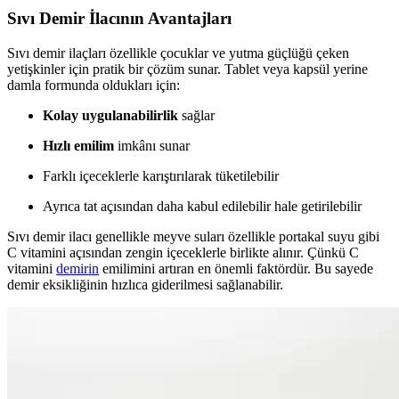
Sıvı Demir İlacının Avantajları
Sıvı demir ilaçları özellikle çocuklar ve yutma güçlüğü çeken
yetişkinler için pratik bir çözüm sunar. Tablet veya kapsül yerine
damla formunda oldukları için:
Kolay uygulanabilirlik
sağlar
Hızlı emilim
imkânı sunar
Farklı içeceklerle karıştırılarak tüketilebilir
Ayrıca tat açısından daha kabul edilebilir hale getirilebilir
Sıvı demir ilacı genellikle meyve suları özellikle portakal suyu gibi
C vitamini açısından zengin içeceklerle birlikte alınır. Çünkü C
vitamini
demirin
emilimini artıran en önemli faktördür. Bu sayede
demir eksikliğinin hızlıca giderilmesi sağlanabilir.