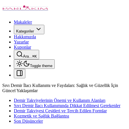
Makaleler
Kategoriler
Hakkımızda
Yazarlar
Kuponlar
Ara...
⌘
K
Toggle theme
Sıvı Demir İlacı Kullanımı ve Faydaları: Sağlık ve Güzellik İçin
Güncel Yaklaşımlar
Demir Takviyelerinin Önemi ve Kullanım Alanları
Sıvı Demir İlacı Kullanımında Dikkat Edilmesi Gerekenler
Demir Takviyesi Çeşitleri ve Tercih Edilen Formlar
Kozmetik ve Sağlık Bağlantısı
Son Düşünceler