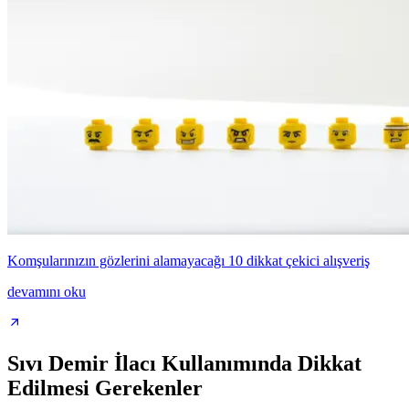
Komşularınızın gözlerini alamayacağı 10 dikkat çekici alışveriş
devamını oku
Sıvı Demir İlacı Kullanımında Dikkat
Edilmesi Gerekenler