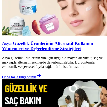
Asya Güzellik Ürünlerinin Alternatif Kullanım
Yöntemleri ve Değerlendirme Stratejileri
Asya güzellik ürünlerinin yüz için uygun olmayanları vücut, saç ve
makyajda alternatif şekillerde değerlendirilebilir. Bu yöntemler
ekonomik ve çevresel fayda sağlar, ürün israfını azaltır.
Daha fazla bilgi edinin