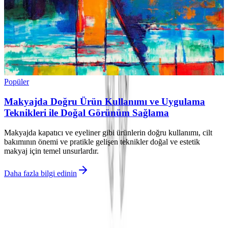
Popüler
Makyajda Doğru Ürün Kullanımı ve Uygulama
Teknikleri ile Doğal Görünüm Sağlama
Makyajda kapatıcı ve eyeliner gibi ürünlerin doğru kullanımı, cilt
bakımının önemi ve pratikle gelişen teknikler doğal ve estetik
makyaj için temel unsurlardır.
Daha fazla bilgi edinin
İlgili makaleler