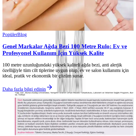
Popüler
Blog
Genel Markalar Ağda Bezi 100 Metre Rulo: Ev ve
Profesyonel Kullanım İçin Yüksek Kalite
100 metre uzunluğundaki yüksek kaliteli ağda bezi, anti alerjik
özelliğiyle tüm cilt tiplerine uygun olup, ev ve salon kullanımı için
ideal, pratik ve ekonomik bir çözüm sunar.
Daha fazla bilgi edinin