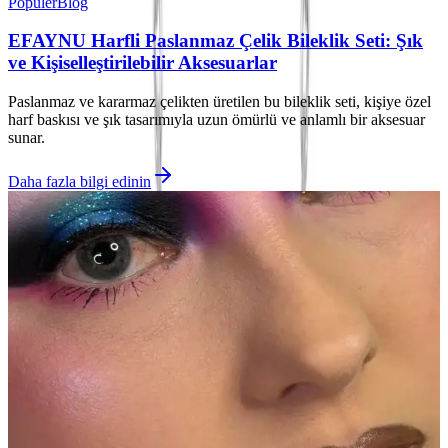
Popüler
Blog
EFAYNU Harfli Paslanmaz Çelik Bileklik Seti: Şık
ve Kişiselleştirilebilir Aksesuarlar
Paslanmaz ve kararmaz çelikten üretilen bu bileklik seti, kişiye özel
harf baskısı ve şık tasarımıyla uzun ömürlü ve anlamlı bir aksesuar
sunar.
Daha fazla bilgi edinin