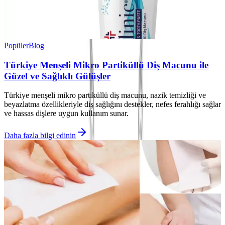
Popüler
Blog
Türkiye Menşeli Mikro Partiküllü Diş Macunu ile
Güzel ve Sağlıklı Gülüşler
Türkiye menşeli mikro partiküllü diş macunu, nazik temizliği ve
beyazlatma özellikleriyle diş sağlığını destekler, nefes ferahlığı sağlar
ve hassas dişlere uygun kullanım sunar.
Daha fazla bilgi edinin