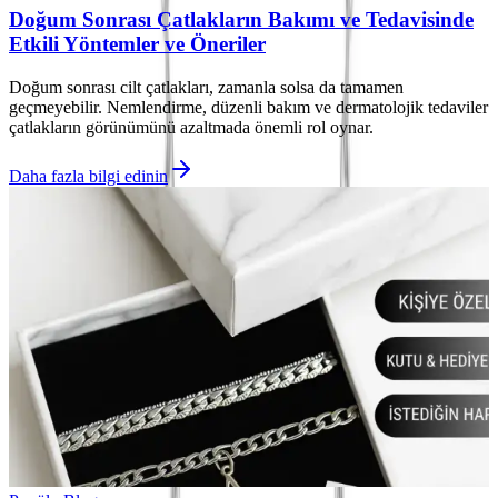
Doğum Sonrası Çatlakların Bakımı ve Tedavisinde
Etkili Yöntemler ve Öneriler
Doğum sonrası cilt çatlakları, zamanla solsa da tamamen
geçmeyebilir. Nemlendirme, düzenli bakım ve dermatolojik tedaviler
çatlakların görünümünü azaltmada önemli rol oynar.
Daha fazla bilgi edinin