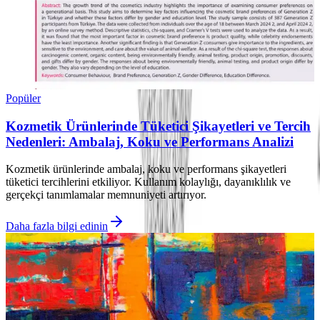
Popüler
Kozmetik Ürünlerinde Tüketici Şikayetleri ve Tercih
Nedenleri: Ambalaj, Koku ve Performans Analizi
Kozmetik ürünlerinde ambalaj, koku ve performans şikayetleri
tüketici tercihlerini etkiliyor. Kullanım kolaylığı, dayanıklılık ve
gerçekçi tanımlamalar memnuniyeti artırıyor.
Daha fazla bilgi edinin