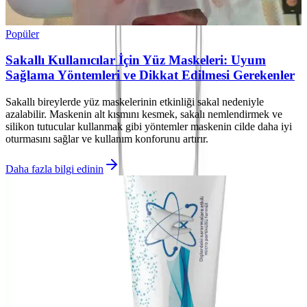
Popüler
Sakallı Kullanıcılar İçin Yüz Maskeleri: Uyum
Sağlama Yöntemleri ve Dikkat Edilmesi Gerekenler
Sakallı bireylerde yüz maskelerinin etkinliği sakal nedeniyle
azalabilir. Maskenin alt kısmını kesmek, sakalı nemlendirmek ve
silikon tutucular kullanmak gibi yöntemler maskenin cilde daha iyi
oturmasını sağlar ve kullanım konforunu artırır.
Daha fazla bilgi edinin