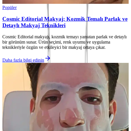
Popüler
Cosmic Editorial Makyaj: Kozmik Temalı Parlak ve
Detaylı Makyaj Teknikleri
Cosmic Editorial makyajı, kozmik temayı yansıtan parlak ve detaylı
bir görünüm sunar. Ürün seçimi, renk uyumu ve uygulama
teknikleriyle özgün ve etkileyici bir makyaj ortaya çıkar.
Daha fazla bilgi edinin