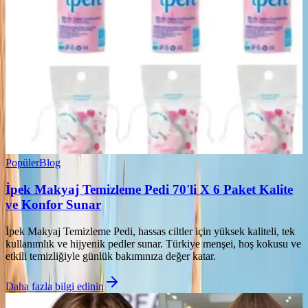
Popüler
Blog
İpek Makyaj Temizleme Pedi 70'li X 6 Paket Kalite
ve Konfor Sunar
İpek Makyaj Temizleme Pedi, hassas ciltler için yüksek kaliteli, tek
kullanımlık ve hijyenik pedler sunar. Türkiye menşei, hoş kokusu ve
etkili temizliğiyle günlük bakımınıza değer katar.
Daha fazla bilgi edinin