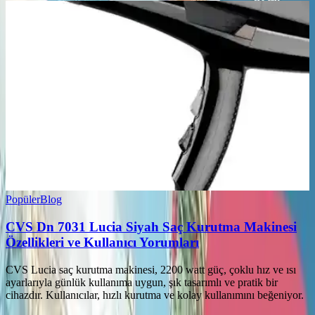
Popüler
Blog
CVS Dn 7031 Lucia Siyah Saç Kurutma Makinesi
Özellikleri ve Kullanıcı Yorumları
CVS Lucia saç kurutma makinesi, 2200 watt güç, çoklu hız ve ısı
ayarlarıyla günlük kullanıma uygun, şık tasarımlı ve pratik bir
cihazdır. Kullanıcılar, hızlı kurutma ve kolay kullanımını beğeniyor.