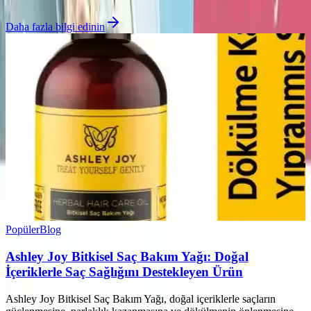
Daha fazla bilgi edinin
Popüler
Blog
Ashley Joy Bitkisel Saç Bakım Yağı: Doğal
İçeriklerle Saç Sağlığını Destekleyen Ürün
Ashley Joy Bitkisel Saç Bakım Yağı, doğal içeriklerle saçların