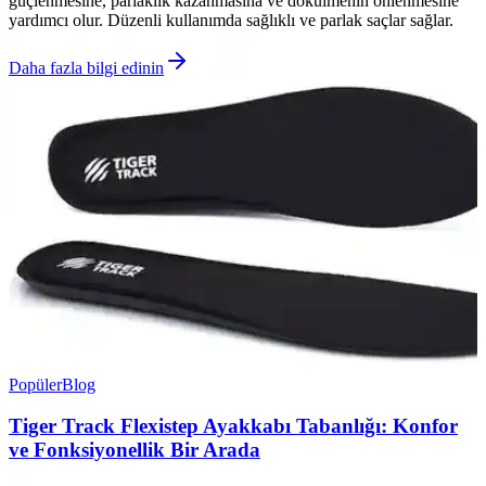
güçlenmesine, parlaklık kazanmasına ve dökülmenin önlenmesine
yardımcı olur. Düzenli kullanımda sağlıklı ve parlak saçlar sağlar.
Daha fazla bilgi edinin
Popüler
Blog
Tiger Track Flexistep Ayakkabı Tabanlığı: Konfor
ve Fonksiyonellik Bir Arada