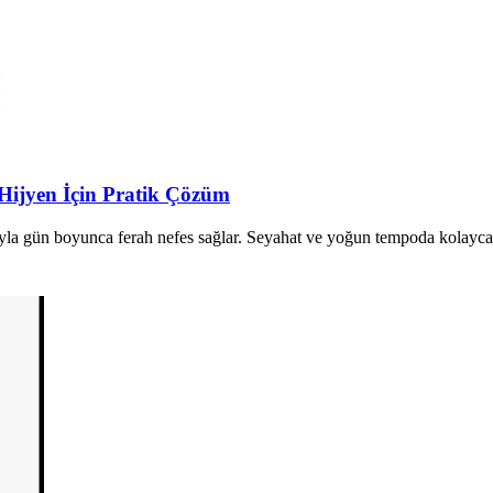
Hijyen İçin Pratik Çözüm
a gün boyunca ferah nefes sağlar. Seyahat ve yoğun tempoda kolayca taş