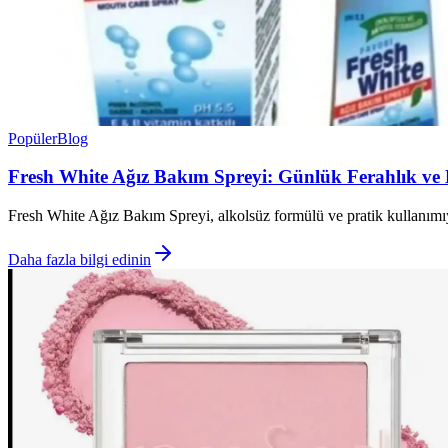
Popüler
Blog
Fresh White Ağız Bakım Spreyi: Günlük Ferahlık ve 
Fresh White Ağız Bakım Spreyi, alkolsüz formülü ve pratik kullanımıyl
Daha fazla bilgi edinin