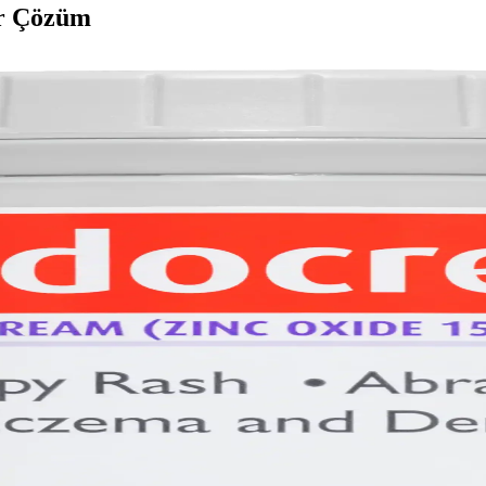
ir Çözüm