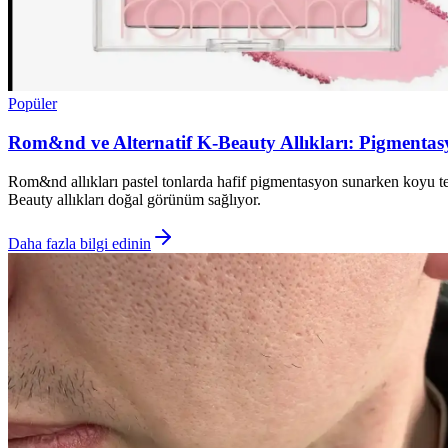
Popüler
Rom&nd ve Alternatif K-Beauty Allıkları: Pigmentas
Rom&nd allıkları pastel tonlarda hafif pigmentasyon sunarken koyu te
Beauty allıkları doğal görünüm sağlıyor.
Daha fazla bilgi edinin