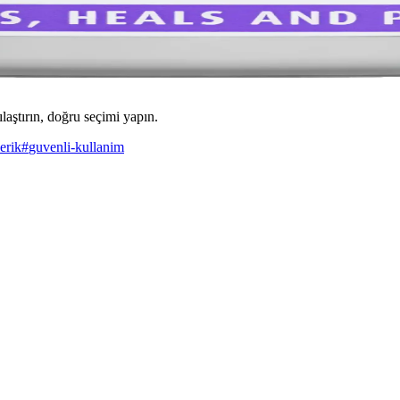
ılaştırın, doğru seçimi yapın.
erik
#
guvenli-kullanim