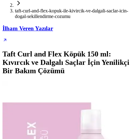
taft-curl-and-flex-kopuk-ile-kivircik-ve-dalgali-saclar-icin-
dogal-sekillendirme-cozumu
İlham Veren Yazılar
Taft Curl and Flex Köpük 150 ml:
Kıvırcık ve Dalgalı Saçlar İçin Yenilikçi
Bir Bakım Çözümü