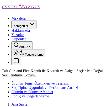
Makaleler
Kategoriler
Hakkımızda
Yazarlar
Kuponlar
Ara...
⌘
K
Toggle theme
Taft Curl and Flex Köpük ile Kıvırcık ve Dalgalı Saçlar İçin Doğal
Şekillendirme Çözümü
Ürünün Temel Özellikleri ve Tasarımı
Saç Tipine Uygunluk ve Performans Analizi
Olumlu ve Olumsuz Yönler
Sonuç ve Değerlendirme
Ana Sayfa