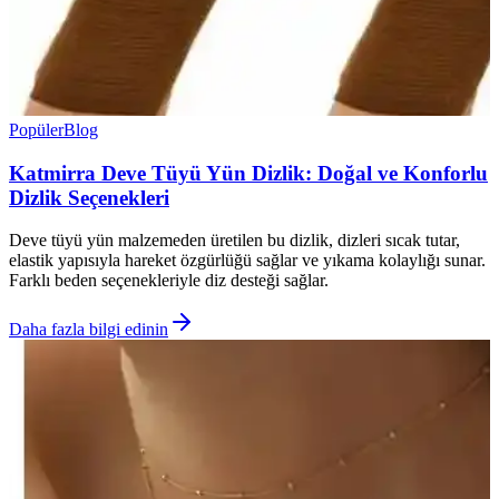
Popüler
Blog
Katmirra Deve Tüyü Yün Dizlik: Doğal ve Konforlu
Dizlik Seçenekleri
Deve tüyü yün malzemeden üretilen bu dizlik, dizleri sıcak tutar,
elastik yapısıyla hareket özgürlüğü sağlar ve yıkama kolaylığı sunar.
Farklı beden seçenekleriyle diz desteği sağlar.
Daha fazla bilgi edinin