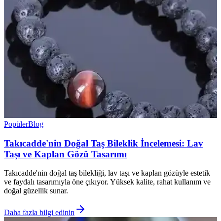
Popüler
Blog
Takıcadde'nin Doğal Taş Bileklik İncelemesi: Lav
Taşı ve Kaplan Gözü Tasarımı
Takıcadde'nin doğal taş bilekliği, lav taşı ve kaplan gözüyle estetik
ve faydalı tasarımıyla öne çıkıyor. Yüksek kalite, rahat kullanım ve
doğal güzellik sunar.
Daha fazla bilgi edinin