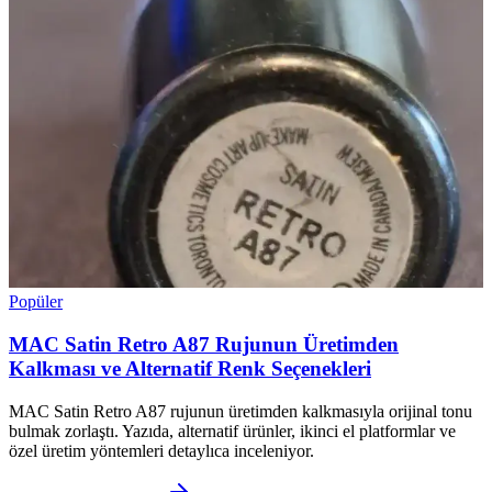
Popüler
MAC Satin Retro A87 Rujunun Üretimden
Kalkması ve Alternatif Renk Seçenekleri
MAC Satin Retro A87 rujunun üretimden kalkmasıyla orijinal tonu
bulmak zorlaştı. Yazıda, alternatif ürünler, ikinci el platformlar ve
özel üretim yöntemleri detaylıca inceleniyor.