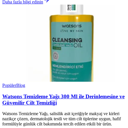
Daha fazla bilgi edinin
Popüler
Blog
Watsons Temizleme Yağı 300 Ml ile Derinlemesine ve
Güvenilir Cilt Temizliği
Watsons Temizleme Yağı, salisilik asit içeriğiyle makyaj ve kirleri
nazikçe çözen, dermatolojik testli ve tüm cilt tiplerine uygun, hafif
formülüyle günlük cilt bakımında tercih edilen etkili bir ürün.