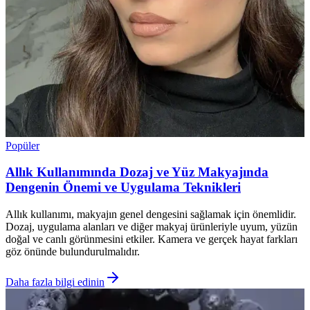
Popüler
Allık Kullanımında Dozaj ve Yüz Makyajında
Dengenin Önemi ve Uygulama Teknikleri
Allık kullanımı, makyajın genel dengesini sağlamak için önemlidir.
Dozaj, uygulama alanları ve diğer makyaj ürünleriyle uyum, yüzün
doğal ve canlı görünmesini etkiler. Kamera ve gerçek hayat farkları
göz önünde bulundurulmalıdır.
Daha fazla bilgi edinin