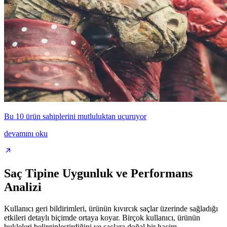
Bu 10 ürün sahiplerini mutluluktan uçuruyor
devamını oku
Saç Tipine Uygunluk ve Performans
Analizi
Kullanıcı geri bildirimleri, ürünün kıvırcık saçlar üzerinde sağladığı
etkileri detaylı biçimde ortaya koyar. Birçok kullanıcı, ürünün
bukleleri belirginleştirdiğini ve saçlara doğal bir hacim