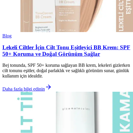
Blog
Lekeli Ciltler İçin Cilt Tonu Eşitleyici BB Krem: SPF
50+ Koruma ve Doğal Görünüm Sağlar
Bej tonunda, SPF 50+ koruma sağlayan BB krem, lekeleri gizlerken
cilt tonunu eşitler, doğal parlaklık ve sağlıklı görünüm sunar, günlük
kullanım için idealdir.
Daha fazla bilgi edinin