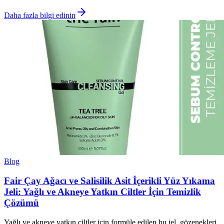
Daha fazla bilgi edinin
Blog
Fair Çay Ağacı ve Salisilik Asit İçerikli Yüz Yıkama
Jeli: Yağlı ve Akneye Yatkın Ciltler İçin Temizlik
Çözümü
Yağlı ve akneye yatkın ciltler için formüle edilen bu jel, gözenekleri