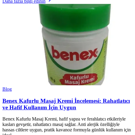
Daha fazla bilgi edinin
Blog
Benex Kafurlu Masaj Kremi İncelemesi: Rahatlatıcı
ve Hafif Kullanım İçin Uygun
Benex Kafurlu Masaj Kremi, hafif yapısı ve ferahlatıcı etkileriyle
kasları gevşetir, rahatlatıcı masaj sağlar. Anti alerjik özelliğiyle
hassas ciltlere uygun, pratik kavanoz formuyla günlük kullanım için