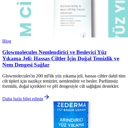
Blog
Glowmolecules Nemlendirici ve Besleyici Yüz
Yıkama Jeli: Hassas Ciltler İçin Doğal Temizlik ve
Nem Dengesi Sağlar
Glowmolecules'in 200 ml'lik yüz yıkama jeli, hassas ciltler dahil tüm
cilt tipleri için nazikçe temizler, nemlendirir ve besler. Parfümsüz
formülü, doğal içerikleri ve pH dengesiyle cilt sağlığını destekler.
Daha fazla bilgi edinin