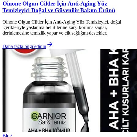
Oinone Olgun Ciltler İçin Anti-Aging Yüz
Temizleyici Doğal ve Güvenilir Bakım Ürünü
Oinone Olgun Ciltler İçin Anti-Aging Yüz Temizleyici, doğal
içerikleriyle yaşlanma belirtilerine karşı koruma sağlar,
derinlemesine temizlik yapar ve cilt sağlığını destekler.
Daha fazla bilgi edinin
Blog