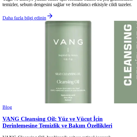
temizler, sebum dengesini sağlar ve ferahlatıcı etkisiyle cildi tazeler.
Daha fazla bilgi edinin
Blog
VANG Cleansing Oil: Yüz ve Vücut İçin
Derinlemesine Temizlik ve Bakım Özellikleri