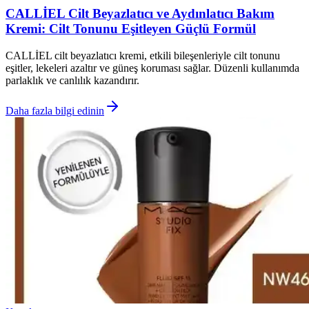
CALLİEL Cilt Beyazlatıcı ve Aydınlatıcı Bakım
Kremi: Cilt Tonunu Eşitleyen Güçlü Formül
CALLİEL cilt beyazlatıcı kremi, etkili bileşenleriyle cilt tonunu
eşitler, lekeleri azaltır ve güneş koruması sağlar. Düzenli kullanımda
parlaklık ve canlılık kazandırır.
Daha fazla bilgi edinin