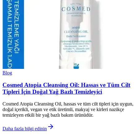
Blog
Cosmed Atopia Cleansing Oil: Hassas ve Tüm Cilt
Tipleri İçin Doğal Yağ Bazlı Temizleyici
Cosmed Atopia Cleansing Oil, hassas ve tüm cilt tipleri için uygun,
doğal içerikli, vegan ve etik üretimli, makyaj ve kirleri nazikçe
temizleyen etkili bir yağ bazlı bakım ürünüdür.
Daha fazla bilgi edinin