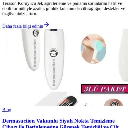
Terason Koruyucu Jel, aşırı terleme ve parlama sorunlarını hafif ve
etkili formülüyle azaltır, günlük kullanımda cilt sağlığını destekler ve
özgüveninizi artırır.
Daha fazla bilgi edinin
Blog
Dermasuction Vakumlu Siyah Nokta Temizleme
Cihazı ile Derinlemesine Gözenek Temizliği ve Cilt