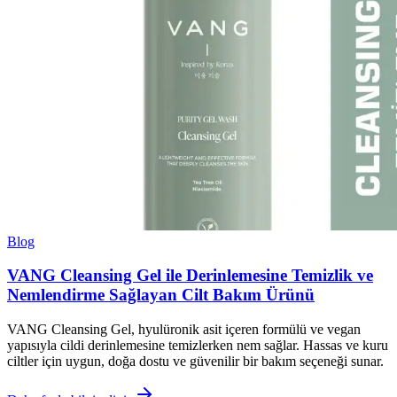
Blog
VANG Cleansing Gel ile Derinlemesine Temizlik ve
Nemlendirme Sağlayan Cilt Bakım Ürünü
VANG Cleansing Gel, hyulüronik asit içeren formülü ve vegan
yapısıyla cildi derinlemesine temizlerken nem sağlar. Hassas ve kuru
ciltler için uygun, doğa dostu ve güvenilir bir bakım seçeneği sunar.