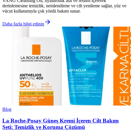
VANG Cleansing Oil, hyalüronik asit ve retinol içererek
derinlemesine temizlik, nemlendirme ve cilt yenileme sağlar, yüz ve
vücut kullanımıyla çok yönlü bakım sunar.
Daha fazla bilgi edinin
Blog
La Roche-Posay Güneş Kremi İçeren Cilt Bakım
Seti: Temizlik ve Koruma Çözümü