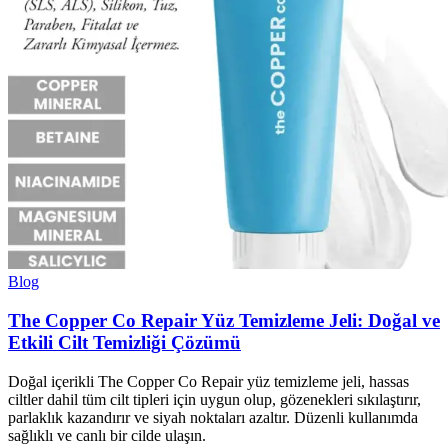
Blog
The Copper Co Repair Yüz Temizleme Jeli: Doğal ve
Etkili Cilt Temizliği Çözümü
Doğal içerikli The Copper Co Repair yüz temizleme jeli, hassas
ciltler dahil tüm cilt tipleri için uygun olup, gözenekleri sıkılaştırır,
parlaklık kazandırır ve siyah noktaları azaltır. Düzenli kullanımda
sağlıklı ve canlı bir cilde ulaşın.