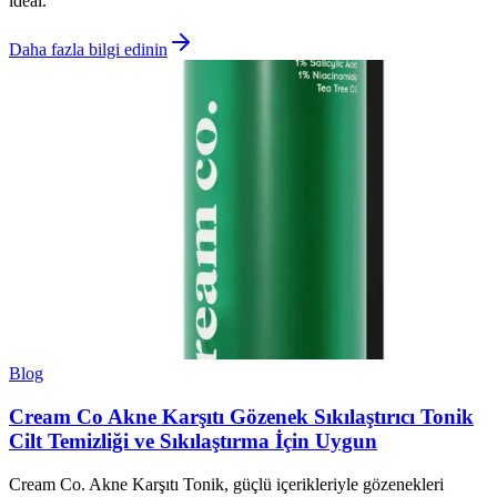
ideal.
Daha fazla bilgi edinin
Blog
Cream Co Akne Karşıtı Gözenek Sıkılaştırıcı Tonik
Cilt Temizliği ve Sıkılaştırma İçin Uygun
Cream Co. Akne Karşıtı Tonik, güçlü içerikleriyle gözenekleri