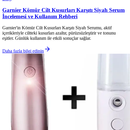
Garnier Kömür Cilt Kusurları Karşıtı Siyah Serum
İncelemesi ve Kullanım Rehberi
Garnier'in Kömür Cilt Kusurları Karşıtı Siyah Serumu, aktif
içerikleriyle ciltteki kusurları azaltır, pürüzsüzleştirir ve tonunu
eşitler. Günlük kullanım ile etkili sonuçlar sağlar.
Daha fazla bilgi edinin