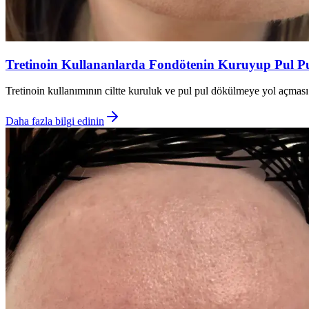
Tretinoin Kullananlarda Fondötenin Kuruyup Pul Pu
Tretinoin kullanımının ciltte kuruluk ve pul pul dökülmeye yol açma
Daha fazla bilgi edinin