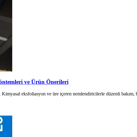
Yöntemleri ve Ürün Önerileri
rir. Kimyasal eksfoliasyon ve üre içeren nemlendiricilerle düzenli bakım,