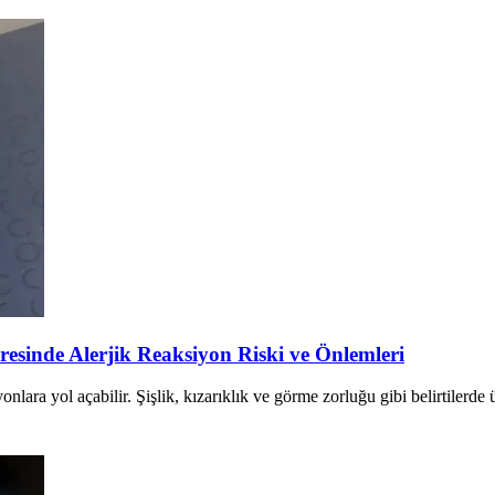
sinde Alerjik Reaksiyon Riski ve Önlemleri
lara yol açabilir. Şişlik, kızarıklık ve görme zorluğu gibi belirtilerd