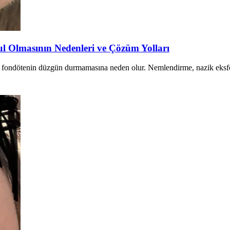
l Olmasının Nedenleri ve Çözüm Yolları
sı fondötenin düzgün durmamasına neden olur. Nemlendirme, nazik eksfo