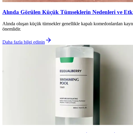
Alında Görülen Küçük Tümseklerin Nedenleri ve Etki
Alında oluşan küçük tümsekler genellikle kapalı komedonlardan kaynakl
önemlidir.
Daha fazla bilgi edinin