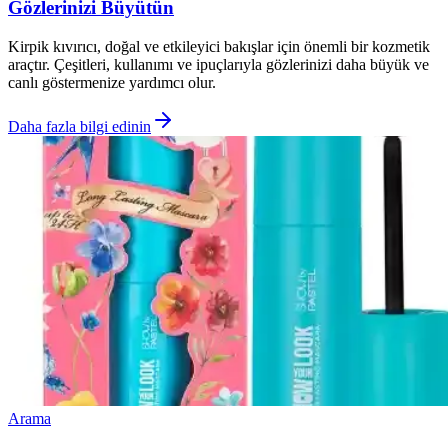
Gözlerinizi Büyütün
Kirpik kıvırıcı, doğal ve etkileyici bakışlar için önemli bir kozmetik
araçtır. Çeşitleri, kullanımı ve ipuçlarıyla gözlerinizi daha büyük ve
canlı göstermenize yardımcı olur.
Daha fazla bilgi edinin
Arama