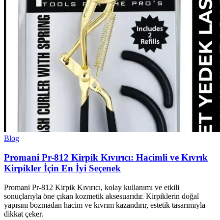
Blog
Promani Pr-812 Kirpik Kıvırıcı: Hacimli ve Kıvrık
Kirpikler İçin En İyi Seçenek
Promani Pr-812 Kirpik Kıvırıcı, kolay kullanımı ve etkili
sonuçlarıyla öne çıkan kozmetik aksesuarıdır. Kirpiklerin doğal
yapısını bozmadan hacim ve kıvrım kazandırır, estetik tasarımıyla
dikkat çeker.