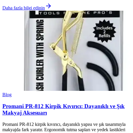
Daha fazla bilgi edinin
Blog
Promani PR-812 Kirpik Kıvırıcı: Dayanıklı ve Şık
Makyaj Aksesuarı
Promani PR-812 kirpik kıvırıcı, dayanıklı yapısı ve şık tasarımıyla
makyajda fark yaratır. Ergonomik tutma sapları ve yedek lastikleri