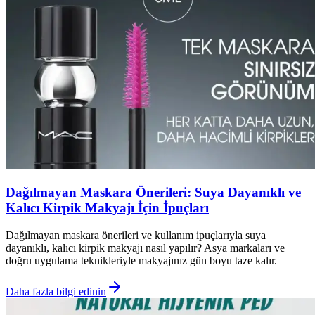
Dağılmayan Maskara Önerileri: Suya Dayanıklı ve
Kalıcı Kirpik Makyajı İçin İpuçları
Dağılmayan maskara önerileri ve kullanım ipuçlarıyla suya
dayanıklı, kalıcı kirpik makyajı nasıl yapılır? Asya markaları ve
doğru uygulama teknikleriyle makyajınız gün boyu taze kalır.
Daha fazla bilgi edinin