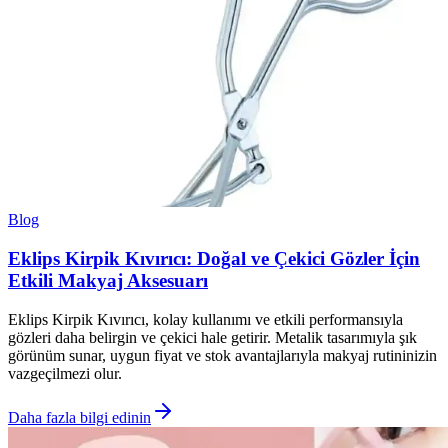
Blog
Eklips Kirpik Kıvırıcı: Doğal ve Çekici Gözler İçin
Etkili Makyaj Aksesuarı
Eklips Kirpik Kıvırıcı, kolay kullanımı ve etkili performansıyla
gözleri daha belirgin ve çekici hale getirir. Metalik tasarımıyla şık
görünüm sunar, uygun fiyat ve stok avantajlarıyla makyaj rutininizin
vazgeçilmezi olur.
Daha fazla bilgi edinin