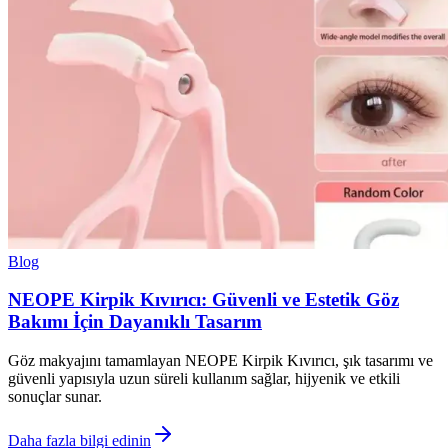
Blog
NEOPE Kirpik Kıvırıcı: Güvenli ve Estetik Göz
Bakımı İçin Dayanıklı Tasarım
Göz makyajını tamamlayan NEOPE Kirpik Kıvırıcı, şık tasarımı ve
güvenli yapısıyla uzun süreli kullanım sağlar, hijyenik ve etkili
sonuçlar sunar.
Daha fazla bilgi edinin