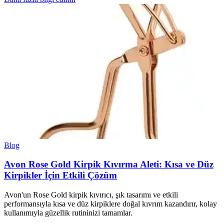
Blog
Avon Rose Gold Kirpik Kıvırma Aleti: Kısa ve Düz
Kirpikler İçin Etkili Çözüm
Avon'un Rose Gold kirpik kıvırıcı, şık tasarımı ve etkili
performansıyla kısa ve düz kirpiklere doğal kıvrım kazandırır, kolay
kullanımıyla güzellik rutininizi tamamlar.