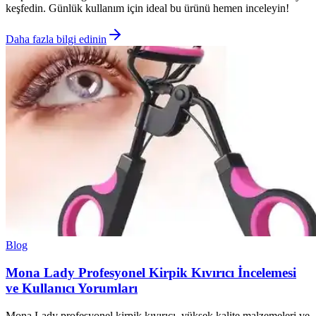
keşfedin. Günlük kullanım için ideal bu ürünü hemen inceleyin!
Daha fazla bilgi edinin
Blog
Mona Lady Profesyonel Kirpik Kıvırıcı İncelemesi
ve Kullanıcı Yorumları
Mona Lady profesyonel kirpik kıvırıcı, yüksek kalite malzemeleri ve