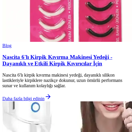
Blog
Nascita 6'lı Kirpik Kıvırma Makinesi Yedeği -
Dayanıklı ve Etkili Kirpik Kıvırıcılar İçin
Nascita 6'lı kirpik kıvırma makinesi yedeği, dayanıklı silikon
lastikleriyle kirpiklere nazikçe dokunur, uzun ömürlü performans
sunar ve kullanım kolaylığı sağlar.
Daha fazla bilgi edinin