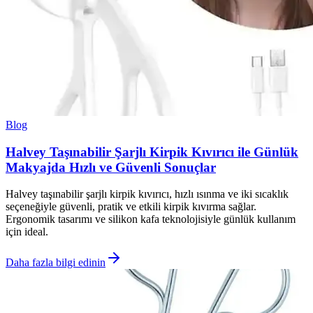
Blog
Halvey Taşınabilir Şarjlı Kirpik Kıvırıcı ile Günlük
Makyajda Hızlı ve Güvenli Sonuçlar
Halvey taşınabilir şarjlı kirpik kıvırıcı, hızlı ısınma ve iki sıcaklık
seçeneğiyle güvenli, pratik ve etkili kirpik kıvırma sağlar.
Ergonomik tasarımı ve silikon kafa teknolojisiyle günlük kullanım
için ideal.
Daha fazla bilgi edinin