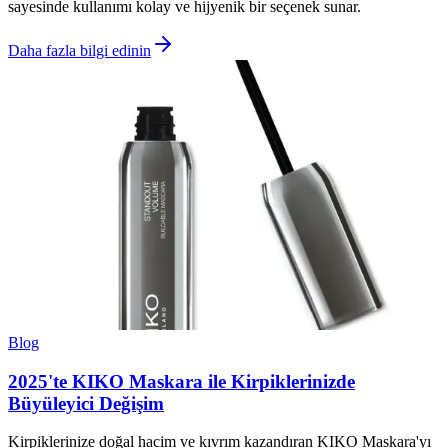
sayesinde kullanımı kolay ve hijyenik bir seçenek sunar.
Daha fazla bilgi edinin
Blog
2025'te KIKO Maskara ile Kirpiklerinizde
Büyüleyici Değişim
Kirpiklerinize doğal hacim ve kıvrım kazandıran KIKO Maskara'yı