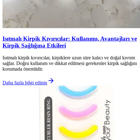
Isıtmalı Kirpik Kıvırıcılar: Kullanımı, Avantajları ve
Kirpik Sağlığına Etkileri
Isıtmalı kirpik kıvırıcılar, kirpiklere uzun süre kalıcı ve doğal kıvrım
sağlar. Doğru kullanım ve dikkat edilmesi gerekenler kirpik sağlığını
korumada önemlidir.
Daha fazla bilgi edinin