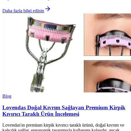
Daha fazla bilgi edinin
Blog
Lovendas Doğal Kıvrım Sağlayan Premium Kirpik
Kıvırıcı Taraklı Ürün İncelemesi
Lovendas'ın premium kirpik kıvırıcı taraklı ürünü, doğal kıvrım ve
kalıcılık sağlar, ergonomik tasarımıyla kullanımı kolaydır, ancak