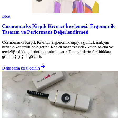
Blog
Cosmomarks Kirpik Kıvırıcı İncelemesi: Ergonomik
Tasarım ve Performans Değerlendirmesi
Cosmomarks Kirpik Kıvırıcı, ergonomik sapıyla günlük makyajı
hızlı ve kontrollü hale getirir. Renkli tasarım estetik katar; bakım ve
temizliğe dikkat, ürünün ömrünü uzatır. Deneyimlerin farklılıklara
göre değiştiğini gösterir.
Daha fazla bilgi edinin