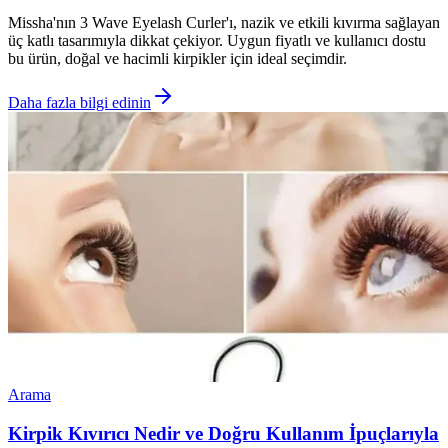
Missha'nın 3 Wave Eyelash Curler'ı, nazik ve etkili kıvırma sağlayan
üç katlı tasarımıyla dikkat çekiyor. Uygun fiyatlı ve kullanıcı dostu
bu ürün, doğal ve hacimli kirpikler için ideal seçimdir.
Daha fazla bilgi edinin
Arama
Kirpik Kıvırıcı Nedir ve Doğru Kullanım İpuçlarıyla