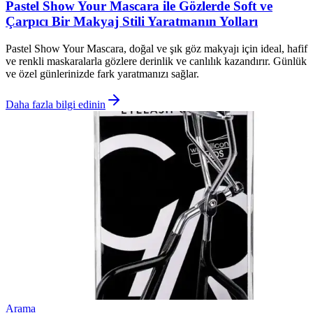
Pastel Show Your Mascara ile Gözlerde Soft ve
Çarpıcı Bir Makyaj Stili Yaratmanın Yolları
Pastel Show Your Mascara, doğal ve şık göz makyajı için ideal, hafif
ve renkli maskaralarla gözlere derinlik ve canlılık kazandırır. Günlük
ve özel günlerinizde fark yaratmanızı sağlar.
Daha fazla bilgi edinin
Arama