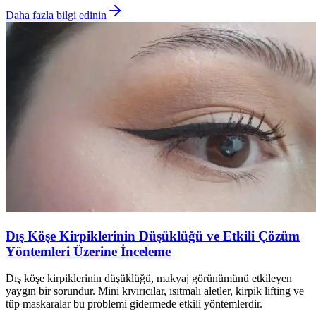
Daha fazla bilgi edinin
Dış Köşe Kirpiklerinin Düşüklüğü ve Etkili Çözüm
Yöntemleri Üzerine İnceleme
Dış köşe kirpiklerinin düşüklüğü, makyaj görünümünü etkileyen
yaygın bir sorundur. Mini kıvırıcılar, ısıtmalı aletler, kirpik lifting ve
tüp maskaralar bu problemi gidermede etkili yöntemlerdir.