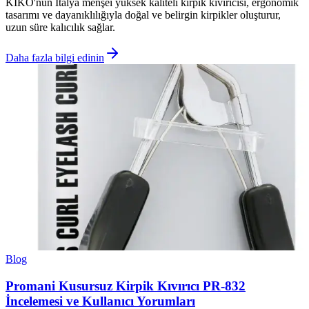
KIKO'nun İtalya menşei yüksek kaliteli kirpik kıvırıcısı, ergonomik
tasarımı ve dayanıklılığıyla doğal ve belirgin kirpikler oluşturur,
uzun süre kalıcılık sağlar.
Daha fazla bilgi edinin
Blog
Promani Kusursuz Kirpik Kıvırıcı PR-832
İncelemesi ve Kullanıcı Yorumları