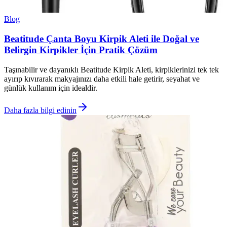
Blog
Beatitude Çanta Boyu Kirpik Aleti ile Doğal ve
Belirgin Kirpikler İçin Pratik Çözüm
Taşınabilir ve dayanıklı Beatitude Kirpik Aleti, kirpiklerinizi tek tek
ayırıp kıvırarak makyajınızı daha etkili hale getirir, seyahat ve
günlük kullanım için idealdir.
Daha fazla bilgi edinin