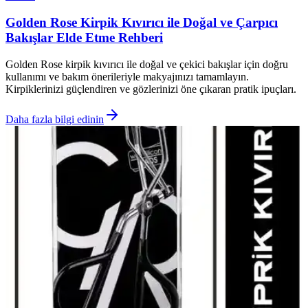
Golden Rose Kirpik Kıvırıcı ile Doğal ve Çarpıcı
Bakışlar Elde Etme Rehberi
Golden Rose kirpik kıvırıcı ile doğal ve çekici bakışlar için doğru
kullanımı ve bakım önerileriyle makyajınızı tamamlayın.
Kirpiklerinizi güçlendiren ve gözlerinizi öne çıkaran pratik ipuçları.
Daha fazla bilgi edinin