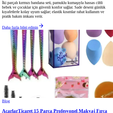
İki parçalı kırmızı bandana seti, pamuklu kumaşıyla hassas ciltli
bebek ve çocuklar için güvenli konfor sağlar. Sade deseni günlük
kıyafetlerle kolay uyum sağlar; elastik kısımlar rahat kullanım ve
pratik bakım imkanı verir.
Daha fazla bilgi edinin
Blog
AcarlarTicaret 15 Parça Profesyonel Makyaj Fırça