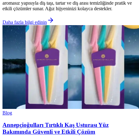
aromasız yapısıyla diş taşı, tartar ve diş arası temizliğinde pratik ve
etkili çözümler sunar. Ağız hijyeninizi kolayca destekler.
Daha fazla bilgi edinin
Blog
Annepçioğulları Tırtıklı Kaş Usturası Yüz
Bakımında Güvenli ve Etkili Çözüm