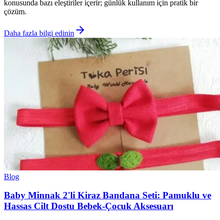
konusunda bazı eleştiriler içerir; günlük kullanım için pratik bir
çözüm.
Daha fazla bilgi edinin
Blog
Baby Minnak 2'li Kiraz Bandana Seti: Pamuklu ve
Hassas Cilt Dostu Bebek-Çocuk Aksesuarı