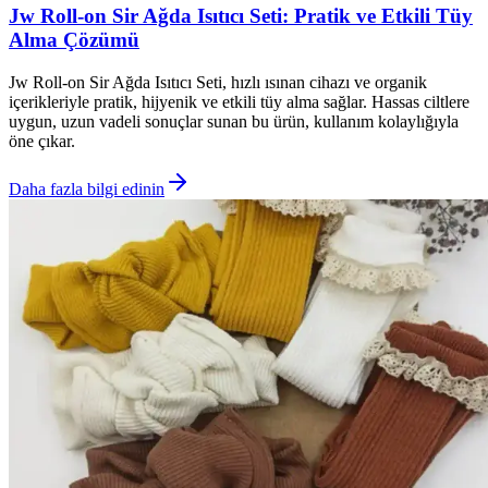
Jw Roll-on Sir Ağda Isıtıcı Seti: Pratik ve Etkili Tüy
Alma Çözümü
Jw Roll-on Sir Ağda Isıtıcı Seti, hızlı ısınan cihazı ve organik
içerikleriyle pratik, hijyenik ve etkili tüy alma sağlar. Hassas ciltlere
uygun, uzun vadeli sonuçlar sunan bu ürün, kullanım kolaylığıyla
öne çıkar.
Daha fazla bilgi edinin