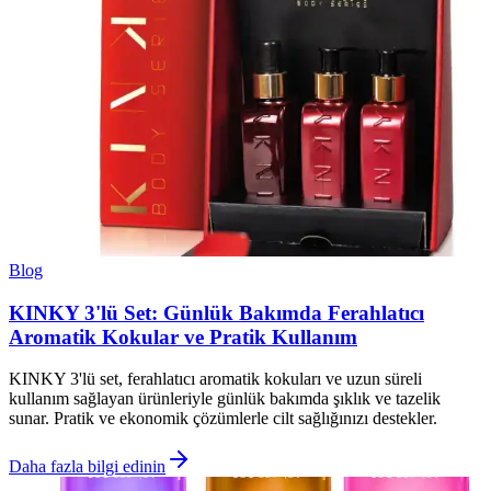
Blog
KINKY 3'lü Set: Günlük Bakımda Ferahlatıcı
Aromatik Kokular ve Pratik Kullanım
KINKY 3'lü set, ferahlatıcı aromatik kokuları ve uzun süreli
kullanım sağlayan ürünleriyle günlük bakımda şıklık ve tazelik
sunar. Pratik ve ekonomik çözümlerle cilt sağlığınızı destekler.
Daha fazla bilgi edinin