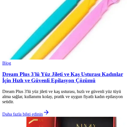
Blog
Dream Plus 3'lü Yüz Jileti ve Kaş Usturası Kadınlar
İçin Hızlı ve Güvenli Epilasyon Çözümü
Dream Plus 3'lü yüz jileti ve kaş usturası, hızlı ve güvenli yüz tüyü
alma sağlar, kullanımı kolay, pratik ve uygun fiyatlı kadın epilasyon
setidir.
Daha fazla bilgi edinin