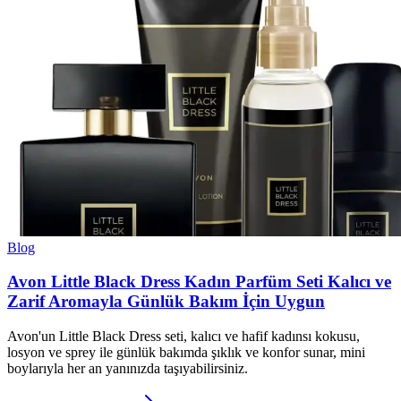
Blog
Avon Little Black Dress Kadın Parfüm Seti Kalıcı ve
Zarif Aromayla Günlük Bakım İçin Uygun
Avon'un Little Black Dress seti, kalıcı ve hafif kadınsı kokusu,
losyon ve sprey ile günlük bakımda şıklık ve konfor sunar, mini
boylarıyla her an yanınızda taşıyabilirsiniz.