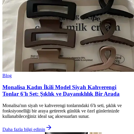
Blog
Monalisa Kadın İkili Model Siyah Kahverengi
Tonlar 6'lı Set: Şıklık ve Dayanıklılık Bir Arada
Monalisa'nın siyah ve kahverengi tonlarındaki 6'lı seti, şıklık ve
fonksiyonelliği bir araya getirerek günlük ve özel günlerinizde
kullanabileceğiniz ideal saç aksesuarları sunar.
Daha fazla bilgi edinin