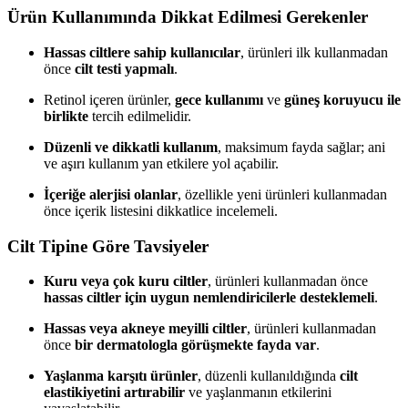
Ürün Kullanımında Dikkat Edilmesi Gerekenler
Hassas ciltlere sahip kullanıcılar
, ürünleri ilk kullanmadan
önce
cilt testi yapmalı
.
Retinol içeren ürünler,
gece kullanımı
ve
güneş koruyucu ile
birlikte
tercih edilmelidir.
Düzenli ve dikkatli kullanım
, maksimum fayda sağlar; ani
ve aşırı kullanım yan etkilere yol açabilir.
İçeriğe alerjisi olanlar
, özellikle yeni ürünleri kullanmadan
önce içerik listesini dikkatlice incelemeli.
Cilt Tipine Göre Tavsiyeler
Kuru veya çok kuru ciltler
, ürünleri kullanmadan önce
hassas ciltler için uygun nemlendiricilerle desteklemeli
.
Hassas veya akneye meyilli ciltler
, ürünleri kullanmadan
önce
bir dermatologla görüşmekte fayda var
.
Yaşlanma karşıtı ürünler
, düzenli kullanıldığında
cilt
elastikiyetini artırabilir
ve yaşlanmanın etkilerini