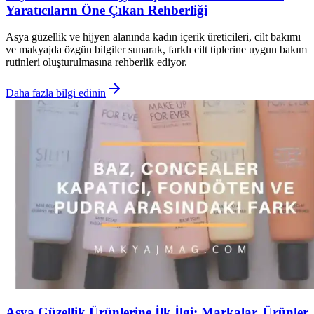
Yaratıcıların Öne Çıkan Rehberliği
Asya güzellik ve hijyen alanında kadın içerik üreticileri, cilt bakımı
ve makyajda özgün bilgiler sunarak, farklı cilt tiplerine uygun bakım
rutinleri oluşturulmasına rehberlik ediyor.
Daha fazla bilgi edinin
Asya Güzellik Ürünlerine İlk İlgi: Markalar, Ürünler