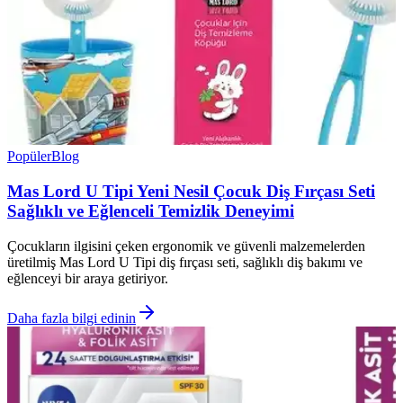
Popüler
Blog
Mas Lord U Tipi Yeni Nesil Çocuk Diş Fırçası Seti
Sağlıklı ve Eğlenceli Temizlik Deneyimi
Çocukların ilgisini çeken ergonomik ve güvenli malzemelerden
üretilmiş Mas Lord U Tipi diş fırçası seti, sağlıklı diş bakımı ve
eğlenceyi bir araya getiriyor.
Daha fazla bilgi edinin