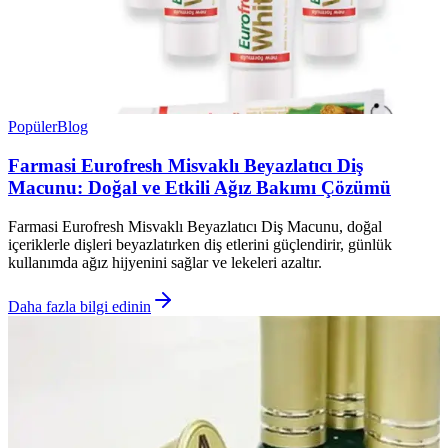
Popüler
Blog
Farmasi Eurofresh Misvaklı Beyazlatıcı Diş
Macunu: Doğal ve Etkili Ağız Bakımı Çözümü
Farmasi Eurofresh Misvaklı Beyazlatıcı Diş Macunu, doğal
içeriklerle dişleri beyazlatırken diş etlerini güçlendirir, günlük
kullanımda ağız hijyenini sağlar ve lekeleri azaltır.
Daha fazla bilgi edinin