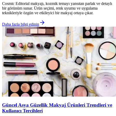
Cosmic Editorial makyajı, kozmik temayı yansıtan parlak ve detaylı
bir görünüm sunar. Ürün seçimi, renk uyumu ve uygulama
teknikleriyle özgün ve etkileyici bir makyaj ortaya çıkar.
Daha fazla bilgi edinin
Güncel Asya Güzellik Makyaj Ürünleri Trendleri ve
Kullanıcı Tercihleri