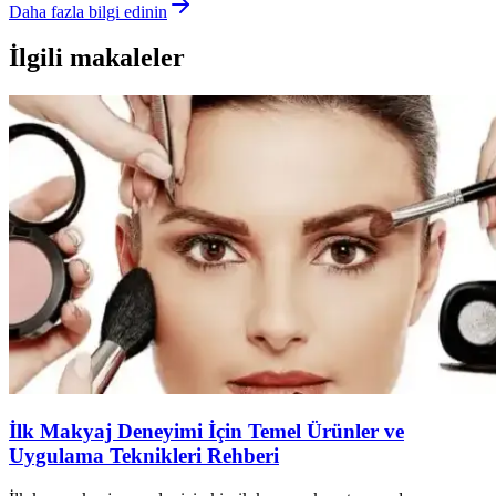
Daha fazla bilgi edinin
İlgili makaleler
İlk Makyaj Deneyimi İçin Temel Ürünler ve
Uygulama Teknikleri Rehberi