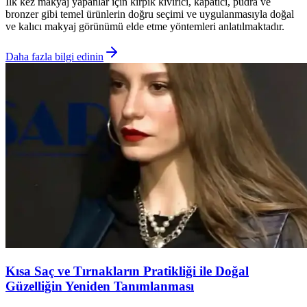
İlk kez makyaj yapanlar için kirpik kıvırıcı, kapatıcı, pudra ve
bronzer gibi temel ürünlerin doğru seçimi ve uygulanmasıyla doğal
ve kalıcı makyaj görünümü elde etme yöntemleri anlatılmaktadır.
Daha fazla bilgi edinin
Kısa Saç ve Tırnakların Pratikliği ile Doğal
Güzelliğin Yeniden Tanımlanması