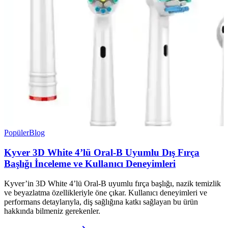
Popüler
Blog
Kyver 3D White 4’lü Oral-B Uyumlu Dış Fırça
Başlığı İnceleme ve Kullanıcı Deneyimleri
Kyver’in 3D White 4’lü Oral-B uyumlu fırça başlığı, nazik temizlik
ve beyazlatma özellikleriyle öne çıkar. Kullanıcı deneyimleri ve
performans detaylarıyla, diş sağlığına katkı sağlayan bu ürün
hakkında bilmeniz gerekenler.