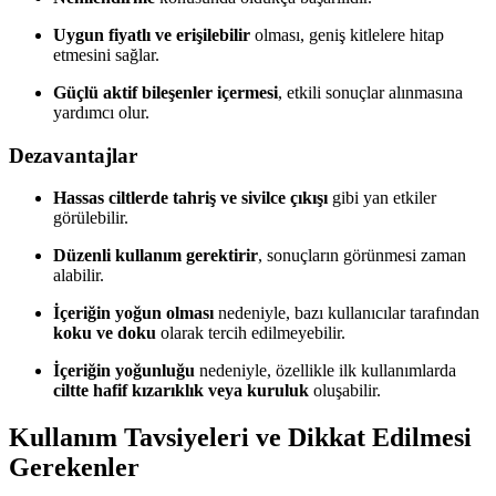
Uygun fiyatlı ve erişilebilir
olması, geniş kitlelere hitap
etmesini sağlar.
Güçlü aktif bileşenler içermesi
, etkili sonuçlar alınmasına
yardımcı olur.
Dezavantajlar
Hassas ciltlerde tahriş ve sivilce çıkışı
gibi yan etkiler
görülebilir.
Düzenli kullanım gerektirir
, sonuçların görünmesi zaman
alabilir.
İçeriğin yoğun olması
nedeniyle, bazı kullanıcılar tarafından
koku ve doku
olarak tercih edilmeyebilir.
İçeriğin yoğunluğu
nedeniyle, özellikle ilk kullanımlarda
ciltte hafif kızarıklık veya kuruluk
oluşabilir.
Kullanım Tavsiyeleri ve Dikkat Edilmesi
Gerekenler