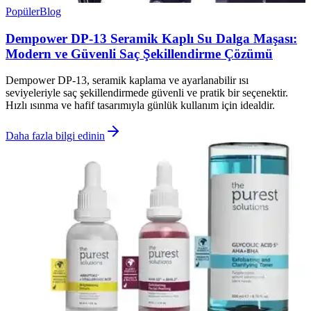
Popüler
Blog
Dempower DP-13 Seramik Kaplı Su Dalga Maşası:
Modern ve Güvenli Saç Şekillendirme Çözümü
Dempower DP-13, seramik kaplama ve ayarlanabilir ısı
seviyeleriyle saç şekillendirmede güvenli ve pratik bir seçenektir.
Hızlı ısınma ve hafif tasarımıyla günlük kullanım için idealdir.
Daha fazla bilgi edinin