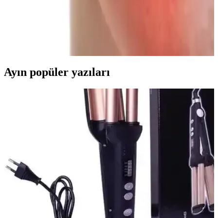
ve Uygulama Yöntemleri
Yüzdeki farklı kızarıklık türlerine uygun allık tonları ve formülleri
detaylandırılır. Doğru renk ve uygulama ile doğal, sağlıklı ve estetik
bir görünüm sağlanır.
Ayın popüler yazıları