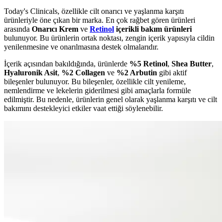
Today's Clinicals, özellikle cilt onarıcı ve yaşlanma karşıtı
ürünleriyle öne çıkan bir marka. En çok rağbet gören ürünleri
arasında
Onarıcı Krem
ve
Retinol
içerikli bakım ürünleri
bulunuyor. Bu ürünlerin ortak noktası, zengin içerik yapısıyla cildin
yenilenmesine ve onarılmasına destek olmalarıdır.
İçerik açısından bakıldığında, ürünlerde
%5 Retinol
,
Shea Butter
,
Hyaluronik Asit
,
%2 Collagen
ve
%2 Arbutin
gibi aktif
bileşenler bulunuyor. Bu bileşenler, özellikle cilt yenileme,
nemlendirme ve lekelerin giderilmesi gibi amaçlarla formüle
edilmiştir. Bu nedenle, ürünlerin genel olarak yaşlanma karşıtı ve cilt
bakımını destekleyici etkiler vaat ettiği söylenebilir.