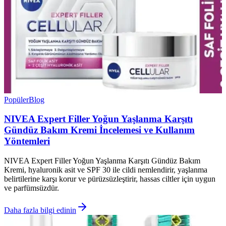
Popüler
Blog
NIVEA Expert Filler Yoğun Yaşlanma Karşıtı
Gündüz Bakım Kremi İncelemesi ve Kullanım
Yöntemleri
NIVEA Expert Filler Yoğun Yaşlanma Karşıtı Gündüz Bakım
Kremi, hyaluronik asit ve SPF 30 ile cildi nemlendirir, yaşlanma
belirtilerine karşı korur ve pürüzsüzleştirir, hassas ciltler için uygun
ve parfümsüzdür.
Daha fazla bilgi edinin