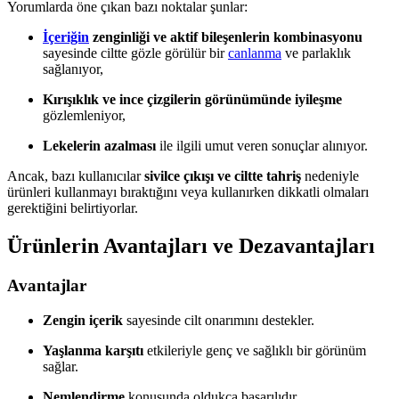
Yorumlarda öne çıkan bazı noktalar şunlar:
İçeriğin
zenginliği ve aktif bileşenlerin kombinasyonu
sayesinde ciltte gözle görülür bir
canlanma
ve parlaklık
sağlanıyor,
Kırışıklık ve ince çizgilerin görünümünde iyileşme
gözlemleniyor,
Lekelerin azalması
ile ilgili umut veren sonuçlar alınıyor.
Ancak, bazı kullanıcılar
sivilce çıkışı ve ciltte tahriş
nedeniyle
ürünleri kullanmayı bıraktığını veya kullanırken dikkatli olmaları
gerektiğini belirtiyorlar.
Ürünlerin Avantajları ve Dezavantajları
Avantajlar
Zengin içerik
sayesinde cilt onarımını destekler.
Yaşlanma karşıtı
etkileriyle genç ve sağlıklı bir görünüm
sağlar.
Nemlendirme
konusunda oldukça başarılıdır.