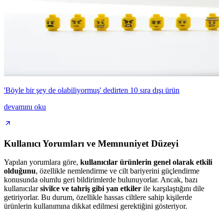
'Böyle bir şey de olabiliyormuş' dedirten 10 sıra dışı ürün
devamını oku
Kullanıcı Yorumları ve Memnuniyet Düzeyi
Yapılan yorumlara göre,
kullanıcılar ürünlerin genel olarak etkili
olduğunu
, özellikle nemlendirme ve cilt bariyerini güçlendirme
konusunda olumlu geri bildirimlerde bulunuyorlar. Ancak, bazı
kullanıcılar
sivilce ve tahriş gibi yan etkiler
ile karşılaştığını dile
getiriyorlar. Bu durum, özellikle hassas ciltlere sahip kişilerde
ürünlerin kullanımına dikkat edilmesi gerektiğini gösteriyor.