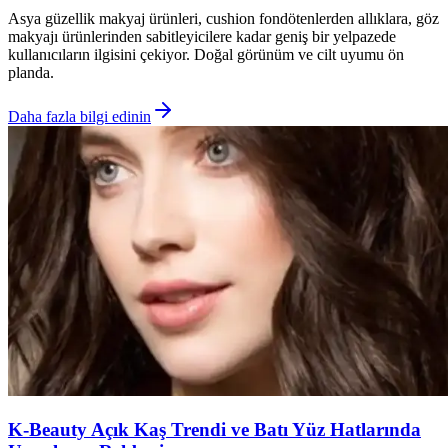
Asya güzellik makyaj ürünleri, cushion fondötenlerden allıklara, göz
makyajı ürünlerinden sabitleyicilere kadar geniş bir yelpazede
kullanıcıların ilgisini çekiyor. Doğal görünüm ve cilt uyumu ön
planda.
Daha fazla bilgi edinin
K-Beauty Açık Kaş Trendi ve Batı Yüz Hatlarında