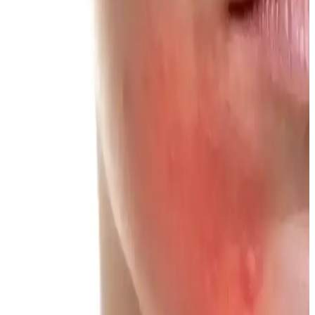
Makyaj Düzenleyicileri: Cam ve Akrilik Modellerle
Organize ve Estetik Çözümler
Makyaj düzenleyicileri, kozmetik ürünlerin düzenli ve korunmasını
sağlar. Cam ve akrilik modellerin avantajları, tasarım seçenekleri ve
kullanıcı deneyimleriyle ideal seçim rehberi sunuluyor.
İlk Makyaj Deneyimi İçin Temel Ürünler ve
Uygulama Teknikleri Rehberi
İlk kez makyaj yapanlar için kirpik kıvırıcı, kapatıcı, pudra ve
bronzer gibi temel ürünlerin doğru seçimi ve uygulanmasıyla doğal
ve kalıcı makyaj görünümü elde etme yöntemleri anlatılmaktadır.
Hera Sensual Fitting Glow Tint: Nemlendiren ve
Kalıcı Doğal Dudak Renkleri
Hera Sensual Fitting Glow Tint, dudakları nemlendirirken doğal ve
kalıcı renkler sunar. Farklı cilt tonlarına uyumlu renk seçenekleri ve
diğer Hera ürünleriyle uyumu ile dikkat çeker.
Farklı Yüz Kızarıklıkları İçin Uygun Allık Tonları