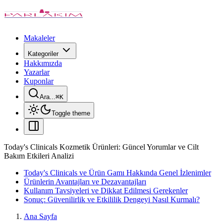
Makaleler
Kategoriler
Hakkımızda
Yazarlar
Kuponlar
Ara...
⌘
K
Toggle theme
Today's Clinicals Kozmetik Ürünleri: Güncel Yorumlar ve Cilt
Bakım Etkileri Analizi
Today's Clinicals ve Ürün Gamı Hakkında Genel İzlenimler
Ürünlerin Avantajları ve Dezavantajları
Kullanım Tavsiyeleri ve Dikkat Edilmesi Gerekenler
Sonuç: Güvenilirlik ve Etkililik Dengeyi Nasıl Kurmalı?
Ana Sayfa