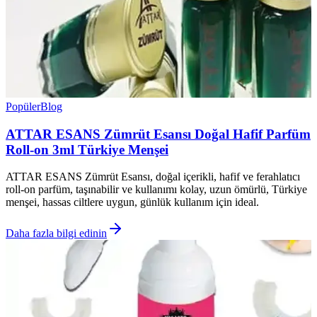
Popüler
Blog
ATTAR ESANS Zümrüt Esansı Doğal Hafif Parfüm
Roll-on 3ml Türkiye Menşei
ATTAR ESANS Zümrüt Esansı, doğal içerikli, hafif ve ferahlatıcı
roll-on parfüm, taşınabilir ve kullanımı kolay, uzun ömürlü, Türkiye
menşei, hassas ciltlere uygun, günlük kullanım için ideal.
Daha fazla bilgi edinin