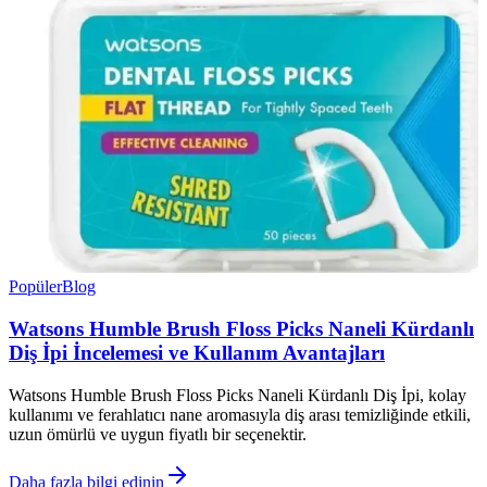
Popüler
Blog
Watsons Humble Brush Floss Picks Naneli Kürdanlı
Diş İpi İncelemesi ve Kullanım Avantajları
Watsons Humble Brush Floss Picks Naneli Kürdanlı Diş İpi, kolay
kullanımı ve ferahlatıcı nane aromasıyla diş arası temizliğinde etkili,
uzun ömürlü ve uygun fiyatlı bir seçenektir.
Daha fazla bilgi edinin