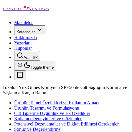
Makaleler
Kategoriler
Hakkımızda
Yazarlar
Kuponlar
Ara...
⌘
K
Toggle theme
Tokalon Yüz Güneş Koruyucu SPF50 ile Cilt Sağlığını Koruma ve
Yaşlanma Karşıtı Bakım
Ürünün Temel Özellikleri ve Kullanım Amacı
Ürünün Tasarımı ve Formülasyonu
Cilt Tiplerine Uygunluk ve Ek Özellikler
Kullanıcı Deneyimleri ve Gözlemler
Potansiyel Dezavantajlar ve Dikkat Edilmesi Gerekenler
Sonuç ve Değerlendirme