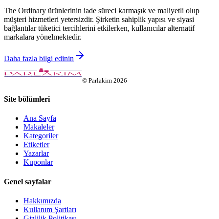
The Ordinary ürünlerinin iade süreci karmaşık ve maliyetli olup
müşteri hizmetleri yetersizdir. Şirketin sahiplik yapısı ve siyasi
bağlantılar tüketici tercihlerini etkilerken, kullanıcılar alternatif
markalara yönelmektedir.
Daha fazla bilgi edinin
©
Parlakim
2026
Site bölümleri
Ana Sayfa
Makaleler
Kategoriler
Etiketler
Yazarlar
Kuponlar
Genel sayfalar
Hakkımızda
Kullanım Şartları
Gizlilik Politikası