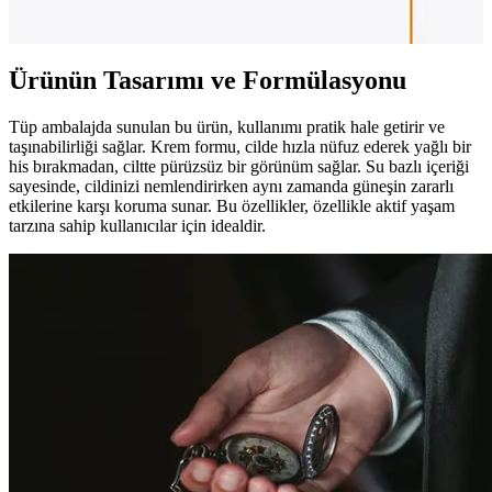
formülüyle güneşin zararlı etkilerine karşı etkili koruma sağlar.
Ürünün Tasarımı ve Formülasyonu
Tüp ambalajda sunulan bu ürün, kullanımı pratik hale getirir ve
taşınabilirliği sağlar. Krem formu, cilde hızla nüfuz ederek yağlı bir
his bırakmadan, ciltte pürüzsüz bir görünüm sağlar. Su bazlı içeriği
sayesinde, cildinizi nemlendirirken aynı zamanda güneşin zararlı
etkilerine karşı koruma sunar. Bu özellikler, özellikle aktif yaşam
tarzına sahip kullanıcılar için idealdir.