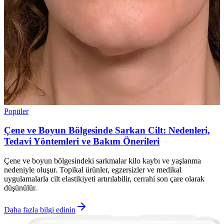
Popüler
Çene ve Boyun Bölgesinde Sarkan Cilt: Nedenleri,
Tedavi Yöntemleri ve Bakım Önerileri
Çene ve boyun bölgesindeki sarkmalar kilo kaybı ve yaşlanma
nedeniyle oluşur. Topikal ürünler, egzersizler ve medikal
uygulamalarla cilt elastikiyeti artırılabilir, cerrahi son çare olarak
düşünülür.
Daha fazla bilgi edinin