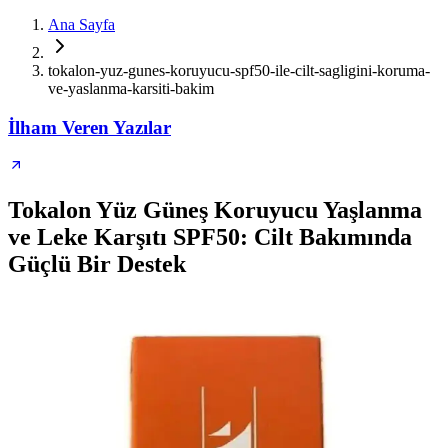
Ana Sayfa
tokalon-yuz-gunes-koruyucu-spf50-ile-cilt-sagligini-koruma-
ve-yaslanma-karsiti-bakim
İlham Veren Yazılar
Tokalon Yüz Güneş Koruyucu Yaşlanma
ve Leke Karşıtı SPF50: Cilt Bakımında
Güçlü Bir Destek