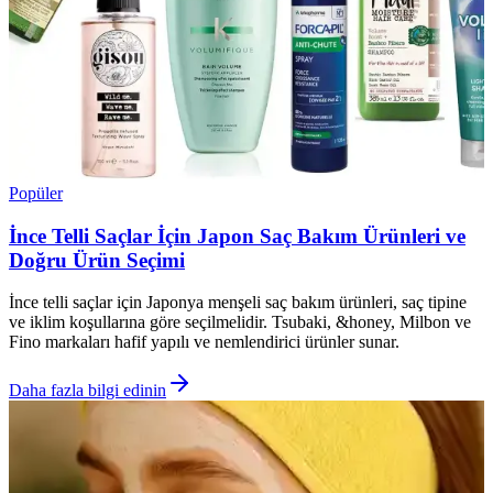
Popüler
İnce Telli Saçlar İçin Japon Saç Bakım Ürünleri ve
Doğru Ürün Seçimi
İnce telli saçlar için Japonya menşeli saç bakım ürünleri, saç tipine
ve iklim koşullarına göre seçilmelidir. Tsubaki, &honey, Milbon ve
Fino markaları hafif yapılı ve nemlendirici ürünler sunar.
Daha fazla bilgi edinin