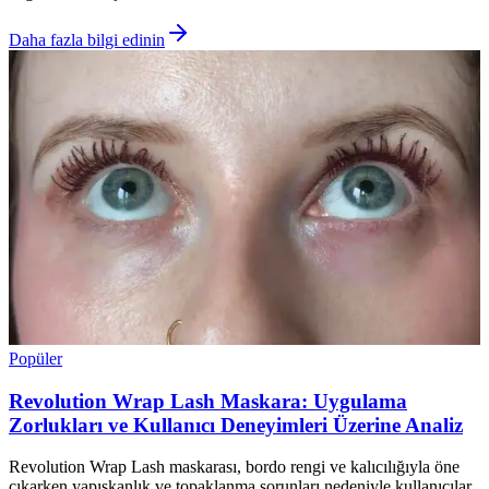
Daha fazla bilgi edinin
Popüler
Revolution Wrap Lash Maskara: Uygulama
Zorlukları ve Kullanıcı Deneyimleri Üzerine Analiz
Revolution Wrap Lash maskarası, bordo rengi ve kalıcılığıyla öne
çıkarken yapışkanlık ve topaklanma sorunları nedeniyle kullanıcılar