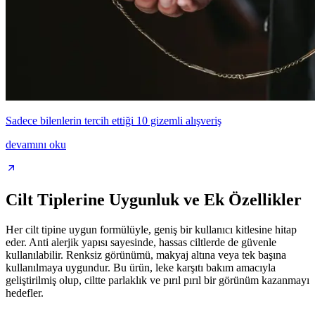
Sadece bilenlerin tercih ettiği 10 gizemli alışveriş
devamını oku
Cilt Tiplerine Uygunluk ve Ek Özellikler
Her cilt tipine uygun formülüyle, geniş bir kullanıcı kitlesine hitap
eder. Anti alerjik yapısı sayesinde, hassas ciltlerde de güvenle
kullanılabilir. Renksiz görünümü, makyaj altına veya tek başına
kullanılmaya uygundur. Bu ürün, leke karşıtı bakım amacıyla
geliştirilmiş olup, ciltte parlaklık ve pırıl pırıl bir görünüm kazanmayı
hedefler.