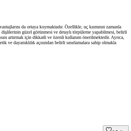
vantajlarını da ortaya koymaktadır. Özellikle, uç kısmının zamanla
işlilerinin güzel görünmesi ve detaylı törpüleme yapabilmesi, belirli
nı artırmak için dikkatli ve özenli kullanım önerilmektedir. Ayrıca,
tik ve dayanıklılık açısından belirli sınırlamalara sahip olmakla