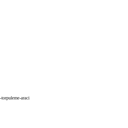
s-torpuleme-araci