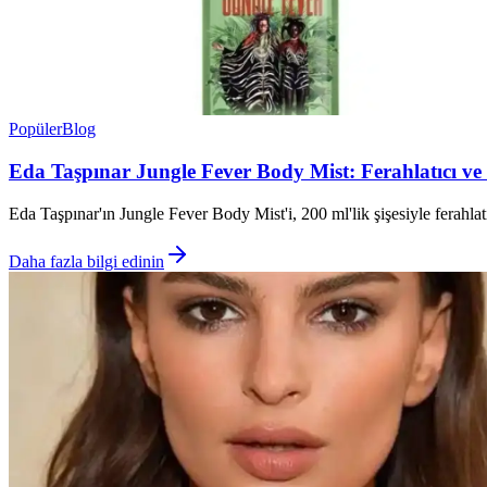
Popüler
Blog
Eda Taşpınar Jungle Fever Body Mist: Ferahlatıcı v
Eda Taşpınar'ın Jungle Fever Body Mist'i, 200 ml'lik şişesiyle ferahlat
Daha fazla bilgi edinin