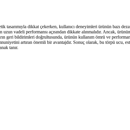
tik tasarımıyla dikkat çekerken, kullanıcı deneyimleri ürünün bazı deza
uzun vadeli performansı açısından dikkate alınmalıdır. Ancak, ürünün d
ın geri bildirimleri doğrultusunda, ürünün kullanım ömrü ve performansı
niyetini artıran önemli bir avantajdır. Sonuç olarak, bu törpü ucu, este
anak tanır.