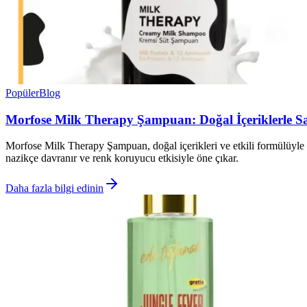
Popüler
Blog
Morfose Milk Therapy Şampuan: Doğal İçeriklerle S
Morfose Milk Therapy Şampuan, doğal içerikleri ve etkili formülüyle s
nazikçe davranır ve renk koruyucu etkisiyle öne çıkar.
Daha fazla bilgi edinin