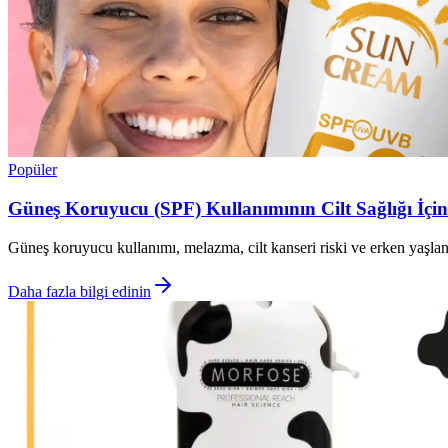
Popüler
Güneş Koruyucu (SPF) Kullanımının Cilt Sağlığı İç
Güneş koruyucu kullanımı, melazma, cilt kanseri riski ve erken yaşlanma
Daha fazla bilgi edinin