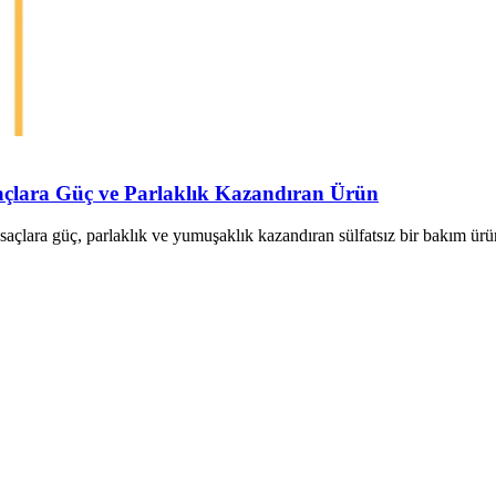
açlara Güç ve Parlaklık Kazandıran Ürün
açlara güç, parlaklık ve yumuşaklık kazandıran sülfatsız bir bakım ürün