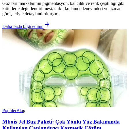
Göz farı markalarının pigmentasyon, kalıcılık ve renk çeşitliliği gibi
kriterlerle değerlendirilmesi, farklı kullanıcı deneyimleri ve uzman
görüşleriyle detaylandırılmıştır.
Daha fazla bilgi edinin
Popüler
Blog
Mbois Jel Buz Paketi: Çok Yönlü Yüz Bakımında
Kullanılan Canlandırıcı Kozmetik Çözüm