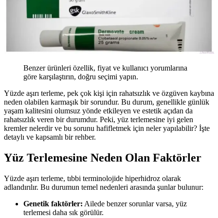
Benzer ürünleri özellik, fiyat ve kullanıcı yorumlarına
göre karşılaştırın, doğru seçimi yapın.
Yüzde aşırı terleme, pek çok kişi için rahatsızlık ve özgüven kaybına
neden olabilen karmaşık bir sorundur. Bu durum, genellikle günlük
yaşam kalitesini olumsuz yönde etkileyen ve estetik açıdan da
rahatsızlık veren bir durumdur. Peki, yüz terlemesine iyi gelen
kremler nelerdir ve bu sorunu hafifletmek için neler yapılabilir? İşte
detaylı ve kapsamlı bir rehber.
Yüz Terlemesine Neden Olan Faktörler
Yüzde aşırı terleme, tıbbi terminolojide hiperhidroz olarak
adlandırılır. Bu durumun temel nedenleri arasında şunlar bulunur:
Genetik faktörler:
Ailede benzer sorunlar varsa, yüz
terlemesi daha sık görülür.