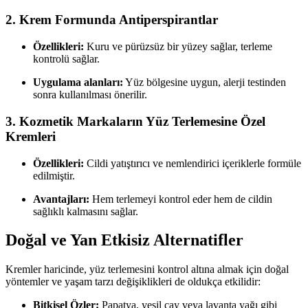
2.
Krem Formunda Antiperspirantlar
Özellikleri:
Kuru ve pürüzsüz bir yüzey sağlar, terleme
kontrolü sağlar.
Uygulama alanları:
Yüz bölgesine uygun, alerji testinden
sonra kullanılması önerilir.
3.
Kozmetik Markaların Yüz Terlemesine Özel
Kremleri
Özellikleri:
Cildi yatıştırıcı ve nemlendirici içeriklerle formüle
edilmiştir.
Avantajları:
Hem terlemeyi kontrol eder hem de cildin
sağlıklı kalmasını sağlar.
Doğal ve Yan Etkisiz Alternatifler
Kremler haricinde, yüz terlemesini kontrol altına almak için doğal
yöntemler ve yaşam tarzı değişiklikleri de oldukça etkilidir:
Bitkisel Özler:
Papatya, yeşil çay veya lavanta yağı gibi