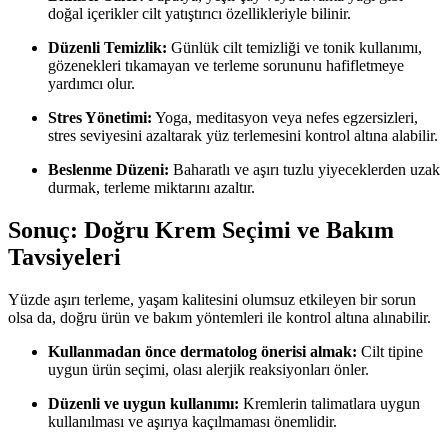
doğal içerikler cilt yatıştırıcı özellikleriyle bilinir.
Düzenli Temizlik:
Günlük cilt temizliği ve tonik kullanımı,
gözenekleri tıkamayan ve terleme sorununu hafifletmeye
yardımcı olur.
Stres Yönetimi:
Yoga, meditasyon veya nefes egzersizleri,
stres seviyesini azaltarak yüz terlemesini kontrol altına alabilir.
Beslenme Düzeni:
Baharatlı ve aşırı tuzlu yiyeceklerden uzak
durmak, terleme miktarını azaltır.
Sonuç: Doğru Krem Seçimi ve Bakım
Tavsiyeleri
Yüzde aşırı terleme, yaşam kalitesini olumsuz etkileyen bir sorun
olsa da, doğru ürün ve bakım yöntemleri ile kontrol altına alınabilir.
Kullanmadan önce dermatolog önerisi almak:
Cilt tipine
uygun ürün seçimi, olası alerjik reaksiyonları önler.
Düzenli ve uygun kullanımı:
Kremlerin talimatlara uygun
kullanılması ve aşırıya kaçılmaması önemlidir.