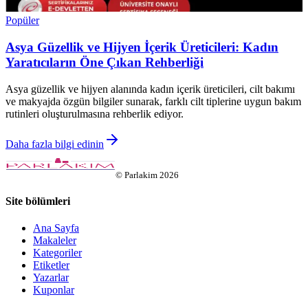
Popüler
Asya Güzellik ve Hijyen İçerik Üreticileri: Kadın
Yaratıcıların Öne Çıkan Rehberliği
Asya güzellik ve hijyen alanında kadın içerik üreticileri, cilt bakımı
ve makyajda özgün bilgiler sunarak, farklı cilt tiplerine uygun bakım
rutinleri oluşturulmasına rehberlik ediyor.
Daha fazla bilgi edinin
©
Parlakim
2026
Site bölümleri
Ana Sayfa
Makaleler
Kategoriler
Etiketler
Yazarlar
Kuponlar