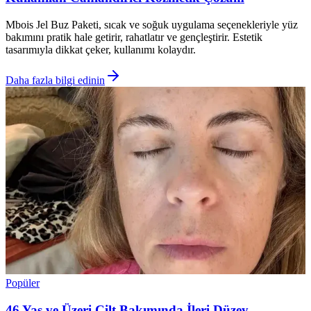
Mbois Jel Buz Paketi, sıcak ve soğuk uygulama seçenekleriyle yüz
bakımını pratik hale getirir, rahatlatır ve gençleştirir. Estetik
tasarımıyla dikkat çeker, kullanımı kolaydır.
Daha fazla bilgi edinin
Popüler
46 Yaş ve Üzeri Cilt Bakımında İleri Düzey