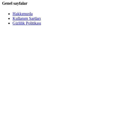
Genel sayfalar
Hakkımızda
Kullanım Şartları
Gizlilik Politikası