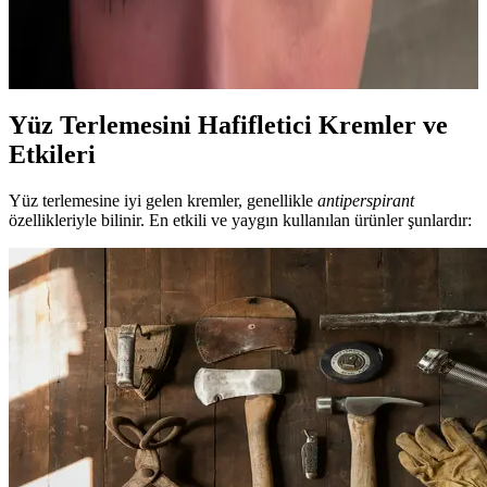
Alın bölgesinde oluşan akneler, kask kullanımı ve terlemeyle
tetiklenir. Doğru cilt temizliği, uygun ürün kullanımı ve dermatolojik
tedavilerle akne kontrol altına alınabilir.
Yüz Terlemesini Hafifletici Kremler ve
Etkileri
Yüz terlemesine iyi gelen kremler, genellikle
antiperspirant
özellikleriyle bilinir. En etkili ve yaygın kullanılan ürünler şunlardır: