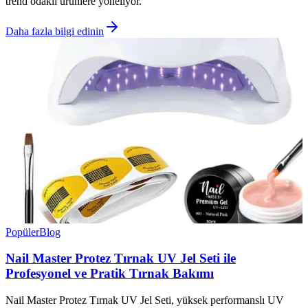
trend odaklı ürünlere yöneliyor.
Daha fazla bilgi edinin
Popüler
Blog
Nail Master Protez Tırnak UV Jel Seti ile
Profesyonel ve Pratik Tırnak Bakımı
Nail Master Protez Tırnak UV Jel Seti, yüksek performanslı UV