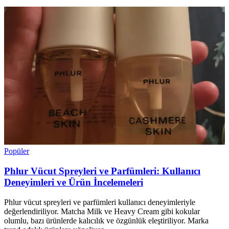
Popüler
Phlur Vücut Spreyleri ve Parfümleri: Kullanıcı
Deneyimleri ve Ürün İncelemeleri
Phlur vücut spreyleri ve parfümleri kullanıcı deneyimleriyle
değerlendiriliyor. Matcha Milk ve Heavy Cream gibi kokular
olumlu, bazı ürünlerde kalıcılık ve özgünlük eleştiriliyor. Marka