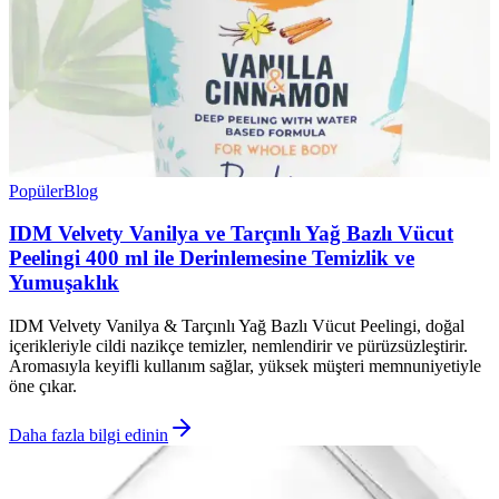
Popüler
Blog
IDM Velvety Vanilya ve Tarçınlı Yağ Bazlı Vücut
Peelingi 400 ml ile Derinlemesine Temizlik ve
Yumuşaklık
IDM Velvety Vanilya & Tarçınlı Yağ Bazlı Vücut Peelingi, doğal
içerikleriyle cildi nazikçe temizler, nemlendirir ve pürüzsüzleştirir.
Aromasıyla keyifli kullanım sağlar, yüksek müşteri memnuniyetiyle
öne çıkar.
Daha fazla bilgi edinin