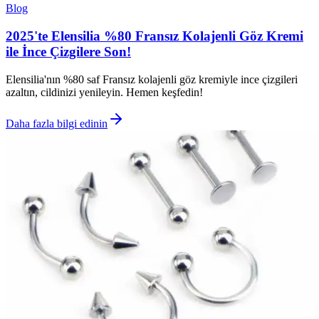
Blog
2025'te Elensilia %80 Fransız Kolajenli Göz Kremi
ile İnce Çizgilere Son!
Elensilia'nın %80 saf Fransız kolajenli göz kremiyle ince çizgileri
azaltın, cildinizi yenileyin. Hemen keşfedin!
Daha fazla bilgi edinin