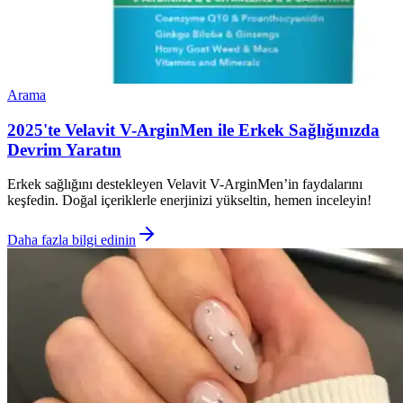
Arama
2025'te Velavit V-ArginMen ile Erkek Sağlığınızda
Devrim Yaratın
Erkek sağlığını destekleyen Velavit V-ArginMen’in faydalarını
keşfedin. Doğal içeriklerle enerjinizi yükseltin, hemen inceleyin!
Daha fazla bilgi edinin