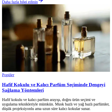
Daha fazla bilgi edinin
Popüler
Hafif Kokulu ve Kalıcı Parfüm Seçiminde Dengeyi
Sağlama Yöntemleri
Hafif kokulu ve kalıcı parfüm arayışı, doğru ürün seçimi ve
uygulama teknikleriyle mümkün. Musk bazlı ve yağ bazlı parfümler,
düşük projeksiyonlu ama uzun süre kalıcı kokular sunar.