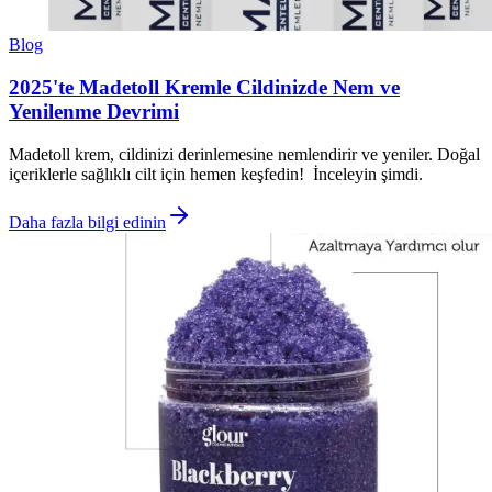
Blog
2025'te Madetoll Kremle Cildinizde Nem ve
Yenilenme Devrimi
Madetoll krem, cildinizi derinlemesine nemlendirir ve yeniler. Doğal
içeriklerle sağlıklı cilt için hemen keşfedin! İnceleyin şimdi.
Daha fazla bilgi edinin