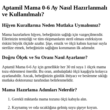
Aptamil Mama 0-6 Ay Nasıl Hazırlanmalı
ve Kullanılmalı?
Hijyen Kurallarına Neden Mutlaka Uymalısınız?
Mama hazırlarken hijyen, bebeğinizin sağlığı için vazgeçilmezdir.
Ellerinizin temizliği ve tüm ekipmanların steril olması enfeksiyon
riskini büyük ölçüde azaltır. Şişe, emzik ve ölçü kabını kaynar suyla
sterilize etmek, bebeğinizin sağlığını korumanın ilk adımıdır.
Doğru Ölçek ve Su Oranı Nasıl Ayarlanır?
Aptamil Mama 0-6 Ay için genellikle her 30 ml suya 1 ölçek mama
tozu eklenmesi önerilir. Bu oran, ambalajdaki ölçü kaşığıyla kolayca
ayarlanabilir. Ancak, bebeğinizin günlük ihtiyacı ve beslenme sıklığı
mutlaka doktorunuz tarafından belirlenmelidir.
Mama Hazırlama Adımları Nelerdir?
Gerekli miktarda mama tozunu ölçü kabıyla alın.
Kaynamış ve oda sıcaklığına gelmiş suyu şişeye koyun.