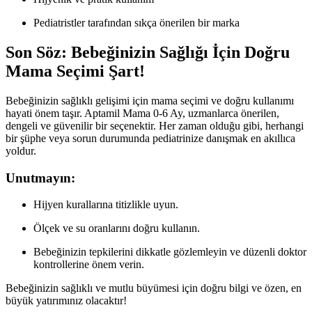
Pediatristler tarafından sıkça önerilen bir marka
Son Söz: Bebeğinizin Sağlığı İçin Doğru
Mama Seçimi Şart!
Bebeğinizin sağlıklı gelişimi için mama seçimi ve doğru kullanımı
hayati önem taşır. Aptamil Mama 0-6 Ay, uzmanlarca önerilen,
dengeli ve güvenilir bir seçenektir. Her zaman olduğu gibi, herhangi
bir şüphe veya sorun durumunda pediatrinize danışmak en akıllıca
yoldur.
Unutmayın:
Hijyen kurallarına titizlikle uyun.
Ölçek ve su oranlarını doğru kullanın.
Bebeğinizin tepkilerini dikkatle gözlemleyin ve düzenli doktor
kontrollerine önem verin.
Bebeğinizin sağlıklı ve mutlu büyümesi için doğru bilgi ve özen, en
büyük yatırımınız olacaktır!