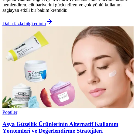
nemlendiren, cilt bariyerini güçlendiren ve çok yönlü kullanım
sağlayan etkili bir bakım kremidir.
Daha fazla bilgi edinin
Popüler
Asya Güzellik Ürünlerinin Alternatif Kullanım
Yöntemleri ve Değerlendirme Stratejileri