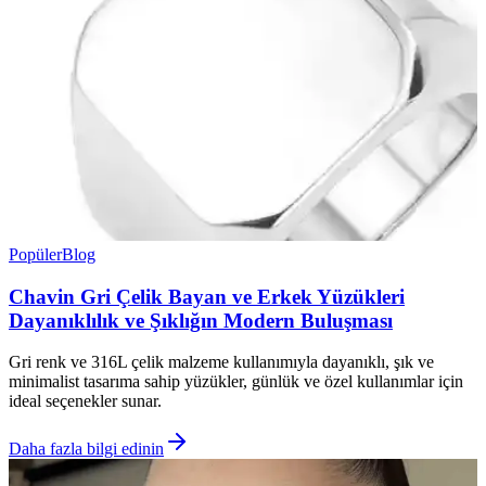
Popüler
Blog
Chavin Gri Çelik Bayan ve Erkek Yüzükleri
Dayanıklılık ve Şıklığın Modern Buluşması
Gri renk ve 316L çelik malzeme kullanımıyla dayanıklı, şık ve
minimalist tasarıma sahip yüzükler, günlük ve özel kullanımlar için
ideal seçenekler sunar.
Daha fazla bilgi edinin