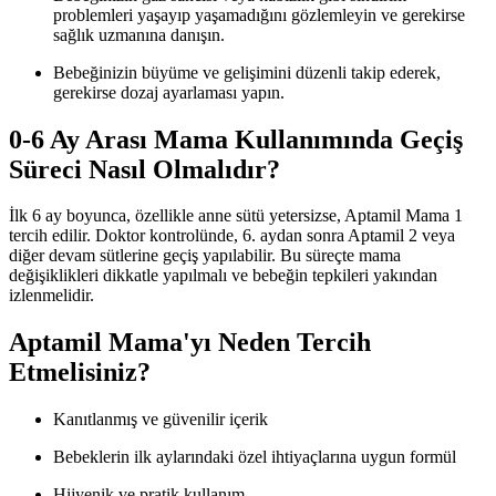
problemleri yaşayıp yaşamadığını gözlemleyin ve gerekirse
sağlık uzmanına danışın.
Bebeğinizin büyüme ve gelişimini düzenli takip ederek,
gerekirse dozaj ayarlaması yapın.
0-6 Ay Arası Mama Kullanımında Geçiş
Süreci Nasıl Olmalıdır?
İlk 6 ay boyunca, özellikle anne sütü yetersizse, Aptamil Mama 1
tercih edilir. Doktor kontrolünde, 6. aydan sonra Aptamil 2 veya
diğer devam sütlerine geçiş yapılabilir. Bu süreçte mama
değişiklikleri dikkatle yapılmalı ve bebeğin tepkileri yakından
izlenmelidir.
Aptamil Mama'yı Neden Tercih
Etmelisiniz?
Kanıtlanmış ve güvenilir içerik
Bebeklerin ilk aylarındaki özel ihtiyaçlarına uygun formül
Hijyenik ve pratik kullanım