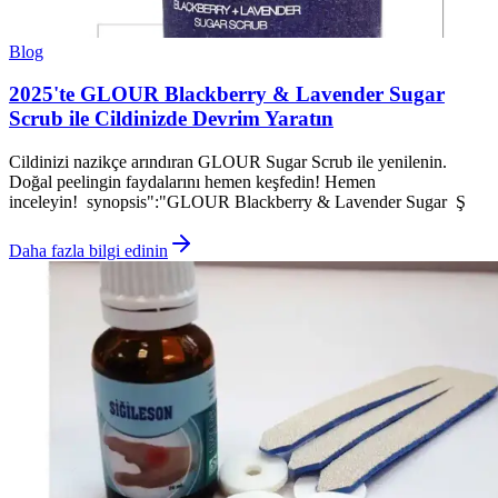
Blog
2025'te GLOUR Blackberry & Lavender Sugar
Scrub ile Cildinizde Devrim Yaratın
Cildinizi nazikçe arındıran GLOUR Sugar Scrub ile yenilenin.
Doğal peelingin faydalarını hemen keşfedin! Hemen
inceleyin! synopsis":"GLOUR Blackberry & Lavender Sugar Ş
Daha fazla bilgi edinin