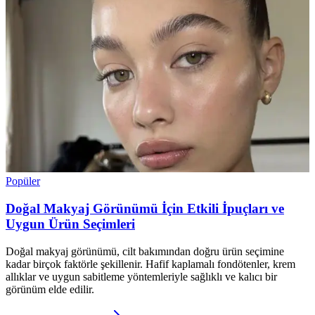
Popüler
Doğal Makyaj Görünümü İçin Etkili İpuçları ve
Uygun Ürün Seçimleri
Doğal makyaj görünümü, cilt bakımından doğru ürün seçimine
kadar birçok faktörle şekillenir. Hafif kaplamalı fondötenler, krem
allıklar ve uygun sabitleme yöntemleriyle sağlıklı ve kalıcı bir
görünüm elde edilir.