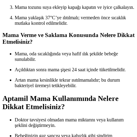
Mama tozunu suya ekleyip kapağı kapatın ve iyice çalkalayın.
Mama yaklaşık 37°C’ye ılıtılmalı; vermeden önce sıcaklık
mutlaka kontrol edilmelidir.
Mama Verme ve Saklama Konusunda Nelere Dikkat
Etmelisiniz?
Mama, oda sıcaklığında veya hafif ılık şekilde bebeğe
sunulabilir.
Açıldıktan sonra mama şişesi 24 saat içinde tüketilmelidir.
Artan mama kesinlikle tekrar ısıtılmamalıdır; bu durum
bakteriyel üremeyi tetikleyebilir.
Aptamil Mama Kullanımında Nelere
Dikkat Etmelisiniz?
Doktor tavsiyesi olmadan mama miktarını veya kullanım
şeklini değiştirmeyin.
Bebeğinizin gaz sancısı veya kabızlık gibi sindirim