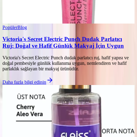
Popüler
Blog
Victoria's Secret Electric Punch Dudak Parlatıcı
Ruj: Doğal ve Hafif Günlük Makyaj İçin Uygun
Victoria's Secret Electric Punch dudak parlatıcı ruj, hafif yapısı ve
doğal pembesiyle günlük kullanıma uygun, nemlendiren ve hafif
parlaklık sağlayan bir makyaj ürünüdür.
Daha fazla bilgi edinin