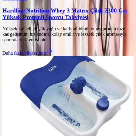
Hardline Nutrition Whey 3 Matrıx Çilek 2300 Gr:
Yüksek Proteinli Sporcu Takviyesi
Yüksek kaliteli, düşük yağlı ve karbonhidratlı whey protein tozu,
kas gelişimini hızlandırır, kolay emilir ve lezzetli çilek aromasıyla
sporcuların favorisi olur.
Daha fazla bilgi edinin