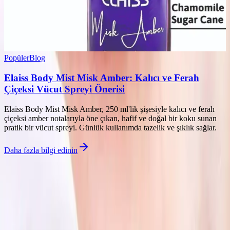
Popüler
Blog
Elaiss Body Mist Misk Amber: Kalıcı ve Ferah
Çiçeksi Vücut Spreyi Önerisi
Elaiss Body Mist Misk Amber, 250 ml'lik şişesiyle kalıcı ve ferah
çiçeksi amber notalarıyla öne çıkan, hafif ve doğal bir koku sunan
pratik bir vücut spreyi. Günlük kullanımda tazelik ve şıklık sağlar.
Daha fazla bilgi edinin
©
Parlakim
2026
Site bölümleri
Ana Sayfa
Makaleler