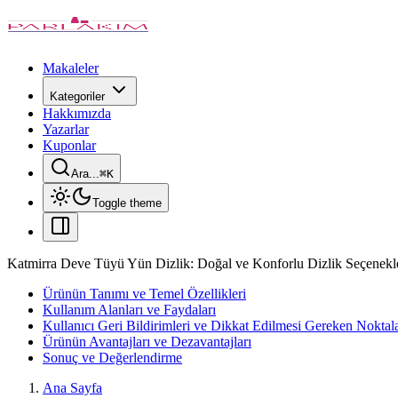
Makaleler
Kategoriler
Hakkımızda
Yazarlar
Kuponlar
Ara...
⌘
K
Toggle theme
Katmirra Deve Tüyü Yün Dizlik: Doğal ve Konforlu Dizlik Seçenekl
Ürünün Tanımı ve Temel Özellikleri
Kullanım Alanları ve Faydaları
Kullanıcı Geri Bildirimleri ve Dikkat Edilmesi Gereken Noktal
Ürünün Avantajları ve Dezavantajları
Sonuç ve Değerlendirme
Ana Sayfa