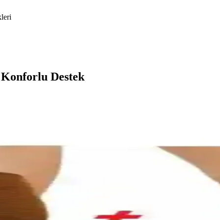
leri
 Konforlu Destek