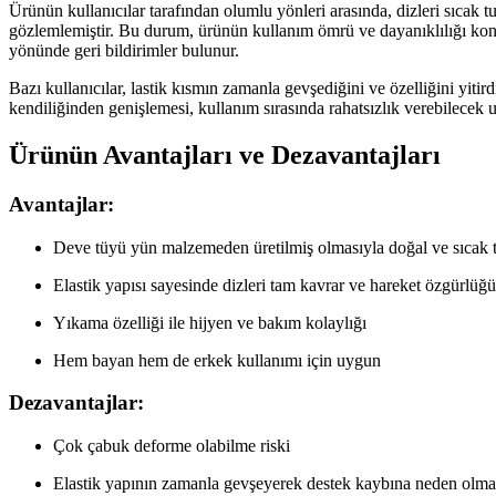
Ürünün kullanıcılar tarafından olumlu yönleri arasında, dizleri sıcak tu
gözlemlemiştir. Bu durum, ürünün kullanım ömrü ve dayanıklılığı konu
yönünde geri bildirimler bulunur.
Bazı kullanıcılar, lastik kısmın zamanla gevşediğini ve özelliğini yit
kendiliğinden genişlemesi, kullanım sırasında rahatsızlık verebilecek un
Ürünün Avantajları ve Dezavantajları
Avantajlar:
Deve tüyü yün malzemeden üretilmiş olmasıyla doğal ve sıcak t
Elastik yapısı sayesinde dizleri tam kavrar ve hareket özgürlüğü
Yıkama özelliği ile hijyen ve bakım kolaylığı
Hem bayan hem de erkek kullanımı için uygun
Dezavantajlar:
Çok çabuk deforme olabilme riski
Elastik yapının zamanla gevşeyerek destek kaybına neden olma