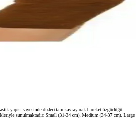
astik yapısı sayesinde dizleri tam kavrayarak hareket özgürlüğü
çenekleriyle sunulmaktadır: Small (31-34 cm), Medium (34-37 cm), Large