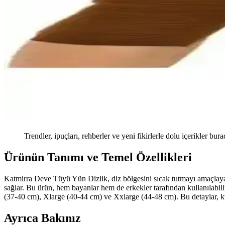
Trendler, ipuçları, rehberler ve yeni fikirlerle dolu içerikler bura
Ürünün Tanımı ve Temel Özellikleri
Katmirra Deve Tüyü Yün Dizlik, diz bölgesini sıcak tutmayı amaçlayan
sağlar. Bu ürün, hem bayanlar hem de erkekler tarafından kullanılabil
(37-40 cm), Xlarge (40-44 cm) ve Xxlarge (44-48 cm). Bu detaylar, ku
Ayrıca Bakınız