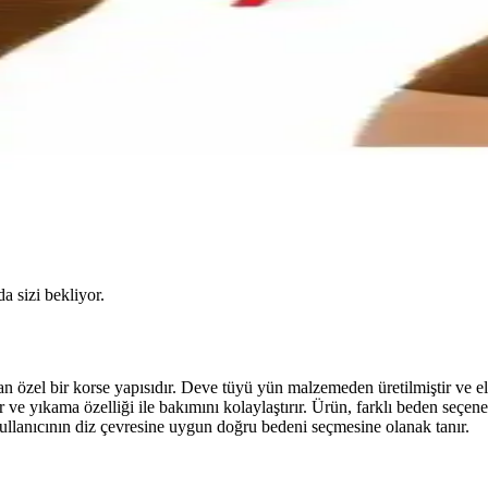
da sizi bekliyor.
 özel bir korse yapısıdır. Deve tüyü yün malzemeden üretilmiştir ve el
ir ve yıkama özelliği ile bakımını kolaylaştırır. Ürün, farklı beden se
llanıcının diz çevresine uygun doğru bedeni seçmesine olanak tanır.