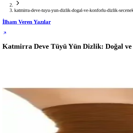
katmirra-deve-tuyu-yun-dizlik-dogal-ve-konforlu-dizlik-secenek
İlham Veren Yazılar
Katmirra Deve Tüyü Yün Dizlik: Doğal ve