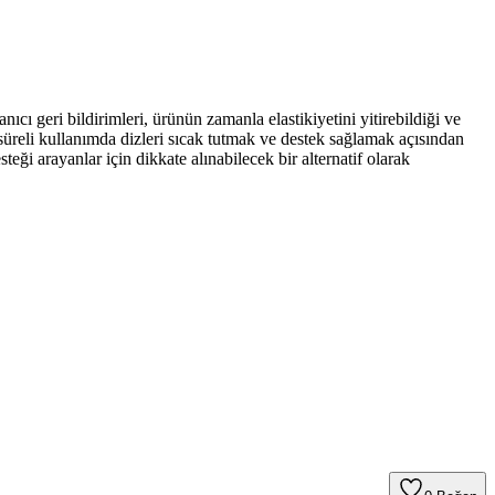
cı geri bildirimleri, ürünün zamanla elastikiyetini yitirebildiği ve
süreli kullanımda dizleri sıcak tutmak ve destek sağlamak açısından
steği arayanlar için dikkate alınabilecek bir alternatif olarak