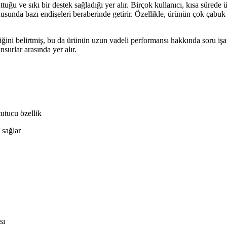
ttuğu ve sıkı bir destek sağladığı yer alır. Birçok kullanıcı, kısa sürede
sunda bazı endişeleri beraberinde getirir. Özellikle, ürünün çok çabu
irdiğini belirtmiş, bu da ürünün uzun vadeli performansı hakkında soru iş
surlar arasında yer alır.
utucu özellik
 sağlar
sı