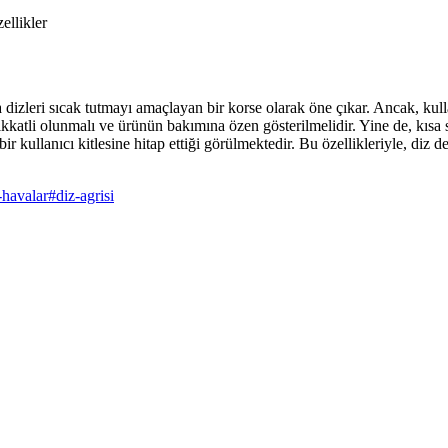
ellikler
zleri sıcak tutmayı amaçlayan bir korse olarak öne çıkar. Ancak, kullanı
katli olunmalı ve ürünün bakımına özen gösterilmelidir. Yine de, kısa 
r kullanıcı kitlesine hitap ettiği görülmektedir. Bu özellikleriyle, diz de
-havalar
#
diz-agrisi