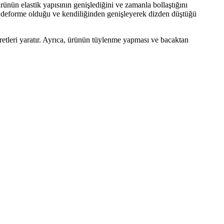
 ürünün elastik yapısının genişlediğini ve zamanla bollaştığını
k deforme olduğu ve kendiliğinden genişleyerek dizden düştüğü
aretleri yaratır. Ayrıca, ürünün tüylenme yapması ve bacaktan