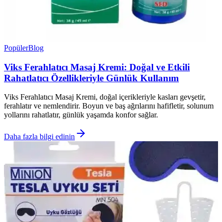
Popüler
Blog
Viks Ferahlatıcı Masaj Kremi: Doğal ve Etkili
Rahatlatıcı Özellikleriyle Günlük Kullanım
Viks Ferahlatıcı Masaj Kremi, doğal içerikleriyle kasları gevşetir,
ferahlatır ve nemlendirir. Boyun ve baş ağrılarını hafifletir, solunum
yollarını rahatlatır, günlük yaşamda konfor sağlar.
Daha fazla bilgi edinin