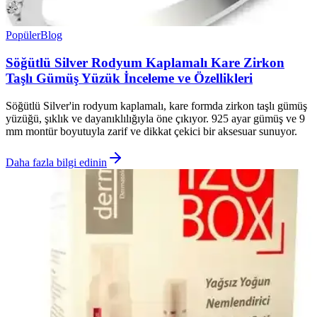
Popüler
Blog
Söğütlü Silver Rodyum Kaplamalı Kare Zirkon
Taşlı Gümüş Yüzük İnceleme ve Özellikleri
Söğütlü Silver'in rodyum kaplamalı, kare formda zirkon taşlı gümüş
yüzüğü, şıklık ve dayanıklılığıyla öne çıkıyor. 925 ayar gümüş ve 9
mm montür boyutuyla zarif ve dikkat çekici bir aksesuar sunuyor.
Daha fazla bilgi edinin