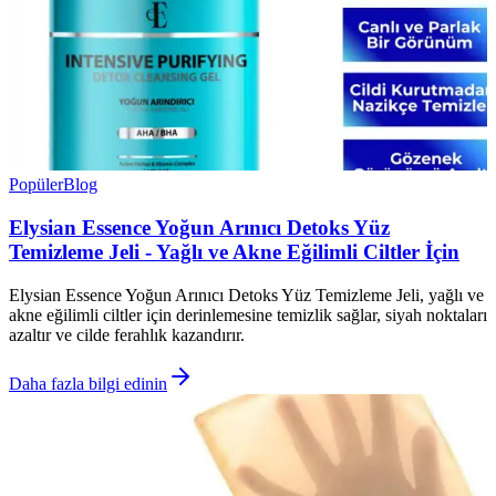
Popüler
Blog
Elysian Essence Yoğun Arınıcı Detoks Yüz
Temizleme Jeli - Yağlı ve Akne Eğilimli Ciltler İçin
Elysian Essence Yoğun Arınıcı Detoks Yüz Temizleme Jeli, yağlı ve
akne eğilimli ciltler için derinlemesine temizlik sağlar, siyah noktaları
azaltır ve cilde ferahlık kazandırır.
Daha fazla bilgi edinin