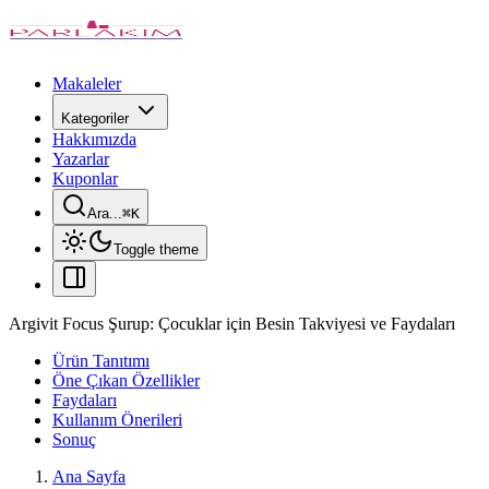
Makaleler
Kategoriler
Hakkımızda
Yazarlar
Kuponlar
Ara...
⌘
K
Toggle theme
Argivit Focus Şurup: Çocuklar için Besin Takviyesi ve Faydaları
Ürün Tanıtımı
Öne Çıkan Özellikler
Faydaları
Kullanım Önerileri
Sonuç
Ana Sayfa