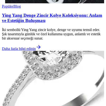
Popüler
Blog
Ying Yang Denge Zincir Kolye Koleksiyonu: Anlam
ve Estetiğin Buluşması
İki sembollü Ying Yang zincir kolye, denge ve uyumu temsil eder.
Şık tasarımıyla günlük ve özel kullanıma uygun, anlamlı ve estetik
bir aksesuar seçeneği sunar.
Daha fazla bilgi edinin