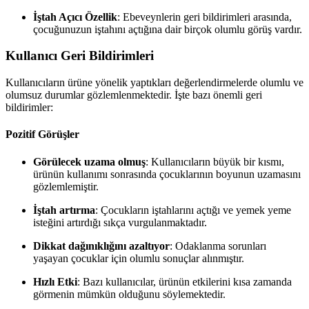
İştah Açıcı Özellik
: Ebeveynlerin geri bildirimleri arasında,
çocuğunuzun iştahını açtığına dair birçok olumlu görüş vardır.
Kullanıcı Geri Bildirimleri
Kullanıcıların ürüne yönelik yaptıkları değerlendirmelerde olumlu ve
olumsuz durumlar gözlemlenmektedir. İşte bazı önemli geri
bildirimler:
Pozitif Görüşler
Görülecek uzama olmuş
: Kullanıcıların büyük bir kısmı,
ürünün kullanımı sonrasında çocuklarının boyunun uzamasını
gözlemlemiştir.
İştah artırma
: Çocukların iştahlarını açtığı ve yemek yeme
isteğini artırdığı sıkça vurgulanmaktadır.
Dikkat dağınıklığını azaltıyor
: Odaklanma sorunları
yaşayan çocuklar için olumlu sonuçlar alınmıştır.
Hızlı Etki
: Bazı kullanıcılar, ürünün etkilerini kısa zamanda
görmenin mümkün olduğunu söylemektedir.