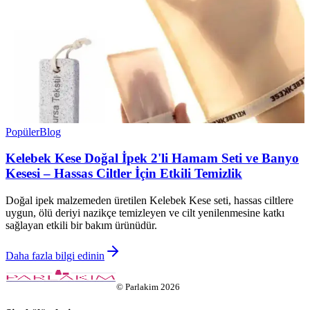
Popüler
Blog
Kelebek Kese Doğal İpek 2'li Hamam Seti ve Banyo
Kesesi – Hassas Ciltler İçin Etkili Temizlik
Doğal ipek malzemeden üretilen Kelebek Kese seti, hassas ciltlere
uygun, ölü deriyi nazikçe temizleyen ve cilt yenilenmesine katkı
sağlayan etkili bir bakım ürünüdür.
Daha fazla bilgi edinin
©
Parlakim
2026