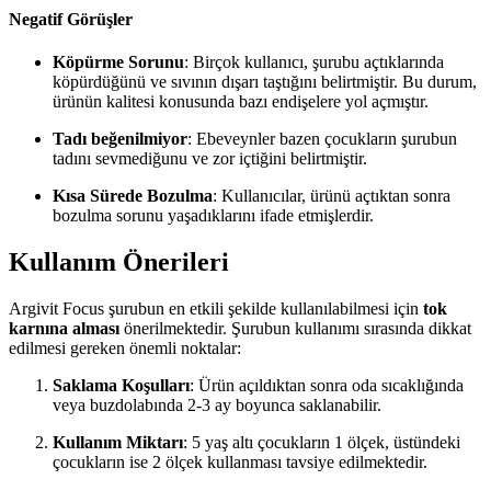
Negatif Görüşler
Köpürme Sorunu
: Birçok kullanıcı, şurubu açtıklarında
köpürdüğünü ve sıvının dışarı taştığını belirtmiştir. Bu durum,
ürünün kalitesi konusunda bazı endişelere yol açmıştır.
Tadı beğenilmiyor
: Ebeveynler bazen çocukların şurubun
tadını sevmediğunu ve zor içtiğini belirtmiştir.
Kısa Sürede Bozulma
: Kullanıcılar, ürünü açtıktan sonra
bozulma sorunu yaşadıklarını ifade etmişlerdir.
Kullanım Önerileri
Argivit Focus şurubun en etkili şekilde kullanılabilmesi için
tok
karnına alması
önerilmektedir. Şurubun kullanımı sırasında dikkat
edilmesi gereken önemli noktalar:
Saklama Koşulları
: Ürün açıldıktan sonra oda sıcaklığında
veya buzdolabında 2-3 ay boyunca saklanabilir.
Kullanım Miktarı
: 5 yaş altı çocukların 1 ölçek, üstündeki
çocukların ise 2 ölçek kullanması tavsiye edilmektedir.