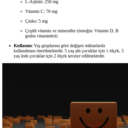
L-Arjinin: 250 mg
Vitamin C: 70 mg
Çinko: 5 mg
Çeşitli vitamin ve mineraller (örneğin: Vitamin D, B
grubu vitaminleri)
Kullanım
: Yaş gruplarına göre değişen miktarlarda
kullanılması önerilmektedir. 5 yaş altı çocuklar için 1 ölçek, 5
yaş üstü çocuklar için 2 ölçek tavsiye edilmektedir.