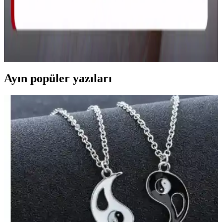
Çocuklarda Tüy Dökücü Krem Kullanımı:
Güvenlik, Riskler ve Uzman Önerileri
Çocuklarda tüy dökücü krem kullanımı genellikle önerilmez. Hassas
cilt yapısı nedeniyle alerji ve tahriş riski vardır. Doğal ve güvenli
alternatif yöntemler tercih edilmelidir.
Ayın popüler yazıları