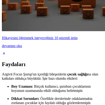
Hikayesini öğrenmek isteyeceğiniz 10 gizemli ürün
devamını oku
Faydaları
Argivit Focus Şurup'un içerdiği bileşenlerin
çocuk sağlığı
na olan
katkıları oldukça büyüktür. İşte bazı olumlu etkileri:
Boy Uzaması
: Birçok kullanıcı, şurubun çocuklarının
boyunun uzamasında etkili olduğunu belirtmiştir.
Dikkat Sorunları
: Özellikle derslerinde odaklanmakta
zorlanan çocuklar için faydalı olduğu gözlemlenmiştir.