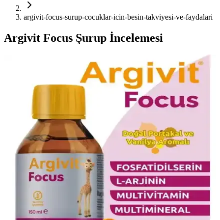
argivit-focus-surup-cocuklar-icin-besin-takviyesi-ve-faydalari
Argivit Focus Şurup İncelemesi