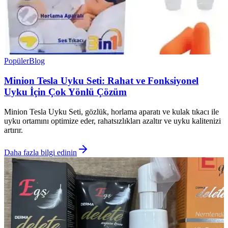
Popüler
Blog
Minion Tesla Uyku Seti: Rahat ve Fonksiyonel
Uyku İçin Çok Yönlü Çözüm
Minion Tesla Uyku Seti, gözlük, horlama aparatı ve kulak tıkacı ile
uyku ortamını optimize eder, rahatsızlıkları azaltır ve uyku kalitenizi
artırır.
Daha fazla bilgi edinin