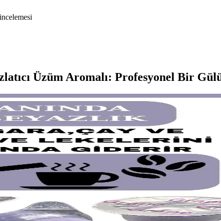
-incelemesi
ıcı Üzüm Aromalı: Profesyonel Bir Gülü