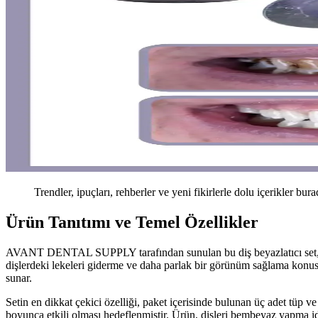
Trendler, ipuçları, rehberler ve yeni fikirlerle dolu içerikler bura
Ürün Tanıtımı ve Temel Özellikler
AVANT DENTAL SUPPLY tarafından sunulan bu diş beyazlatıcı set, ağız
dişlerdeki lekeleri giderme ve daha parlak bir görünüm sağlama konus
sunar.
Setin en dikkat çekici özelliği, paket içerisinde bulunan üç adet tüp ve
boyunca etkili olması hedeflenmiştir. Ürün, dişleri bembeyaz yapma iddi