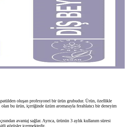
atülden oluşan profesyonel bir ürün grubudur. Ürün, özellikle
olan bu ürün, içeriğinde üzüm aromasıyla ferahlatıcı bir deneyim
 açısından avantaj sağlar. Ayrıca, ürünün 3 aylık kullanım süresi
tli görüşler içermektedir.