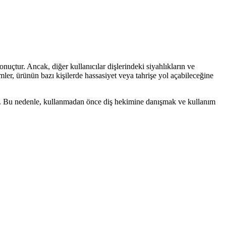
nuçtur. Ancak, diğer kullanıcılar dişlerindeki siyahlıkların ve
imler, ürünün bazı kişilerde hassasiyet veya tahrişe yol açabileceğine
ilir. Bu nedenle, kullanmadan önce diş hekimine danışmak ve kullanım