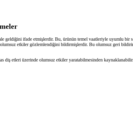
rmeler
 geldiğini ifade etmişlerdir. Bu, ürünün temel vaatleriyle uyumlu bir so
e olumsuz etkiler gözlemlendiğini bildirmişlerdir. Bu olumsuz geri bildir
hassas diş etleri üzerinde olumsuz etkiler yaratabilmesinden kaynaklanab