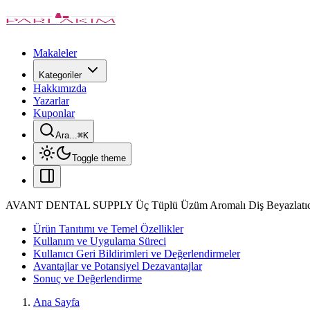
Makaleler
Kategoriler
Hakkımızda
Yazarlar
Kuponlar
Ara...
⌘
K
Toggle theme
AVANT DENTAL SUPPLY Üç Tüplü Üzüm Aromalı Diş Beyazlatıcı 
Ürün Tanıtımı ve Temel Özellikler
Kullanım ve Uygulama Süreci
Kullanıcı Geri Bildirimleri ve Değerlendirmeler
Avantajlar ve Potansiyel Dezavantajlar
Sonuç ve Değerlendirme
Ana Sayfa