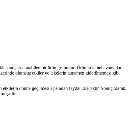
sonuçlar alınabilen bir ürün grubudur. Ürünün temel avantajları
ri üzerinde olumsuz etkiler ve lekelerin tamamen giderilmemesi gibi
an etkilerin önüne geçilmesi açısından faydalı olacaktır. Sonuç olarak,
mı şarttır.