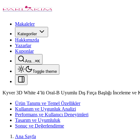
Makaleler
Kategoriler
Hakkımızda
Yazarlar
Kuponlar
Ara...
⌘
K
Toggle theme
Kyver 3D White 4’lü Oral-B Uyumlu Dış Fırça Başlığı İnceleme ve K
Ürün Tanımı ve Temel Özellikler
Kullanım ve Uygunluk Analizi
Performans ve Kullanıcı Deneyimleri
Tasarım ve Uyumluluk
Sonuç ve Değerlendirme
Ana Sayfa