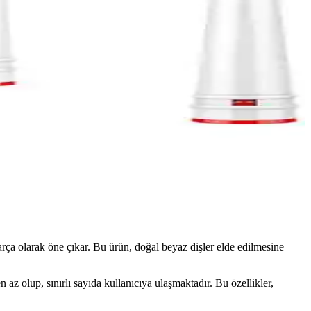
arça olarak öne çıkar. Bu ürün, doğal beyaz dişler elde edilmesine
n az olup, sınırlı sayıda kullanıcıya ulaşmaktadır. Bu özellikler,