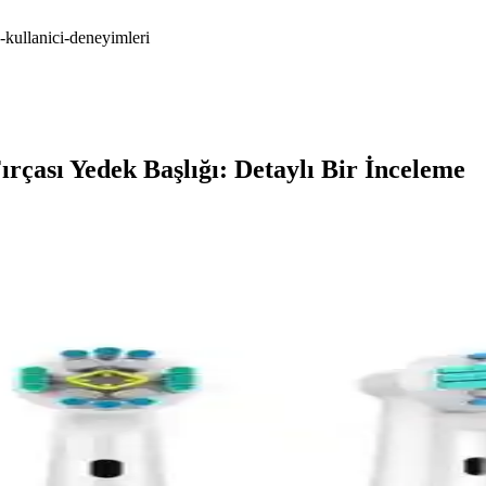
-kullanici-deneyimleri
çası Yedek Başlığı: Detaylı Bir İnceleme