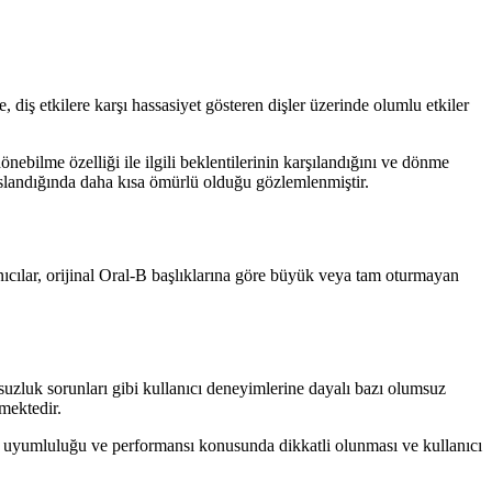
, diş etkilere karşı hassasiyet gösteren dişler üzerinde olumlu etkiler
önebilme özelliği ile ilgili beklentilerinin karşılandığını ve dönme
yaslandığında daha kısa ömürlü olduğu gözlemlenmiştir.
cılar, orijinal Oral-B başlıklarına göre büyük veya tam oturmayan
suzluk sorunları gibi kullanıcı deneyimlerine dayalı bazı olumsuz
mektedir.
lığın uyumluluğu ve performansı konusunda dikkatli olunması ve kullanıcı