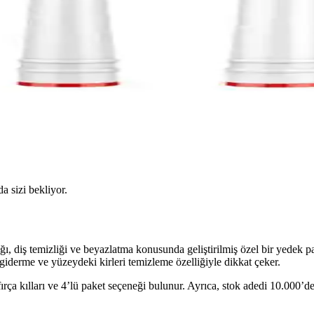
da sizi bekliyor.
ı, diş temizliği ve beyazlatma konusunda geliştirilmiş özel bir yedek p
 giderme ve yüzeydeki kirleri temizleme özelliğiyle dikkat çeker.
fırça kılları ve 4’lü paket seçeneği bulunur. Ayrıca, stok adedi 10.000’de