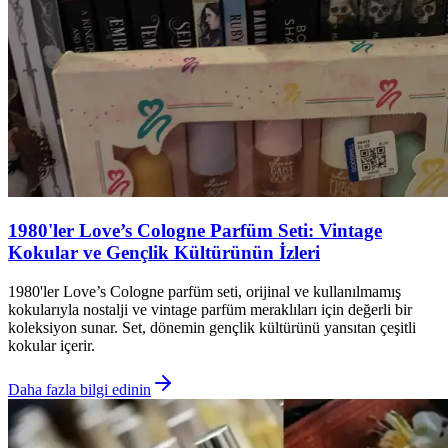
1980'ler Love’s Cologne Parfüm Seti: Vintage
Kokular ve Gençlik Kültürünün İzleri
1980'ler Love’s Cologne parfüm seti, orijinal ve kullanılmamış
kokularıyla nostalji ve vintage parfüm meraklıları için değerli bir
koleksiyon sunar. Set, dönemin gençlik kültürünü yansıtan çeşitli
kokular içerir.
Daha fazla bilgi edinin