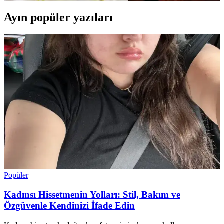
Ayın popüler yazıları
Popüler
Kadınsı Hissetmenin Yolları: Stil, Bakım ve
Özgüvenle Kendinizi İfade Edin