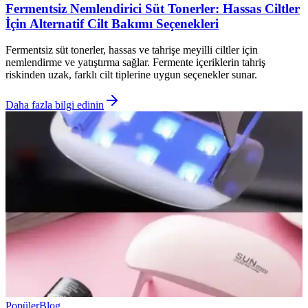
Fermentsiz Nemlendirici Süt Tonerler: Hassas Ciltler
İçin Alternatif Cilt Bakımı Seçenekleri
Fermentsiz süt tonerler, hassas ve tahrişe meyilli ciltler için
nemlendirme ve yatıştırma sağlar. Fermente içeriklerin tahriş
riskinden uzak, farklı cilt tiplerine uygun seçenekler sunar.
Daha fazla bilgi edinin
Popüler
Blog