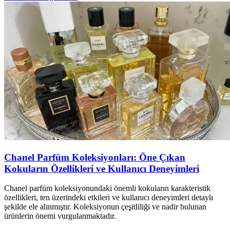
Chanel Parfüm Koleksiyonları: Öne Çıkan
Kokuların Özellikleri ve Kullanıcı Deneyimleri
Chanel parfüm koleksiyonundaki önemli kokuların karakteristik
özellikleri, ten üzerindeki etkileri ve kullanıcı deneyimleri detaylı
şekilde ele alınmıştır. Koleksiyonun çeşitliliği ve nadir bulunan
ürünlerin önemi vurgulanmaktadır.