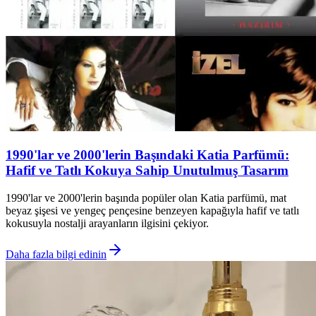
1990'lar ve 2000'lerin Başındaki Katia Parfümü:
Hafif ve Tatlı Kokuya Sahip Unutulmuş Tasarım
1990'lar ve 2000'lerin başında popüler olan Katia parfümü, mat
beyaz şişesi ve yengeç pençesine benzeyen kapağıyla hafif ve tatlı
kokusuyla nostalji arayanların ilgisini çekiyor.
Daha fazla bilgi edinin