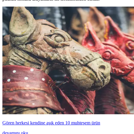
Gören herkesi kendine aşık eden 10 muhteşem ürün
devamını oku