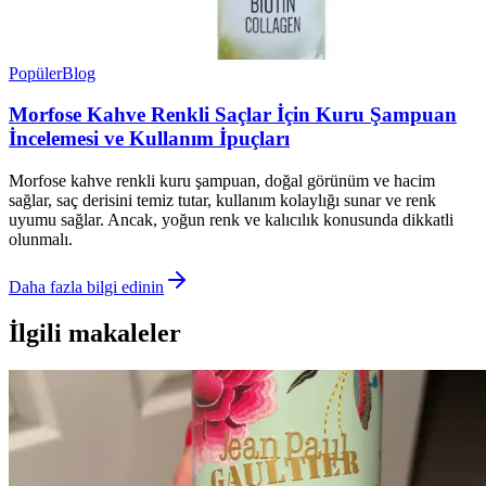
Popüler
Blog
Morfose Kahve Renkli Saçlar İçin Kuru Şampuan
İncelemesi ve Kullanım İpuçları
Morfose kahve renkli kuru şampuan, doğal görünüm ve hacim
sağlar, saç derisini temiz tutar, kullanım kolaylığı sunar ve renk
uyumu sağlar. Ancak, yoğun renk ve kalıcılık konusunda dikkatli
olunmalı.
Daha fazla bilgi edinin
İlgili makaleler