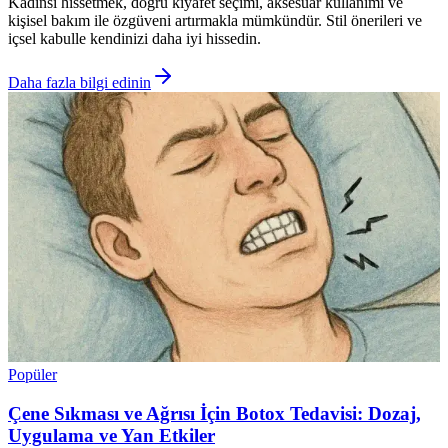
Kadınsı hissetmek, doğru kıyafet seçimi, aksesuar kullanımı ve
kişisel bakım ile özgüveni artırmakla mümkündür. Stil önerileri ve
içsel kabulle kendinizi daha iyi hissedin.
Daha fazla bilgi edinin
Popüler
Çene Sıkması ve Ağrısı İçin Botox Tedavisi: Dozaj,
Uygulama ve Yan Etkiler