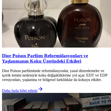
Dior Poison Parfüm Reformülasyonları ve
Yaşlanmanın Koku Üzerindeki Etkileri
Dior Poison parfümünde reformülasyonlar, yasal düzenlemeler ve
içerik temini nedeniyle koku değişikliklerine yol açar. EDT ve EDP
versiyonları, yaşlanma ve bölgesel farklılıklar da kokuyu etkiler.
Daha fazla bilgi edinin