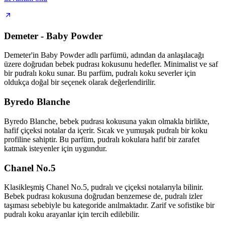
Demeter - Baby Powder
Demeter'in Baby Powder adlı parfümü, adından da anlaşılacağı
üzere doğrudan bebek pudrası kokusunu hedefler. Minimalist ve saf
bir pudralı koku sunar. Bu parfüm, pudralı koku severler için
oldukça doğal bir seçenek olarak değerlendirilir.
Byredo Blanche
Byredo Blanche, bebek pudrası kokusuna yakın olmakla birlikte,
hafif çiçeksi notalar da içerir. Sıcak ve yumuşak pudralı bir koku
profiline sahiptir. Bu parfüm, pudralı kokulara hafif bir zarafet
katmak isteyenler için uygundur.
Chanel No.5
Klasikleşmiş Chanel No.5, pudralı ve çiçeksi notalarıyla bilinir.
Bebek pudrası kokusuna doğrudan benzemese de, pudralı izler
taşıması sebebiyle bu kategoride anılmaktadır. Zarif ve sofistike bir
pudralı koku arayanlar için tercih edilebilir.