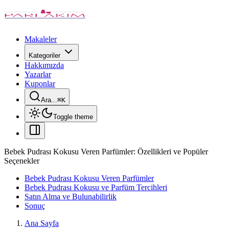
Makaleler
Kategoriler
Hakkımızda
Yazarlar
Kuponlar
Ara...
⌘
K
Toggle theme
Bebek Pudrası Kokusu Veren Parfümler: Özellikleri ve Popüler
Seçenekler
Bebek Pudrası Kokusu Veren Parfümler
Bebek Pudrası Kokusu ve Parfüm Tercihleri
Satın Alma ve Bulunabilirlik
Sonuç
Ana Sayfa