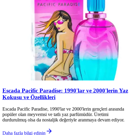
Escada Pacific Paradise: 1990'lar ve 2000'lerin Yaz
Kokusu ve Özellikleri
Escada Pacific Paradise, 1990'lar ve 2000'lerin gençleri arasında
popüler olan meyvemsi ve tatlı yaz parfümüdür. Üretimi
durdurulmuş olsa da nostaljik değeriyle aranmaya devam ediyor.
Daha fazla bilgi edinin