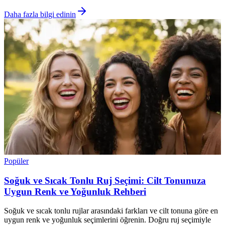
Daha fazla bilgi edinin
Popüler
Soğuk ve Sıcak Tonlu Ruj Seçimi: Cilt Tonunuza
Uygun Renk ve Yoğunluk Rehberi
Soğuk ve sıcak tonlu rujlar arasındaki farkları ve cilt tonuna göre en
uygun renk ve yoğunluk seçimlerini öğrenin. Doğru ruj seçimiyle