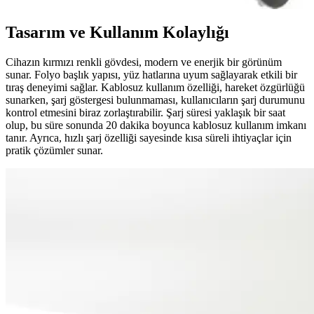
Tasarım ve Kullanım Kolaylığı
Cihazın kırmızı renkli gövdesi, modern ve enerjik bir görünüm
sunar. Folyo başlık yapısı, yüz hatlarına uyum sağlayarak etkili bir
tıraş deneyimi sağlar. Kablosuz kullanım özelliği, hareket özgürlüğü
sunarken, şarj göstergesi bulunmaması, kullanıcıların şarj durumunu
kontrol etmesini biraz zorlaştırabilir. Şarj süresi yaklaşık bir saat
olup, bu süre sonunda 20 dakika boyunca kablosuz kullanım imkanı
tanır. Ayrıca, hızlı şarj özelliği sayesinde kısa süreli ihtiyaçlar için
pratik çözümler sunar.