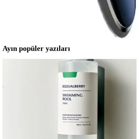
Özellikler, Performans ve Kullanıcı Yorumları
CVS DN 7493 sakal kesme makinesi, kablosuz kullanımı, uzun pil
ömrü ve çok yönlü aparatlarıyla öne çıkar. Günlük bakım için ideal,
performans ve kullanıcı memnuniyetine odaklanan pratik bir
seçenektir.
Ayın popüler yazıları