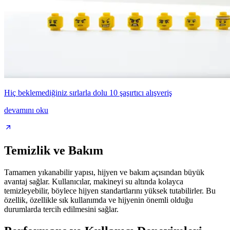
Hiç beklemediğiniz sırlarla dolu 10 şaşırtıcı alışveriş
devamını oku
Temizlik ve Bakım
Tamamen yıkanabilir yapısı, hijyen ve bakım açısından büyük
avantaj sağlar. Kullanıcılar, makineyi su altında kolayca
temizleyebilir, böylece hijyen standartlarını yüksek tutabilirler. Bu
özellik, özellikle sık kullanımda ve hijyenin önemli olduğu
durumlarda tercih edilmesini sağlar.