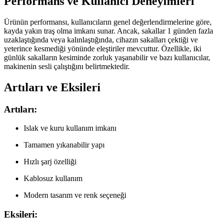
Performans ve Kullanıcı Deneyimleri
Ürünün performansı, kullanıcıların genel değerlendirmelerine göre,
kayda yakın traş olma imkanı sunar. Ancak, sakallar 1 günden fazla
uzaklaştığında veya kalınlaştığında, cihazın sakalları çektiği ve
yeterince kesmediği yönünde eleştiriler mevcuttur. Özellikle, iki
günlük sakalların kesiminde zorluk yaşanabilir ve bazı kullanıcılar,
makinenin sesli çalıştığını belirtmektedir.
Artıları ve Eksileri
Artıları:
Islak ve kuru kullanım imkanı
Tamamen yıkanabilir yapı
Hızlı şarj özelliği
Kablosuz kullanım
Modern tasarım ve renk seçeneği
Eksileri: