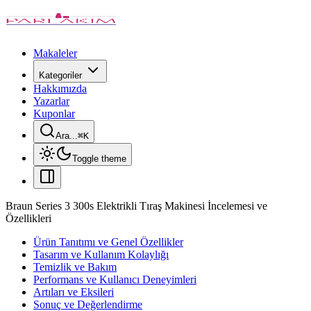
Makaleler
Kategoriler
Hakkımızda
Yazarlar
Kuponlar
Ara...
⌘
K
Toggle theme
Braun Series 3 300s Elektrikli Tıraş Makinesi İncelemesi ve
Özellikleri
Ürün Tanıtımı ve Genel Özellikler
Tasarım ve Kullanım Kolaylığı
Temizlik ve Bakım
Performans ve Kullanıcı Deneyimleri
Artıları ve Eksileri
Sonuç ve Değerlendirme