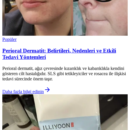
Popüler
Perioral Dermatit: Belirtileri, Nedenleri ve Etkili
Tedavi Yöntemleri
Perioral dermatit, ağız çevresinde kızarıklık ve kabarıklıkla kendini
gösteren cilt hastalığıdır. SLS gibi tetikleyiciler ve rosacea ile ilişkisi
tedavi sürecinde önem taşır.
Daha fazla bilgi edinin