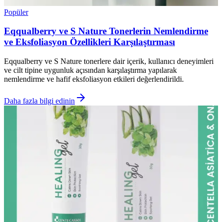
Popüler
Eqqualberry ve S Nature Tonerlerin Nemlendirme
ve Eksfoliasyon Özellikleri Karşılaştırması
Eqqualberry ve S Nature tonerlere dair içerik, kullanıcı deneyimleri
ve cilt tipine uygunluk açısından karşılaştırma yapılarak
nemlendirme ve hafif eksfoliasyon etkileri değerlendirildi.
Daha fazla bilgi edinin