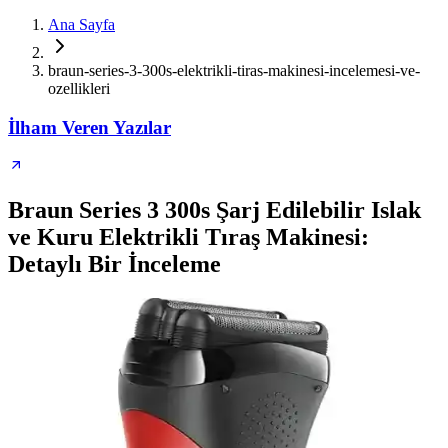
Ana Sayfa
braun-series-3-300s-elektrikli-tiras-makinesi-incelemesi-ve-
ozellikleri
İlham Veren Yazılar
Braun Series 3 300s Şarj Edilebilir Islak
ve Kuru Elektrikli Tıraş Makinesi:
Detaylı Bir İnceleme