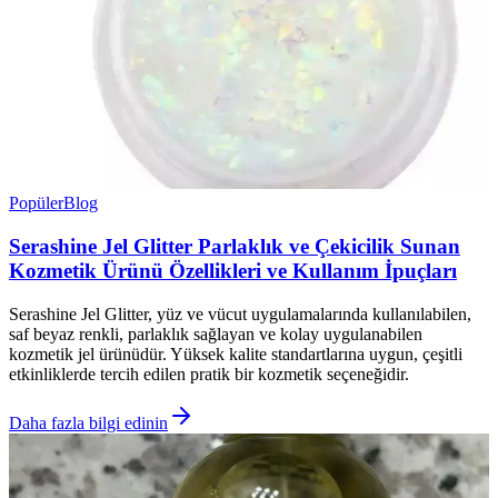
Popüler
Blog
Serashine Jel Glitter Parlaklık ve Çekicilik Sunan
Kozmetik Ürünü Özellikleri ve Kullanım İpuçları
Serashine Jel Glitter, yüz ve vücut uygulamalarında kullanılabilen,
saf beyaz renkli, parlaklık sağlayan ve kolay uygulanabilen
kozmetik jel ürünüdür. Yüksek kalite standartlarına uygun, çeşitli
etkinliklerde tercih edilen pratik bir kozmetik seçeneğidir.
Daha fazla bilgi edinin