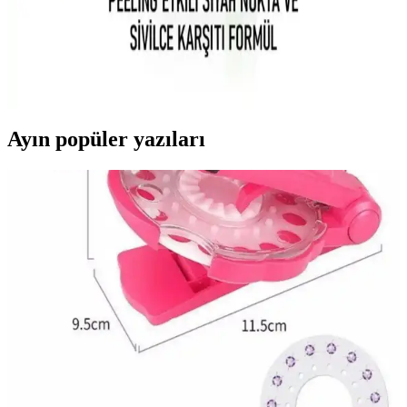
ve Etkili Temizlik Ürünü Özellikleri ve Kullanımı
Carvien's Çay Ağacı Yağlı Yüz Yıkama Jeli, doğal içeriklerle akne
ve yağlı ciltleri nazikçe temizler, gözenekleri arındırır ve ferahlatıcı
etkisiyle günlük bakımda tercih edilir.
Ayın popüler yazıları