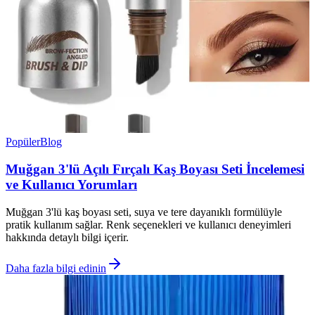
Popüler
Blog
Muğgan 3'lü Açılı Fırçalı Kaş Boyası Seti İncelemesi
ve Kullanıcı Yorumları
Muğgan 3'lü kaş boyası seti, suya ve tere dayanıklı formülüyle
pratik kullanım sağlar. Renk seçenekleri ve kullanıcı deneyimleri
hakkında detaylı bilgi içerir.
Daha fazla bilgi edinin