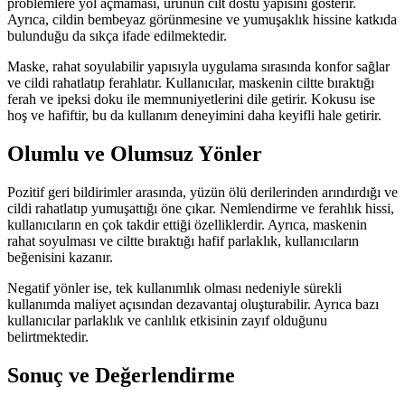
problemlere yol açmaması, ürünün cilt dostu yapısını gösterir.
Ayrıca, cildin bembeyaz görünmesine ve yumuşaklık hissine katkıda
bulunduğu da sıkça ifade edilmektedir.
Maske, rahat soyulabilir yapısıyla uygulama sırasında konfor sağlar
ve cildi rahatlatıp ferahlatır. Kullanıcılar, maskenin ciltte bıraktığı
ferah ve ipeksi doku ile memnuniyetlerini dile getirir. Kokusu ise
hoş ve hafiftir, bu da kullanım deneyimini daha keyifli hale getirir.
Olumlu ve Olumsuz Yönler
Pozitif geri bildirimler arasında, yüzün ölü derilerinden arındırdığı ve
cildi rahatlatıp yumuşattığı öne çıkar. Nemlendirme ve ferahlık hissi,
kullanıcıların en çok takdir ettiği özelliklerdir. Ayrıca, maskenin
rahat soyulması ve ciltte bıraktığı hafif parlaklık, kullanıcıların
beğenisini kazanır.
Negatif yönler ise, tek kullanımlık olması nedeniyle sürekli
kullanımda maliyet açısından dezavantaj oluşturabilir. Ayrıca bazı
kullanıcılar parlaklık ve canlılık etkisinin zayıf olduğunu
belirtmektedir.
Sonuç ve Değerlendirme