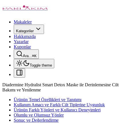
Makaleler
Kategoriler
Hakkımızda
Yazarlar
Kuponlar
Ara...
⌘
K
Toggle theme
Diadermine Hydralist Smart Detox Maske ile Derinlemesine Cilt
Bakımı ve Yenilenme
Ürünün Temel Özellikleri ve Tanıtımı
Kullanım Amacı ve Farklı Cilt Tiplerine Uygunluk
Ürünün Farklı Yönleri ve Kullanıcı Deneyimleri
Olumlu ve Olumsuz Yönler
Sonuç ve Değerlendirme