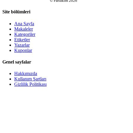
©
Parlakim
2026
Site bölümleri
Ana Sayfa
Makaleler
Kategoriler
Etiketler
Yazarlar
Kuponlar
Genel sayfalar
Hakkımızda
Kullanım Şartları
Gizlilik Politikası