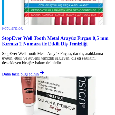
Popüler
Blog
StopEver Well Tooth Metal Arayüz Fırçası 0,5 mm
Kırmızı 2 Numara ile Etkili Diş Temizliği
StopEver Well Tooth Metal Arayüz Fırçası, dar diş aralıklarına
uygun, etkili ve güvenli temizlik sağlayan, diş eti sağlığını
destekleyen bir ağız bakım ürünüdür.
Daha fazla bilgi edinin