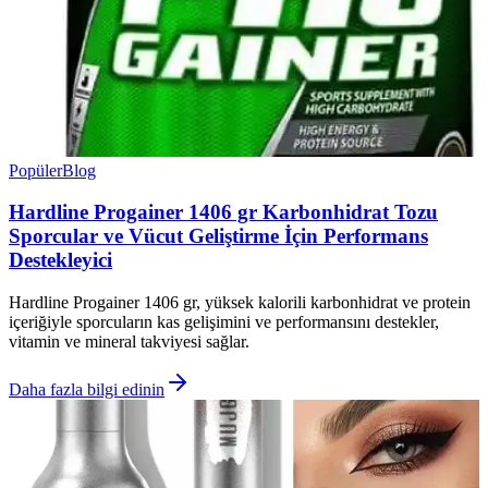
Popüler
Blog
Hardline Progainer 1406 gr Karbonhidrat Tozu
Sporcular ve Vücut Geliştirme İçin Performans
Destekleyici
Hardline Progainer 1406 gr, yüksek kalorili karbonhidrat ve protein
içeriğiyle sporcuların kas gelişimini ve performansını destekler,
vitamin ve mineral takviyesi sağlar.
Daha fazla bilgi edinin