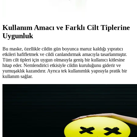
ve yağlı ciltleri nazikçe temizler, gözenekleri arındırır ve ferahlatıcı
etkisiyle günlük bakımda tercih edilir.
Kullanım Amacı ve Farklı Cilt Tiplerine
Uygunluk
Bu maske, özellikle cildin gün boyunca maruz kaldığı yıpratıcı
etkileri hafifletmek ve cildi canlandırmak amacıyla tasarlanmıştır.
Tüm cilt tipleri için uygun olmasıyla geniş bir kullanıcı kitlesine
hitap eder. Nemlendirici etkisiyle cildin kuruluğunu giderir ve
yumuşaklık kazandırır. Ayrıca tek kullanımlık yapısıyla pratik bir
kullanım sağlar.