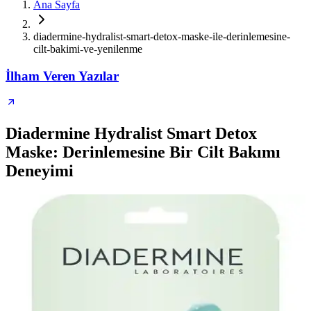
Ana Sayfa
diadermine-hydralist-smart-detox-maske-ile-derinlemesine-
cilt-bakimi-ve-yenilenme
İlham Veren Yazılar
Diadermine Hydralist Smart Detox
Maske: Derinlemesine Bir Cilt Bakımı
Deneyimi