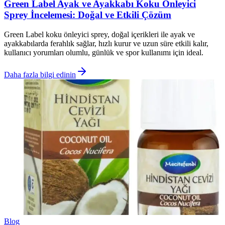
Green Label Ayak ve Ayakkabı Koku Önleyici
Sprey İncelemesi: Doğal ve Etkili Çözüm
Green Label koku önleyici sprey, doğal içerikleri ile ayak ve
ayakkabılarda ferahlık sağlar, hızlı kurur ve uzun süre etkili kalır,
kullanıcı yorumları olumlu, günlük ve spor kullanımı için ideal.
Daha fazla bilgi edinin
Blog