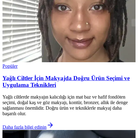
Popüler
Yağlı Ciltler İçin Makyajda Doğru Ürün Seçimi ve
Uygulama Teknikleri
Yağlı ciltlerde makyajın kalıcılığı için mat baz ve hafif fondöten
seçimi, doğal kaş ve göz makyajı, kontür, bronzer, allık ile denge
sağlanması önemlidir. Doğru ürün ve tekniklerle makyaj daha
başarılı olur.
Daha fazla bilgi edinin