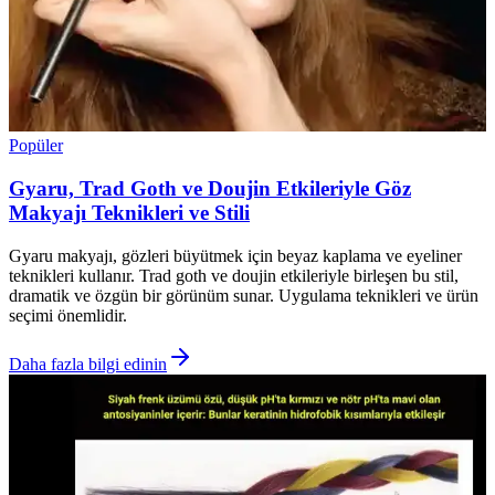
Popüler
Gyaru, Trad Goth ve Doujin Etkileriyle Göz
Makyajı Teknikleri ve Stili
Gyaru makyajı, gözleri büyütmek için beyaz kaplama ve eyeliner
teknikleri kullanır. Trad goth ve doujin etkileriyle birleşen bu stil,
dramatik ve özgün bir görünüm sunar. Uygulama teknikleri ve ürün
seçimi önemlidir.
Daha fazla bilgi edinin