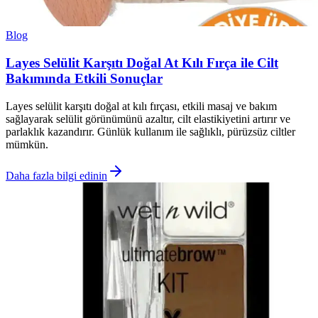
Blog
Layes Selülit Karşıtı Doğal At Kılı Fırça ile Cilt
Bakımında Etkili Sonuçlar
Layes selülit karşıtı doğal at kılı fırçası, etkili masaj ve bakım
sağlayarak selülit görünümünü azaltır, cilt elastikiyetini artırır ve
parlaklık kazandırır. Günlük kullanım ile sağlıklı, pürüzsüz ciltler
mümkün.
Daha fazla bilgi edinin