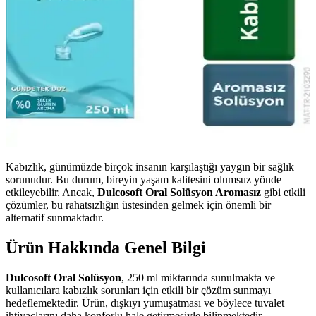
Kabızlık, günümüzde birçok insanın karşılaştığı yaygın bir sağlık
sorunudur. Bu durum, bireyin yaşam kalitesini olumsuz yönde
etkileyebilir. Ancak,
Dulcosoft Oral Solüsyon Aromasız
gibi etkili
çözümler, bu rahatsızlığın üstesinden gelmek için önemli bir
alternatif sunmaktadır.
Ürün Hakkında Genel Bilgi
Dulcosoft Oral Solüsyon
, 250 ml miktarında sunulmakta ve
kullanıcılara kabızlık sorunları için etkili bir çözüm sunmayı
hedeflemektedir. Ürün, dışkıyı yumuşatması ve böylece tuvalet
ihtiyaçlarını daha konforlu hale getirmesiyle bilinmektedir.