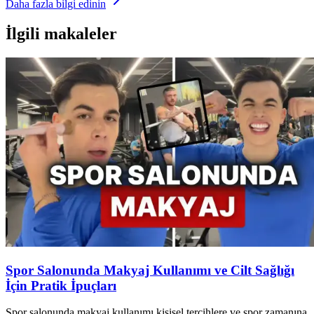
Daha fazla bilgi edinin
İlgili makaleler
Spor Salonunda Makyaj Kullanımı ve Cilt Sağlığı
İçin Pratik İpuçları
Spor salonunda makyaj kullanımı kişisel tercihlere ve spor zamanına