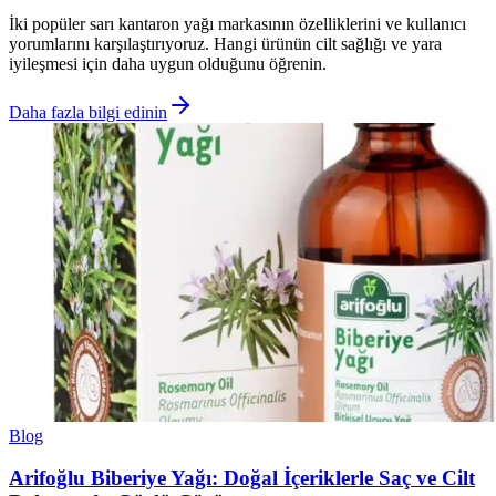
İki popüler sarı kantaron yağı markasının özelliklerini ve kullanıcı
yorumlarını karşılaştırıyoruz. Hangi ürünün cilt sağlığı ve yara
iyileşmesi için daha uygun olduğunu öğrenin.
Daha fazla bilgi edinin
Blog
Arifoğlu Biberiye Yağı: Doğal İçeriklerle Saç ve Cilt