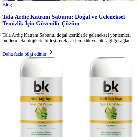
Blog
Tala Ardıç Katranı Sabunu: Doğal ve Geleneksel
Temizlik İçin Güvenilir Çözüm
Tala Ardıç Katranı Sabunu, doğal içeriklerle geleneksel yöntemleri
modern teknolojilerle birleştirerek saf temizlik ve cilt sağlığı sağlar.
Daha fazla bilgi edinin