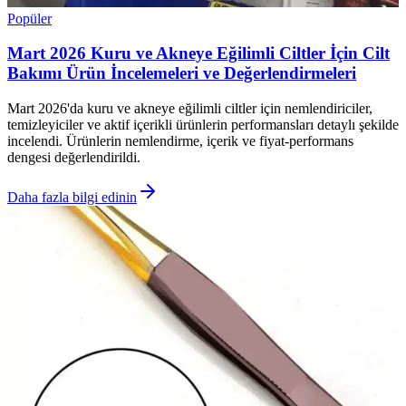
Popüler
Mart 2026 Kuru ve Akneye Eğilimli Ciltler İçin Cilt
Bakımı Ürün İncelemeleri ve Değerlendirmeleri
Mart 2026'da kuru ve akneye eğilimli ciltler için nemlendiriciler,
temizleyiciler ve aktif içerikli ürünlerin performansları detaylı şekilde
incelendi. Ürünlerin nemlendirme, içerik ve fiyat-performans
dengesi değerlendirildi.
Daha fazla bilgi edinin