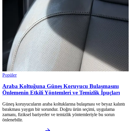
Popüler
Araba Koltuğuna Güneş Koruyucu Bulaşmasını
Önlemenin Etkili Yöntemleri ve Temizlik İpuçları
Güneş koruyucuların araba koltuklarına bulaşması ve beyaz kalıntı
bırakması yaygın bir sorundur. Doğru ürün seçimi, uygulama
zamanı, fiziksel bariyerler ve temizlik yöntemleriyle bu sorun
önlenebilir.