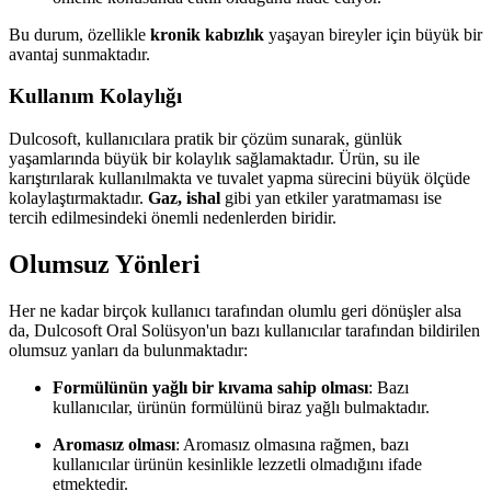
Bu durum, özellikle
kronik kabızlık
yaşayan bireyler için büyük bir
avantaj sunmaktadır.
Kullanım Kolaylığı
Dulcosoft, kullanıcılara pratik bir çözüm sunarak, günlük
yaşamlarında büyük bir kolaylık sağlamaktadır. Ürün, su ile
karıştırılarak kullanılmakta ve tuvalet yapma sürecini büyük ölçüde
kolaylaştırmaktadır.
Gaz, ishal
gibi yan etkiler yaratmaması ise
tercih edilmesindeki önemli nedenlerden biridir.
Olumsuz Yönleri
Her ne kadar birçok kullanıcı tarafından olumlu geri dönüşler alsa
da, Dulcosoft Oral Solüsyon'un bazı kullanıcılar tarafından bildirilen
olumsuz yanları da bulunmaktadır:
Formülünün yağlı bir kıvama sahip olması
: Bazı
kullanıcılar, ürünün formülünü biraz yağlı bulmaktadır.
Aromasız olması
: Aromasız olmasına rağmen, bazı
kullanıcılar ürünün kesinlikle lezzetli olmadığını ifade
etmektedir.