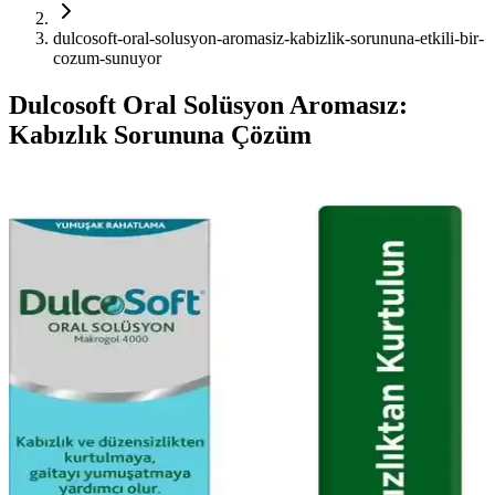
dulcosoft-oral-solusyon-aromasiz-kabizlik-sorununa-etkili-bir-
cozum-sunuyor
Dulcosoft Oral Solüsyon Aromasız:
Kabızlık Sorununa Çözüm