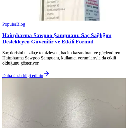
Popüler
Blog
Hairpharma Sawpoo Şampuanı: Saç Sağlığını
Destekleyen Güvenilir ve Etkili Formül
Saç derisini nazikçe temizleyen, hacim kazandıran ve güçlendiren
Hairpharma Sawpoo Şampuanı, kullanıcı yorumlarıyla da etkili
olduğunu gösteriyor.
Daha fazla bilgi edinin