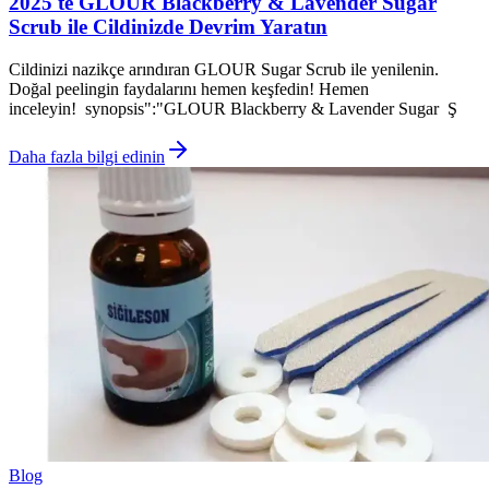
2025'te GLOUR Blackberry & Lavender Sugar
Scrub ile Cildinizde Devrim Yaratın
Cildinizi nazikçe arındıran GLOUR Sugar Scrub ile yenilenin.
Doğal peelingin faydalarını hemen keşfedin! Hemen
inceleyin! synopsis":"GLOUR Blackberry & Lavender Sugar Ş
Daha fazla bilgi edinin
Blog