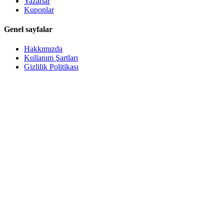
Yazarlar
Kuponlar
Genel sayfalar
Hakkımızda
Kullanım Şartları
Gizlilik Politikası