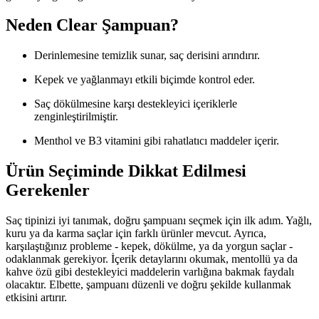
Neden Clear Şampuan?
Derinlemesine temizlik sunar, saç derisini arındırır.
Kepek ve yağlanmayı etkili biçimde kontrol eder.
Saç dökülmesine karşı destekleyici içeriklerle
zenginleştirilmiştir.
Menthol ve B3 vitamini gibi rahatlatıcı maddeler içerir.
Ürün Seçiminde Dikkat Edilmesi
Gerekenler
Saç tipinizi iyi tanımak, doğru şampuanı seçmek için ilk adım. Yağlı,
kuru ya da karma saçlar için farklı ürünler mevcut. Ayrıca,
karşılaştığınız probleme - kepek, dökülme, ya da yorgun saçlar -
odaklanmak gerekiyor. İçerik detaylarını okumak, mentollü ya da
kahve özü gibi destekleyici maddelerin varlığına bakmak faydalı
olacaktır. Elbette, şampuanı düzenli ve doğru şekilde kullanmak
etkisini artırır.