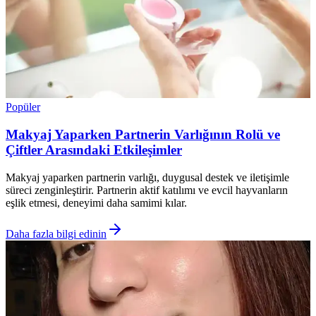
Popüler
Makyaj Yaparken Partnerin Varlığının Rolü ve
Çiftler Arasındaki Etkileşimler
Makyaj yaparken partnerin varlığı, duygusal destek ve iletişimle
süreci zenginleştirir. Partnerin aktif katılımı ve evcil hayvanların
eşlik etmesi, deneyimi daha samimi kılar.
Daha fazla bilgi edinin