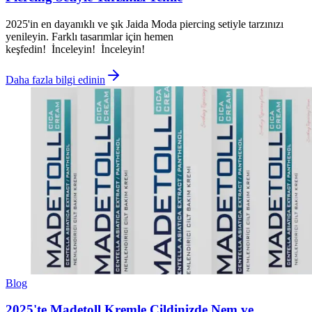
2025'in en dayanıklı ve şık Jaida Moda piercing setiyle tarzınızı
yenileyin. Farklı tasarımlar için hemen
keşfedin! İnceleyin! İnceleyin!
Daha fazla bilgi edinin
Blog
2025'te Madetoll Kremle Cildinizde Nem ve