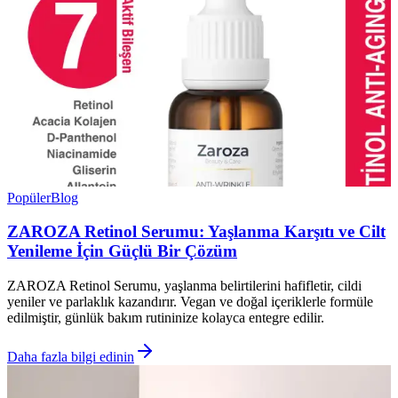
Popüler
Blog
ZAROZA Retinol Serumu: Yaşlanma Karşıtı ve Cilt
Yenileme İçin Güçlü Bir Çözüm
ZAROZA Retinol Serumu, yaşlanma belirtilerini hafifletir, cildi
yeniler ve parlaklık kazandırır. Vegan ve doğal içeriklerle formüle
edilmiştir, günlük bakım rutininize kolayca entegre edilir.
Daha fazla bilgi edinin