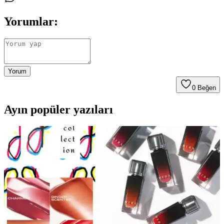
Yorumlar:
Yorum
0
Beğen
Ayın popüler yazıları