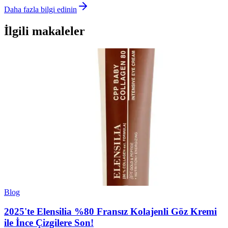
Daha fazla bilgi edinin
İlgili makaleler
Blog
2025'te Elensilia %80 Fransız Kolajenli Göz Kremi
ile İnce Çizgilere Son!