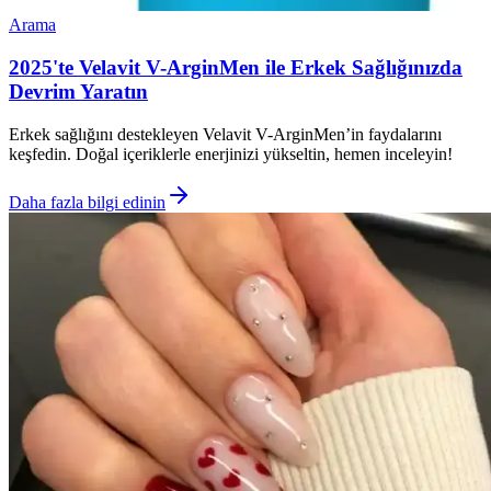
Arama
2025'te Velavit V-ArginMen ile Erkek Sağlığınızda
Devrim Yaratın
Erkek sağlığını destekleyen Velavit V-ArginMen’in faydalarını
keşfedin. Doğal içeriklerle enerjinizi yükseltin, hemen inceleyin!
Daha fazla bilgi edinin