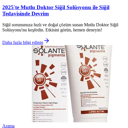
2025'te Mutlu Doktor Siğil Solüsyonu ile Siğil
Tedavisinde Devrim
Siğil sorununuza hızlı ve doğal çözüm sunan Mutlu Doktor Siğil
Solüsyonu'nu keşfedin. Etkisini görün, hemen deneyin!
Daha fazla bilgi edinin
Arama