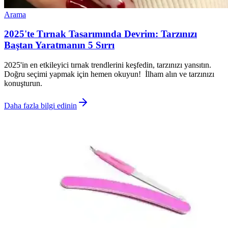
Arama
2025'te Tırnak Tasarımında Devrim: Tarzınızı
Baştan Yaratmanın 5 Sırrı
2025'in en etkileyici tırnak trendlerini keşfedin, tarzınızı yansıtın.
Doğru seçimi yapmak için hemen okuyun! İlham alın ve tarzınızı
konuşturun.
Daha fazla bilgi edinin