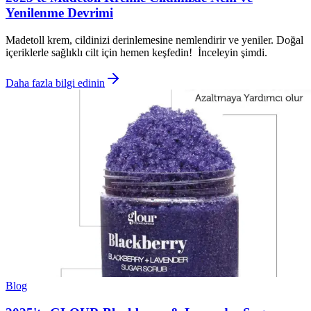
Yenilenme Devrimi
Madetoll krem, cildinizi derinlemesine nemlendirir ve yeniler. Doğal
içeriklerle sağlıklı cilt için hemen keşfedin! İnceleyin şimdi.
Daha fazla bilgi edinin
Blog