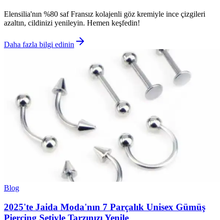
Elensilia'nın %80 saf Fransız kolajenli göz kremiyle ince çizgileri
azaltın, cildinizi yenileyin. Hemen keşfedin!
Daha fazla bilgi edinin
Blog
2025'te Jaida Moda'nın 7 Parçalık Unisex Gümüş
Piercing Setiyle Tarzınızı Yenile