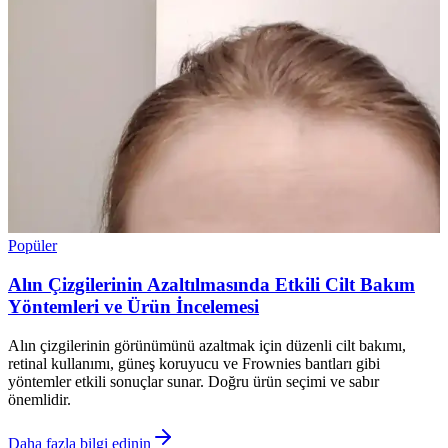
Popüler
Alın Çizgilerinin Azaltılmasında Etkili Cilt Bakım
Yöntemleri ve Ürün İncelemesi
Alın çizgilerinin görünümünü azaltmak için düzenli cilt bakımı,
retinal kullanımı, güneş koruyucu ve Frownies bantları gibi
yöntemler etkili sonuçlar sunar. Doğru ürün seçimi ve sabır
önemlidir.
Daha fazla bilgi edinin