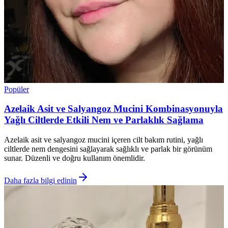
Popüler
Azelaik Asit ve Salyangoz Mucini Kombinasyonuyla
Yağlı Ciltlerde Etkili Nem ve Parlaklık Sağlama
Azelaik asit ve salyangoz mucini içeren cilt bakım rutini, yağlı
ciltlerde nem dengesini sağlayarak sağlıklı ve parlak bir görünüm
sunar. Düzenli ve doğru kullanım önemlidir.
Daha fazla bilgi edinin