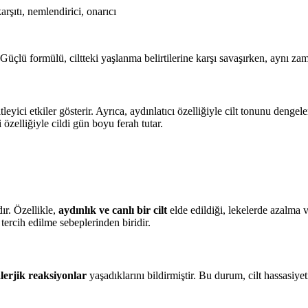
 karşıtı, nemlendirici, onarıcı
 Güçlü formülü, ciltteki yaşlanma belirtilerine karşı savaşırken, aynı zam
leyici etkiler gösterir. Ayrıca, aydınlatıcı özelliğiyle cilt tonunu dengele
özelliğiyle cildi gün boyu ferah tutar.
ır. Özellikle,
aydınlık ve canlı bir cilt
elde edildiği, lekelerde azalma 
tercih edilme sebeplerinden biridir.
alerjik reaksiyonlar
yaşadıklarını bildirmiştir. Bu durum, cilt hassasiyeti