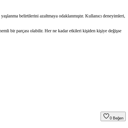
e yaşlanma belirtilerini azaltmaya odaklanmıştır. Kullanıcı deneyimleri,
i bir parçası olabilir. Her ne kadar etkileri kişiden kişiye değişse
0
Beğen