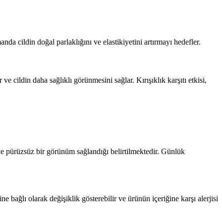
anda cildin doğal parlaklığını ve elastikiyetini artırmayı hedefler.
r ve cildin daha sağlıklı görünmesini sağlar. Kırışıklık karşıtı etkisi,
ve pürüzsüz bir görünüm sağlandığı belirtilmektedir. Günlük
ne bağlı olarak değişiklik gösterebilir ve ürünün içeriğine karşı alerjisi