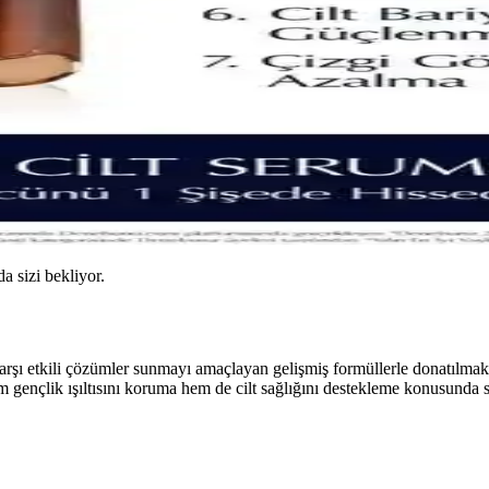
da sizi bekliyor.
arşı etkili çözümler sunmayı amaçlayan gelişmiş formüllerle donatılmakta
em gençlik ışıltısını koruma hem de cilt sağlığını destekleme konusunda