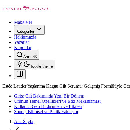
Makaleler
Kategoriler
Hakkımızda
Yazarlar
Kuponlar
Ara...
⌘
K
Toggle theme
Estée Lauder Yaşlanma Karşıtı Cilt Serumu: Gelişmiş Formülüyle Genç
Giriş: Cilt Bakımında Yeni Bir Dönem
Ürünün Temel Özellikleri ve Etki Mekanizması
Kullanıcı Geri Bildirimleri ve Etkileri
Sonuç: Bilimsel ve Pratik Yaklaşım
Ana Sayfa