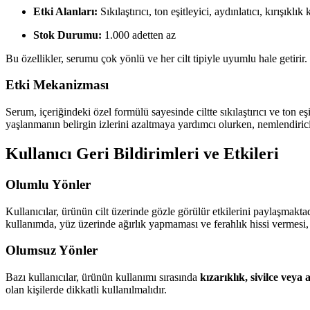
Etki Alanları:
Sıkılaştırıcı, ton eşitleyici, aydınlatıcı, kırışıklık
Stok Durumu:
1.000 adetten az
Bu özellikler, serumu çok yönlü ve her cilt tipiyle uyumlu hale getirir.
Etki Mekanizması
Serum, içeriğindeki özel formülü sayesinde ciltte sıkılaştırıcı ve ton eşit
yaşlanmanın belirgin izlerini azaltmaya yardımcı olurken, nemlendirici 
Kullanıcı Geri Bildirimleri ve Etkileri
Olumlu Yönler
Kullanıcılar, ürünün cilt üzerinde gözle görülür etkilerini paylaşmaktad
kullanımda, yüz üzerinde ağırlık yapmaması ve ferahlık hissi vermesi, 
Olumsuz Yönler
Bazı kullanıcılar, ürünün kullanımı sırasında
kızarıklık, sivilce veya 
olan kişilerde dikkatli kullanılmalıdır.