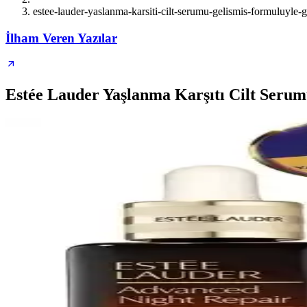
estee-lauder-yaslanma-karsiti-cilt-serumu-gelismis-formuluyle-ge
İlham Veren Yazılar
Estée Lauder Yaşlanma Karşıtı Cilt Serum