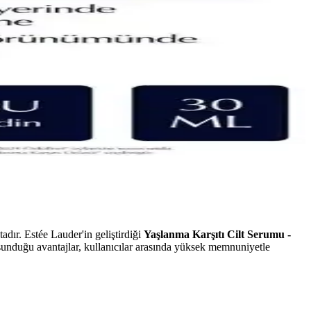
dır. Estée Lauder'in geliştirdiği
Yaşlanma Karşıtı Cilt Serumu -
 sunduğu avantajlar, kullanıcılar arasında yüksek memnuniyetle