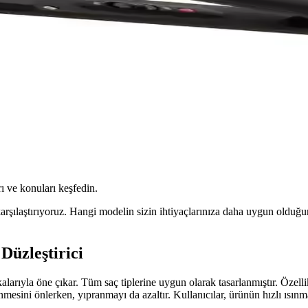
ı ve konuları keşfedin.
 karşılaştırıyoruz. Hangi modelin sizin ihtiyaçlarınıza daha uygun olduğu
Düzleştirici
kalarıyla öne çıkar. Tüm saç tiplerine uygun olarak tasarlanmıştır. Özelli
sini önlerken, yıpranmayı da azaltır. Kullanıcılar, ürünün hızlı ısınması