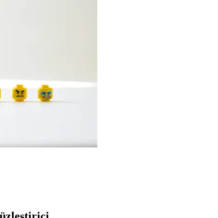
zleştirici