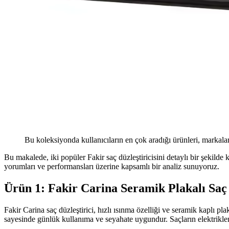
Bu koleksiyonda kullanıcıların en çok aradığı ürünleri, markalar
Bu makalede, iki popüler Fakir saç düzleştiricisini detaylı bir şekilde
yorumları ve performansları üzerine kapsamlı bir analiz sunuyoruz.
Ürün 1: Fakir Carina Seramik Plakalı Saç 
Fakir Carina saç düzleştirici, hızlı ısınma özelliği ve seramik kaplı pla
sayesinde günlük kullanıma ve seyahate uygundur. Saçların elektriklenme