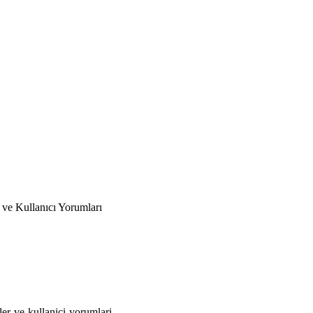
r ve Kullanıcı Yorumları
kler-ve-kullanici-yorumlari