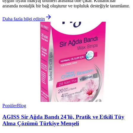
uygun fiyatlı makyaj ürünleri arasında öne çıkar. Kullanıcılar
arasında nostaljik bir bağ oluşturur ve topluluk desteğiyle tanımlanır.
Daha fazla bilgi edinin
Popüler
Blog
AGISS Sir Ağda Bandı 24'lü, Pratik ve Etkili Tüy
Alma Çözümü Türkiye Menşeli