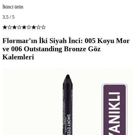
İkinci ürün
3.5
/
5
Flormar'ın İki Siyah İnci: 005 Koyu Mor
ve 006 Outstanding Bronze Göz
Kalemleri