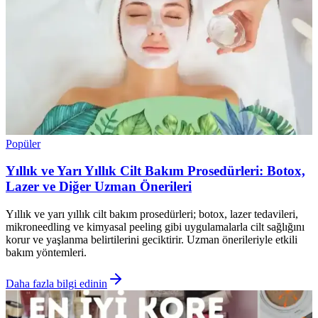
Popüler
Yıllık ve Yarı Yıllık Cilt Bakım Prosedürleri: Botox,
Lazer ve Diğer Uzman Önerileri
Yıllık ve yarı yıllık cilt bakım prosedürleri; botox, lazer tedavileri,
mikroneedling ve kimyasal peeling gibi uygulamalarla cilt sağlığını
korur ve yaşlanma belirtilerini geciktirir. Uzman önerileriyle etkili
bakım yöntemleri.
Daha fazla bilgi edinin