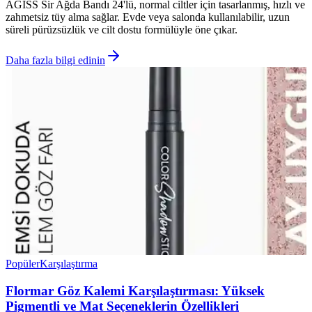
AGISS Sir Ağda Bandı 24'lü, normal ciltler için tasarlanmış, hızlı ve
zahmetsiz tüy alma sağlar. Evde veya salonda kullanılabilir, uzun
süreli pürüzsüzlük ve cilt dostu formülüyle öne çıkar.
Daha fazla bilgi edinin
Popüler
Karşılaştırma
Flormar Göz Kalemi Karşılaştırması: Yüksek
Pigmentli ve Mat Seçeneklerin Özellikleri