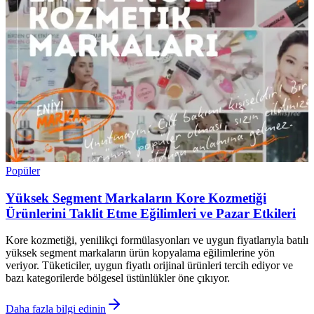
Popüler
Yüksek Segment Markaların Kore Kozmetiği
Ürünlerini Taklit Etme Eğilimleri ve Pazar Etkileri
Kore kozmetiği, yenilikçi formülasyonları ve uygun fiyatlarıyla batılı
yüksek segment markaların ürün kopyalama eğilimlerine yön
veriyor. Tüketiciler, uygun fiyatlı orijinal ürünleri tercih ediyor ve
bazı kategorilerde bölgesel üstünlükler öne çıkıyor.
Daha fazla bilgi edinin