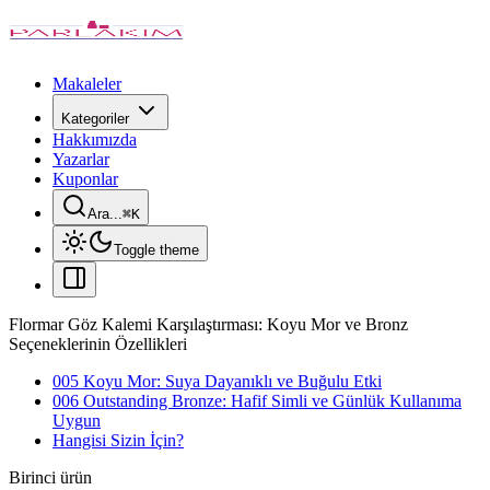
Makaleler
Kategoriler
Hakkımızda
Yazarlar
Kuponlar
Ara...
⌘
K
Toggle theme
Flormar Göz Kalemi Karşılaştırması: Koyu Mor ve Bronz
Seçeneklerinin Özellikleri
005 Koyu Mor: Suya Dayanıklı ve Buğulu Etki
006 Outstanding Bronze: Hafif Simli ve Günlük Kullanıma
Uygun
Hangisi Sizin İçin?
Birinci ürün