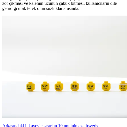
zor çıkması ve kalemin ucunun çabuk bitmesi, kullanıcıların dile
getirdiği ufak tefek olumsuzluklar arasında.
Arkasındaki hikayeyle şaşırtan 10 unutulmaz alışveriş