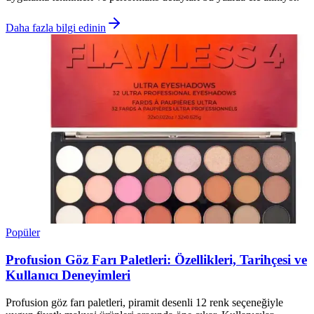
Daha fazla bilgi edinin
Popüler
Profusion Göz Farı Paletleri: Özellikleri, Tarihçesi ve
Kullanıcı Deneyimleri
Profusion göz farı paletleri, piramit desenli 12 renk seçeneğiyle