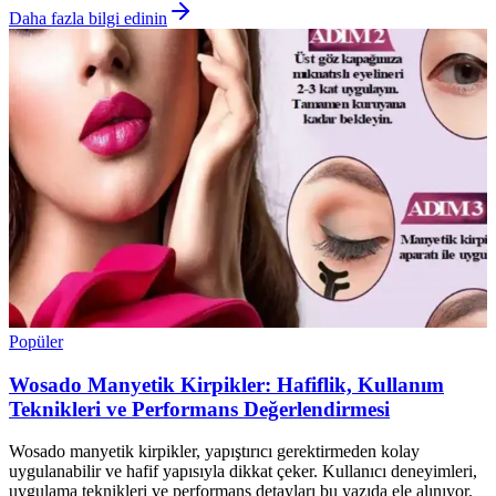
Daha fazla bilgi edinin
Popüler
Wosado Manyetik Kirpikler: Hafiflik, Kullanım
Teknikleri ve Performans Değerlendirmesi
Wosado manyetik kirpikler, yapıştırıcı gerektirmeden kolay
uygulanabilir ve hafif yapısıyla dikkat çeker. Kullanıcı deneyimleri,
uygulama teknikleri ve performans detayları bu yazıda ele alınıyor.