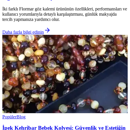
İki farklı Flormar göz kalemi ürününün özellikleri, performansları ve
kullanıcı yorumlarıyla detaylı karşılaştırması, günlük makyajda
tercih yapmanıza yardımcı olur.
Daha fazla bilgi edinin
Popüler
Blog
İpek Kehribar Bebek Kolyesi: Güvenlik ve Estetiğin