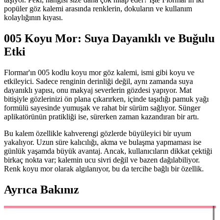
popüler göz kalemi arasında renklerin, dokuların ve kullanım
kolaylığının kıyası.
005 Koyu Mor: Suya Dayanıklı ve Buğulu
Etki
Flormar'ın 005 kodlu koyu mor göz kalemi, ismi gibi koyu ve
etkileyici. Sadece renginin derinliği değil, aynı zamanda suya
dayanıklı yapısı, onu makyaj severlerin gözdesi yapıyor. Mat
bitişiyle gözlerinizi ön plana çıkarırken, içinde taşıdığı pamuk yağı
formülü sayesinde yumuşak ve rahat bir sürüm sağlıyor. Sünger
aplikatörünün pratikliği ise, sürerken zaman kazandıran bir artı.
Bu kalem özellikle kahverengi gözlerde büyüleyici bir uyum
yakalıyor. Uzun süre kalıcılığı, akma ve bulaşma yapmaması ise
günlük yaşamda büyük avantaj. Ancak, kullanıcıların dikkat çektiği
birkaç nokta var; kalemin ucu sivri değil ve bazen dağılabiliyor.
Renk koyu mor olarak algılanıyor, bu da tercihe bağlı bir özellik.
Ayrıca Bakınız