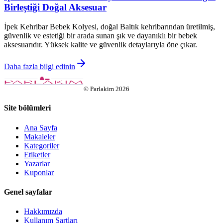
Birleştiği Doğal Aksesuar
İpek Kehribar Bebek Kolyesi, doğal Baltık kehribarından üretilmiş,
güvenlik ve estetiği bir arada sunan şık ve dayanıklı bir bebek
aksesuarıdır. Yüksek kalite ve güvenlik detaylarıyla öne çıkar.
Daha fazla bilgi edinin
©
Parlakim
2026
Site bölümleri
Ana Sayfa
Makaleler
Kategoriler
Etiketler
Yazarlar
Kuponlar
Genel sayfalar
Hakkımızda
Kullanım Şartları