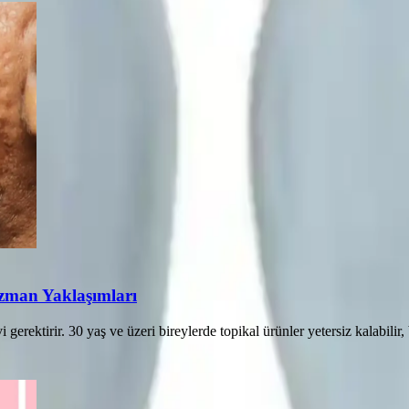
Uzman Yaklaşımları
gerektirir. 30 yaş ve üzeri bireylerde topikal ürünler yetersiz kalabilir