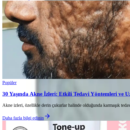
Popüler
30 Yaşında Akne İzleri: Etkili Tedavi Yöntemleri ve 
Akne izleri, özellikle derin çukurlar halinde olduğunda karmaşık tedavi 
Daha fazla bilgi edinin