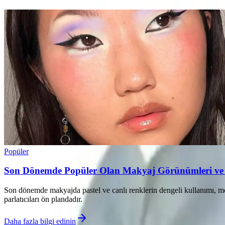
Popüler
Son Dönemde Popüler Olan Makyaj Görünümleri ve 
Son dönemde makyajda pastel ve canlı renklerin dengeli kullanımı, mo
parlatıcıları ön plandadır.
Daha fazla bilgi edinin