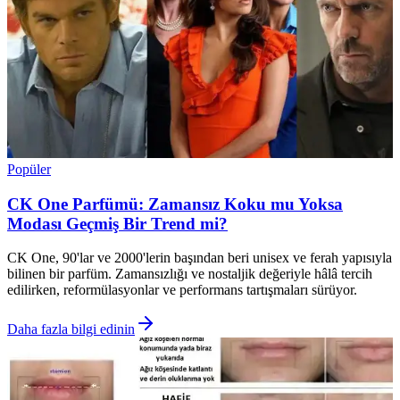
Popüler
CK One Parfümü: Zamansız Koku mu Yoksa
Modası Geçmiş Bir Trend mi?
CK One, 90'lar ve 2000'lerin başından beri unisex ve ferah yapısıyla
bilinen bir parfüm. Zamansızlığı ve nostaljik değeriyle hâlâ tercih
edilirken, reformülasyonlar ve performans tartışmaları sürüyor.
Daha fazla bilgi edinin