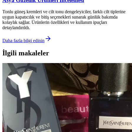
Asya Güzellik Ürünleri İncelemesi
Tonlu güneş kremleri ve cilt tonu dengeleyiciler, farklı cilt tiplerine
uygun kapatıcılık ve bitiş seçenekleri sunarak günlük bakımda
kolaylık sağlar. Ürünlerin özellikleri ve kullanım ipuçları
detaylandırıldı.
Daha fazla bilgi edinin
İlgili makaleler