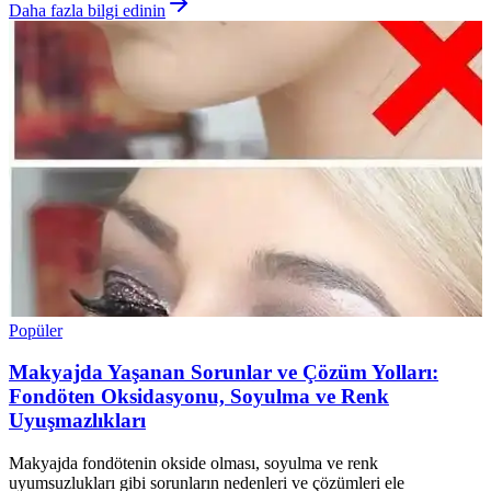
Daha fazla bilgi edinin
Popüler
Makyajda Yaşanan Sorunlar ve Çözüm Yolları:
Fondöten Oksidasyonu, Soyulma ve Renk
Uyuşmazlıkları
Makyajda fondötenin okside olması, soyulma ve renk
uyumsuzlukları gibi sorunların nedenleri ve çözümleri ele