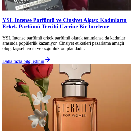
YSL Intense Parfümü ve Cinsiyet Algısı: Kadınların
Erkek Parfümü Tercihi Üzerine Bir İnceleme
YSL Intense parfümü erkek parfümü olarak tanımlansa da kadınlar
arasında popülerlik kazanıyor. Cinsiyet etiketleri pazarlama amaçlı
olup, kişisel tercih ve özgünlük ön plandadır.
Daha fazla bilgi edinin