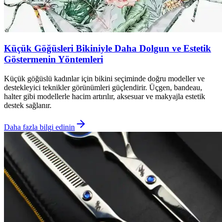
Küçük Göğüsleri Bikiniyle Daha Dolgun ve Estetik
Göstermenin Yöntemleri
Küçük göğüslü kadınlar için bikini seçiminde doğru modeller ve
destekleyici teknikler görünümleri güçlendirir. Üçgen, bandeau,
halter gibi modellerle hacim artırılır, aksesuar ve makyajla estetik
destek sağlanır.
Daha fazla bilgi edinin