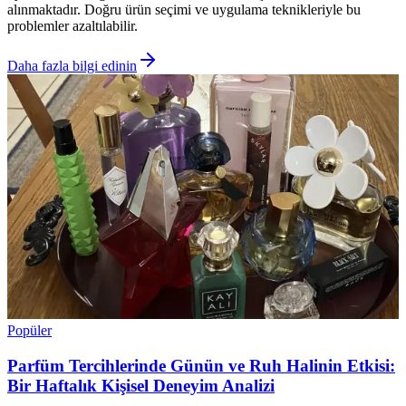
alınmaktadır. Doğru ürün seçimi ve uygulama teknikleriyle bu
problemler azaltılabilir.
Daha fazla bilgi edinin
Popüler
Parfüm Tercihlerinde Günün ve Ruh Halinin Etkisi:
Bir Haftalık Kişisel Deneyim Analizi