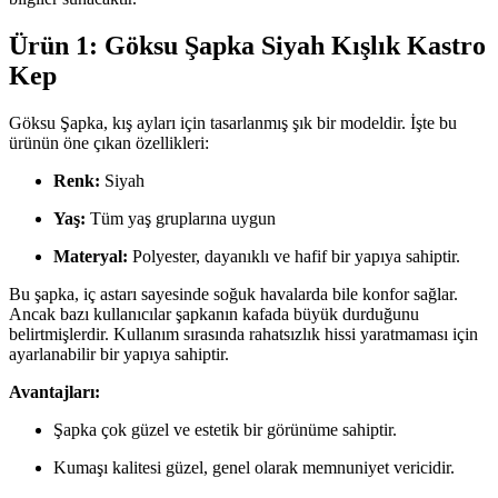
Ürün 1: Göksu Şapka Siyah Kışlık Kastro
Kep
Göksu Şapka, kış ayları için tasarlanmış şık bir modeldir. İşte bu
ürünün öne çıkan özellikleri:
Renk:
Siyah
Yaş:
Tüm yaş gruplarına uygun
Materyal:
Polyester, dayanıklı ve hafif bir yapıya sahiptir.
Bu şapka, iç astarı sayesinde soğuk havalarda bile konfor sağlar.
Ancak bazı kullanıcılar şapkanın kafada büyük durduğunu
belirtmişlerdir. Kullanım sırasında rahatsızlık hissi yaratmaması için
ayarlanabilir bir yapıya sahiptir.
Avantajları:
Şapka çok güzel ve estetik bir görünüme sahiptir.
Kumaşı kalitesi güzel, genel olarak memnuniyet vericidir.