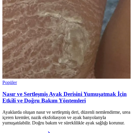
Popüler
Nasır ve Sertleşmiş Ayak Derisini Yumuşatmak İçin
Etkili ve Doğru Bakım Yöntemleri
Ayaklarda oluşan nasır ve sertleşmiş deri, düzenli nemlendirme, urea
içeren kremler, nazik eksfoliasyon ve ayak banyolarıyla
yumuşatılabilir. Doğru bakım ve süreklilikle ayak sağlığı korunur.