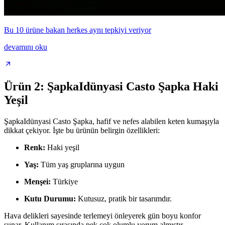
Bu 10 ürüne bakan herkes aynı tepkiyi veriyor
devamını oku
Ürün 2: ŞapkaIdünyasi Casto Şapka Haki
Yeşil
ŞapkaIdünyasi Casto Şapka, hafif ve nefes alabilen keten kumaşıyla
dikkat çekiyor. İşte bu ürünün belirgin özellikleri:
Renk:
Haki yeşil
Yaş:
Tüm yaş gruplarına uygun
Menşei:
Türkiye
Kutu Durumu:
Kutusuz, pratik bir tasarımdır.
Hava delikleri sayesinde terlemeyi önleyerek gün boyu konfor
sunar. Kullanım sırasında pek çok olumlu yorum almıştır.