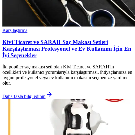
Karşılaştırma
Kivi Ticaret ve SARAH Saç Makası Setleri
Karşılaştırması Profesyonel ve Ev Kullanımı İçin En
İyi Seçenekler
İki popüler saç makası seti olan Kivi Ticaret ve SARAH'in
özellikleri ve kullanıcı yorumlarıyla karşılaştırması, ihtiyaçlarınıza en
uygun profesyonel veya ev kullanımı makasını seçmenize yardımcı
olur.
Daha fazla bilgi edinin